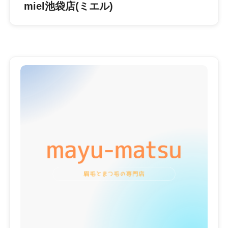
miel池袋店(ミエル)