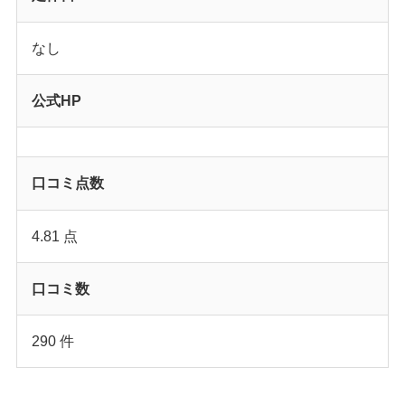
なし
公式HP
口コミ点数
4.81 点
口コミ数
290 件