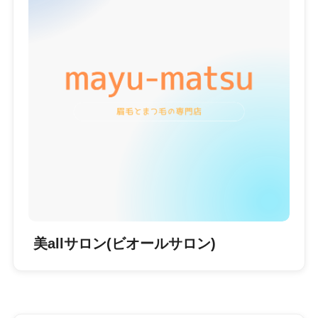
美allサロン(ビオールサロン)