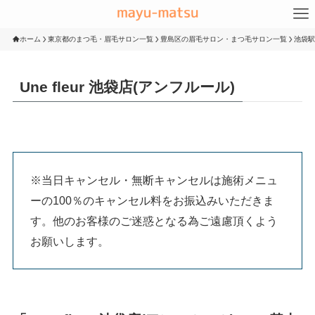
ホーム
東京都のまつ毛・眉毛サロン一覧
豊島区の眉毛サロン・まつ毛サロン一覧
池袋駅
Une fleur 池袋店(アンフルール)
※当日キャンセル・無断キャンセルは施術メニュ
ーの100％のキャンセル料をお振込みいただきま
す。他のお客様のご迷惑となる為ご遠慮頂くよう
お願いします。