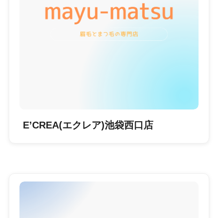
E’CREA(エクレア)池袋西口店