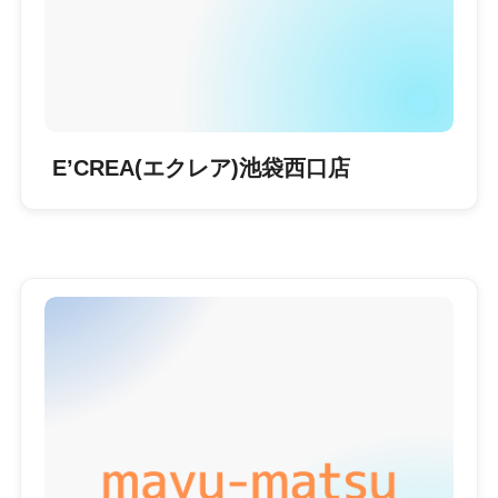
E’CREA(エクレア)池袋西口店