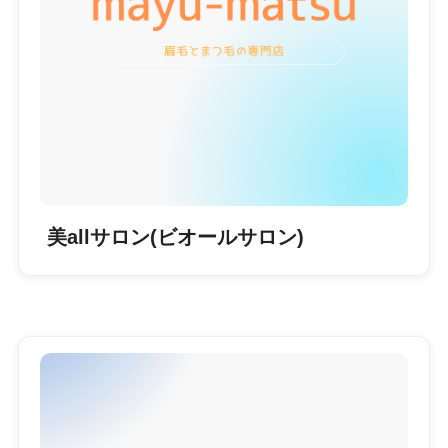
美allサロン(ビオールサロン)