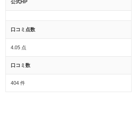
公式HP
口コミ点数
4.05 点
口コミ数
404 件