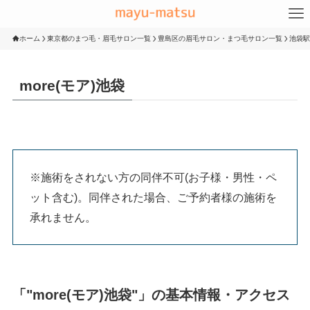
ホーム
東京都のまつ毛・眉毛サロン一覧
豊島区の眉毛サロン・まつ毛サロン一覧
池袋駅
more(モア)池袋
※施術をされない方の同伴不可(お子様・男性・ペ
ット含む)。同伴された場合、ご予約者様の施術を
承れません。
「"more(モア)池袋"」の基本情報・アクセス