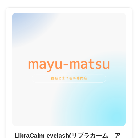
LibraCalm eyelash(リブラカーム ア