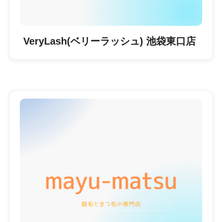
VeryLash(ベリーラッシュ) 池袋東口店