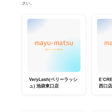
さい。
VeryLash(ベリーラッシ
E’C
ュ) 池袋東口店
西口