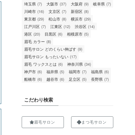
埼玉県
(7)
大阪市
(37)
大阪府
(9)
岐阜県
(7)
川崎市
(16)
文京区
(7)
新宿区
(8)
東京都
(29)
松山市
(8)
横浜市
(29)
江戸川区
(7)
江東区
(12)
渋谷区
(14)
港区
(20)
目黒区
(6)
相模原市
(5)
眉毛 カラー
(8)
眉毛サロン どのくらい伸ばす
(9)
眉毛サロン もったいない
(17)
眉毛 ワックスとは
(6)
神奈川県
(34)
神戸市
(6)
福井県
(5)
福岡市
(7)
福島県
(6)
船橋市
(6)
越谷市
(6)
足立区
(5)
長野県
(7)
こだわり検索
眉毛サロン
まつ毛サロン