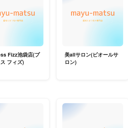
cess Fizz池袋店(プ
美allサロン(ビオールサ
ス フィズ)
ロン)