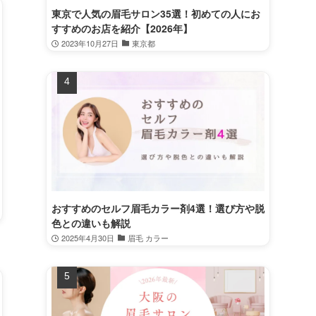
東京で人気の眉毛サロン35選！初めての人にお
すすめのお店を紹介【2026年】
2023年10月27日
東京都
おすすめのセルフ眉毛カラー剤4選！選び方や脱
色との違いも解説
2025年4月30日
眉毛 カラー