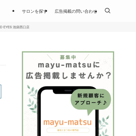
サロンを探す
広告掲載の問い合わせ
ND EYES 池袋西口店