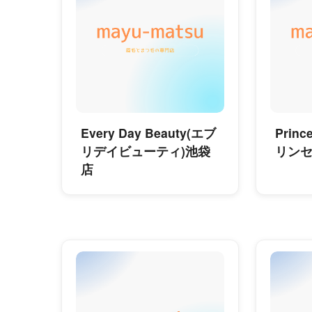
Every Day Beauty(エブ
Prin
リデイビューティ)池袋
リンセ
店