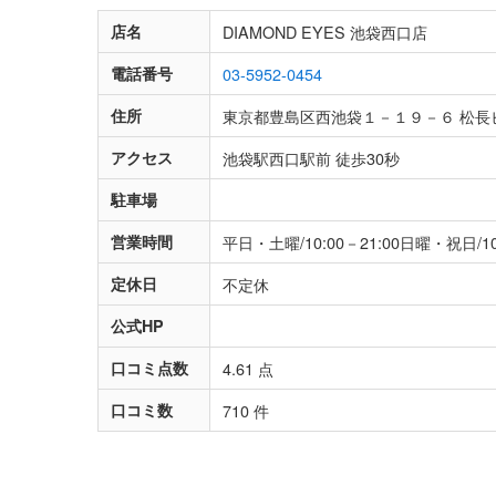
店名
DIAMOND EYES 池袋西口店
電話番号
03-5952-0454
住所
東京都豊島区西池袋１－１９－６ 松長
アクセス
池袋駅西口駅前 徒歩30秒
駐車場
営業時間
平日・土曜/10:00－21:00日曜・祝日/
定休日
不定休
公式HP
口コミ点数
4.61 点
口コミ数
710 件