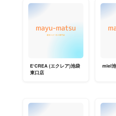
E‘CREA (エクレア)池袋
miel
東口店