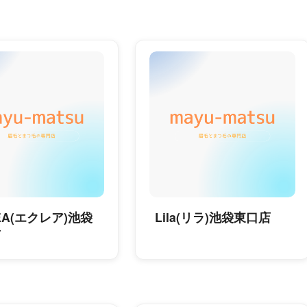
REA(エクレア)池袋
Lila(リラ)池袋東口店
店