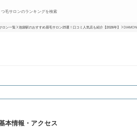
まつ毛サロンのランキングを検索
サロン一覧
池袋駅のおすすめ眉毛サロン25選！口コミ人気店も紹介【2026年】
DIAMO
"」の基本情報・アクセス