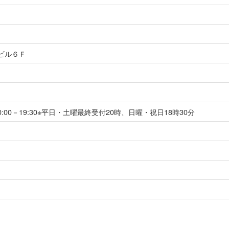
ビル６Ｆ
10:00－19:30※平日・土曜最終受付20時、日曜・祝日18時30分