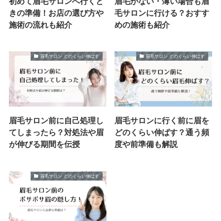
初めて眉毛サロンへ行くと
眉毛がない・薄い場合も眉
きの準備！お店の選び方や
毛サロンに行ける？おすす
施術の流れも紹介
めの施術も紹介
眉毛サロン どのくらい伸ばす
眉毛サロン どのくらい伸ばす
眉毛サロン前に自己処理し
眉毛サロンに行く前に眉を
てしまったら？対処法や眉
どのくらい伸ばす？通う頻
が伸びる期間を伝授
度や前準備も解説
眉毛サロン どのくらい伸ばす