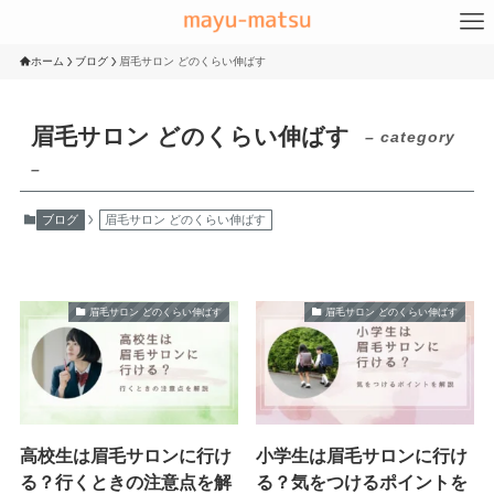
ホーム
ブログ
眉毛サロン どのくらい伸ばす
眉毛サロン どのくらい伸ばす
– category
–
ブログ
眉毛サロン どのくらい伸ばす
眉毛サロン どのくらい伸ばす
眉毛サロン どのくらい伸ばす
高校生は眉毛サロンに行け
小学生は眉毛サロンに行け
る？行くときの注意点を解
る？気をつけるポイントを