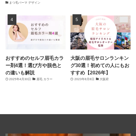
まつ毛パーマ デザイン
おすすめのセルフ眉毛カラ
大阪の眉毛サロンランキン
ー剤4選！選び方や脱色と
グ30選！初めての人にもお
の違いも解説
すすめ【2026年】
2025年4月30日
眉毛 カラー
2023年8月8日
大阪府