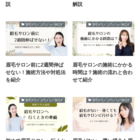
説
解説
眉毛サロン どのくらい伸ばす
眉毛サロン どのくらい伸ばす
眉毛サロン前に2週間伸ば
眉毛サロンの施術にかかる
せない！施術方法や対処法
時間は？施術の流れと合わ
を紹介
せて紹介
眉毛サロン どのくらい伸ばす
眉毛サロン どのくらい伸ばす