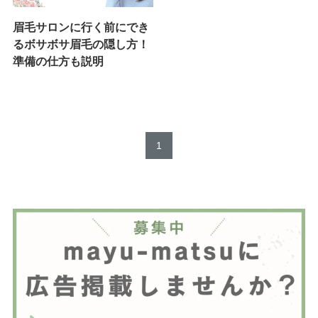
眉毛サロンに行く前にでき
るボサボサ眉毛の隠し方！
準備の仕方も説明
1