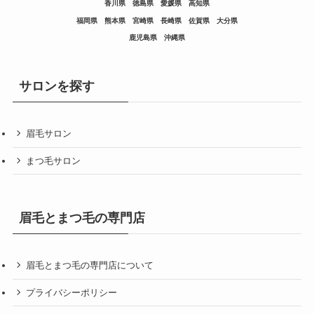
香川県
徳島県
愛媛県
高知県
福岡県
熊本県
宮崎県
長崎県
佐賀県
大分県
鹿児島県
沖縄県
サロンを探す
眉毛サロン
まつ毛サロン
眉毛とまつ毛の専門店
眉毛とまつ毛の専門店について
プライバシーポリシー