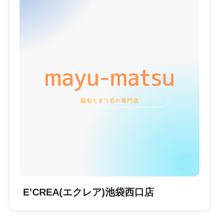
E’CREA(エクレア)池袋西口店