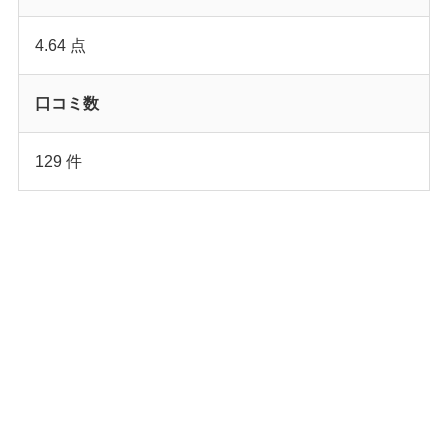
4.64 点
口コミ数
129 件