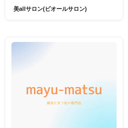
美allサロン(ビオールサロン)