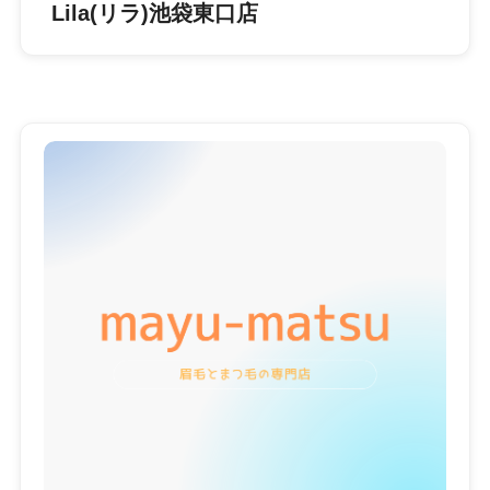
Lila(リラ)池袋東口店