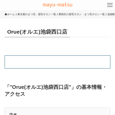
ホーム
東京都のまつ毛・眉毛サロン一覧
豊島区の眉毛サロン・まつ毛サロン一覧
池袋駅
Orue(オルエ)池袋西口店
「"Orue(オルエ)池袋西口店"」の基本情報・
アクセス