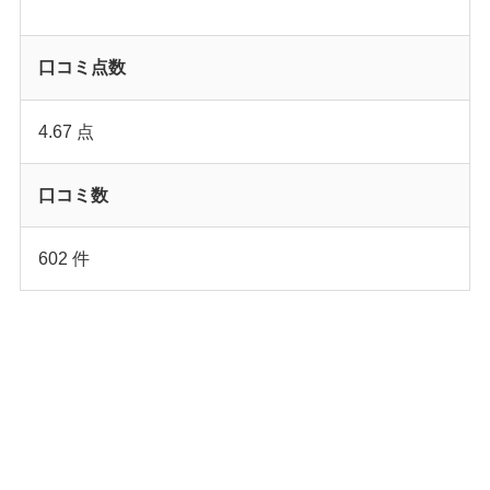
口コミ点数
4.67 点
口コミ数
602 件