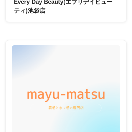
Every Day Beauty(エブリデイビュー
ティ)池袋店