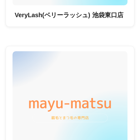
VeryLash(ベリーラッシュ) 池袋東口店