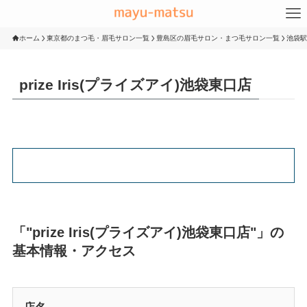
ホーム
東京都のまつ毛・眉毛サロン一覧
豊島区の眉毛サロン・まつ毛サロン一覧
池袋駅
prize Iris(プライズアイ)池袋東口店
「"prize Iris(プライズアイ)池袋東口店"」の
基本情報・アクセス