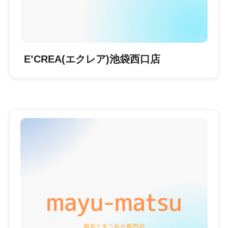
E’CREA(エクレア)池袋西口店