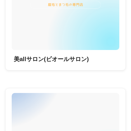
美allサロン(ビオールサロン)