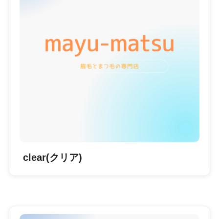
clear(クリア)