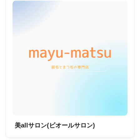
美allサロン(ビオールサロン)