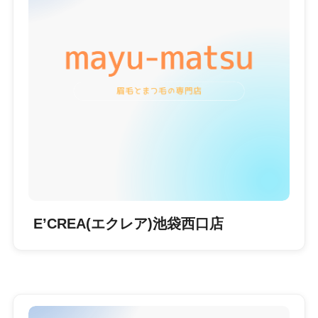
E’CREA(エクレア)池袋西口店