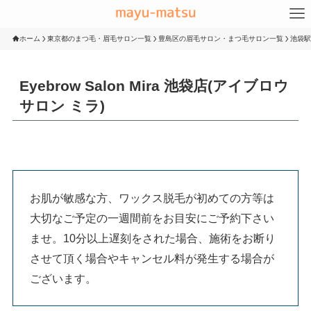
ホーム
東京都のまつ毛・眉毛サロン一覧
豊島区の眉毛サロン・まつ毛サロン一覧
池袋駅
Eyebrow Salon Mira 池袋店(アイブロウ
サロン ミラ)
お肌が敏感な方、ワックス脱毛が初めての方等は
大切なご予定の一週間前をお目安にご予約下さい
ませ。10分以上遅刻をされた場合、施術をお断り
させて頂く場合やキャンセル料が発生する場合が
ございます。