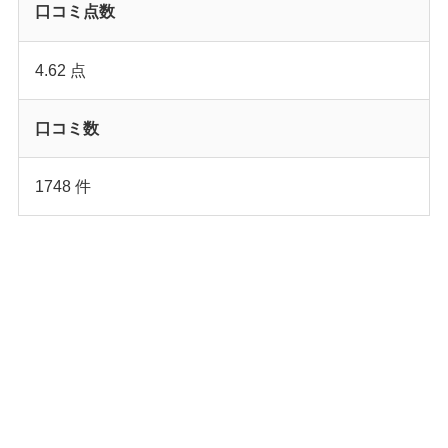
口コミ点数
4.62 点
口コミ数
1748 件