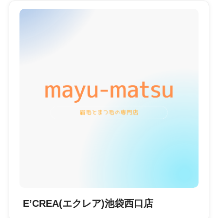
E’CREA(エクレア)池袋西口店