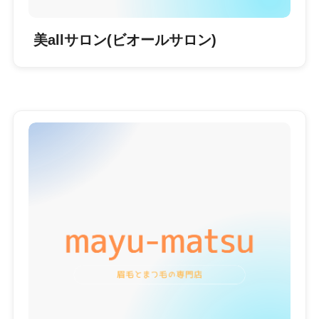
美allサロン(ビオールサロン)