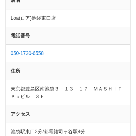
店名
Loa(ロア)池袋東口店
電話番号
050-1720-6558
住所
東京都豊島区南池袋３－１３－１７ ＭＡＳＨＩＴ
Ａ５ビル ３Ｆ
アクセス
池袋駅東口3分/都電雑司ヶ谷駅4分