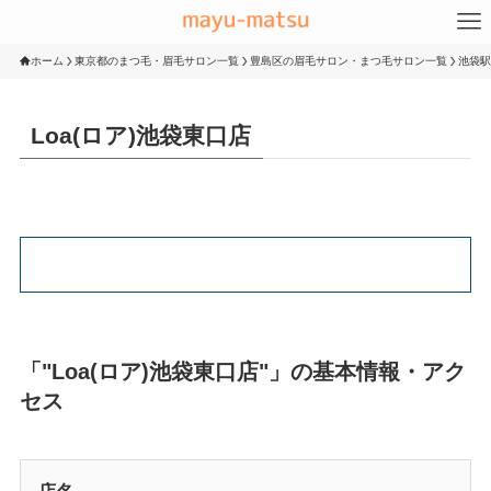
ホーム
東京都のまつ毛・眉毛サロン一覧
豊島区の眉毛サロン・まつ毛サロン一覧
池袋駅
Loa(ロア)池袋東口店
「"Loa(ロア)池袋東口店"」の基本情報・アク
セス