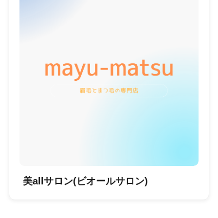
美allサロン(ビオールサロン)