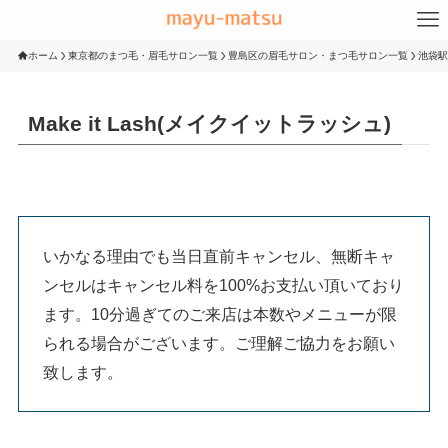
ホーム
東京都のまつ毛・眉毛サロン一覧
豊島区の眉毛サロン・まつ毛サロン一覧
池袋駅
Make it Lash(メイクイットラッシュ)
いかなる理由でも当日直前キャンセル、無断キャ
ンセルはキャンセル料を100%お支払い頂いており
ます。10分過ぎてのご来店は本数やメニューが限
られる場合がございます。ご理解ご協力をお願い
致します。