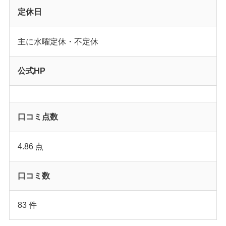
定休日
主に水曜定休・不定休
公式HP
口コミ点数
4.86 点
口コミ数
83 件