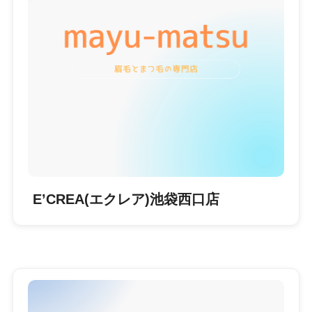
E’CREA(エクレア)池袋西口店