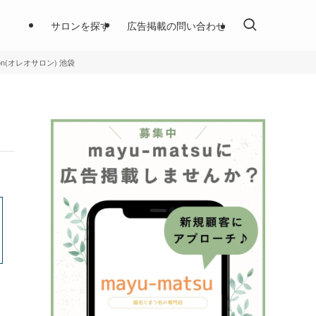
サロンを探す
広告掲載の問い合わせ
alon(オレオサロン) 池袋