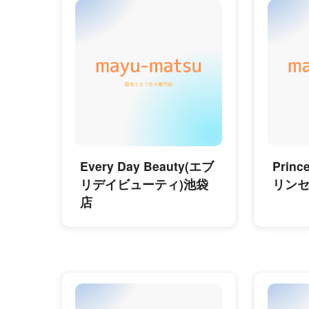
Every Day Beauty(エブ
Prin
リデイビューティ)池袋
リンセ
店