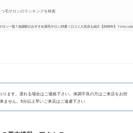
まつ毛サロンのランキングを検索
サロン一覧
池袋駅のおすすめ眉毛サロン25選！口コミ人気店も紹介【2026年】
oreo s
ております。遅れる場合はご連絡下さい。体調不良の方はご来店をお控
来ません。5分以上早いご来店はご遠慮下さい