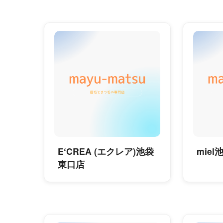
E‘CREA (エクレア)池袋
miel
東口店