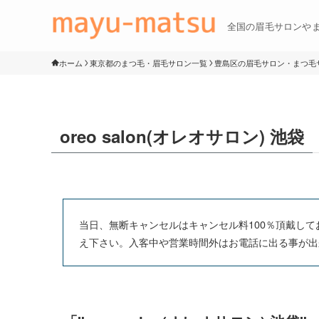
全国の眉毛サロンや
ホーム
東京都のまつ毛・眉毛サロン一覧
豊島区の眉毛サロン・まつ毛
oreo salon(オレオサロン) 池袋
当日、無断キャンセルはキャンセル料100％頂戴し
え下さい。入客中や営業時間外はお電話に出る事が出