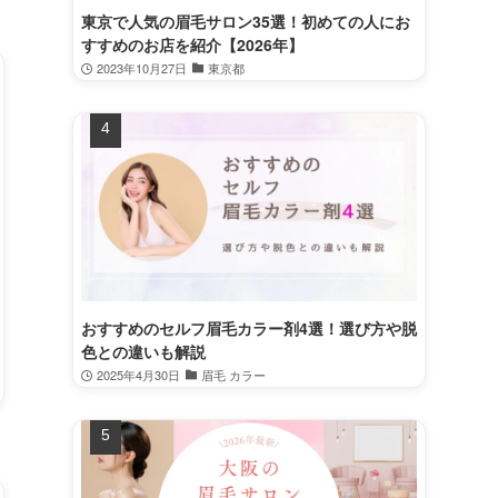
東京で人気の眉毛サロン35選！初めての人にお
すすめのお店を紹介【2026年】
2023年10月27日
東京都
おすすめのセルフ眉毛カラー剤4選！選び方や脱
色との違いも解説
2025年4月30日
眉毛 カラー