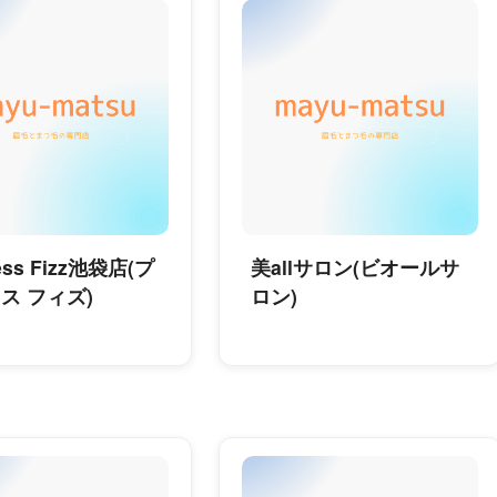
cess Fizz池袋店(プ
美allサロン(ビオールサ
ス フィズ)
ロン)