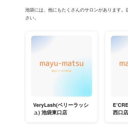
池袋には、他にもたくさんのサロンがあります。
さい。
VeryLash(ベリーラッシ
E’C
ュ) 池袋東口店
西口