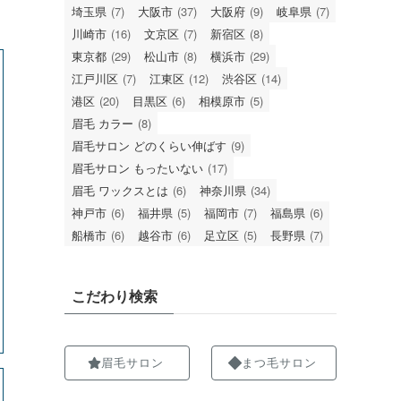
埼玉県
(7)
大阪市
(37)
大阪府
(9)
岐阜県
(7)
川崎市
(16)
文京区
(7)
新宿区
(8)
東京都
(29)
松山市
(8)
横浜市
(29)
江戸川区
(7)
江東区
(12)
渋谷区
(14)
港区
(20)
目黒区
(6)
相模原市
(5)
眉毛 カラー
(8)
眉毛サロン どのくらい伸ばす
(9)
眉毛サロン もったいない
(17)
眉毛 ワックスとは
(6)
神奈川県
(34)
神戸市
(6)
福井県
(5)
福岡市
(7)
福島県
(6)
船橋市
(6)
越谷市
(6)
足立区
(5)
長野県
(7)
こだわり検索
眉毛サロン
まつ毛サロン