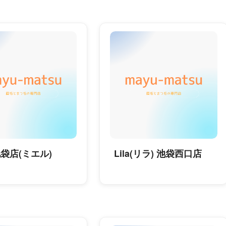
池袋店(ミエル)
Lila(リラ) 池袋西口店