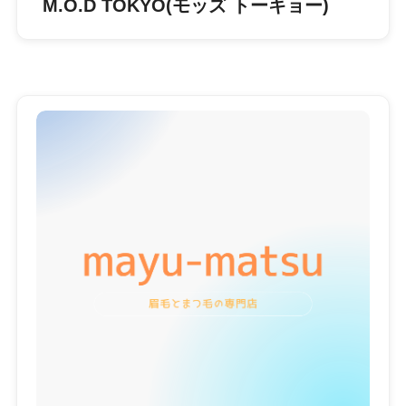
M.O.D TOKYO(モッズ トーキョー)