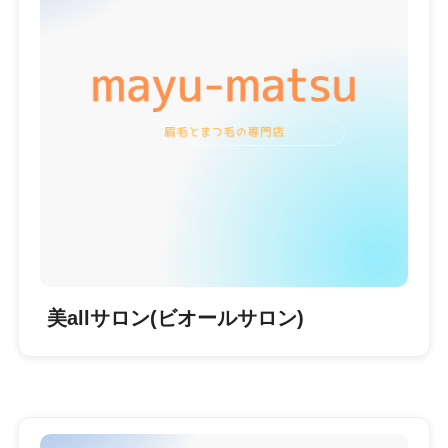
美allサロン(ビオールサロン)