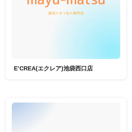
E’CREA(エクレア)池袋西口店