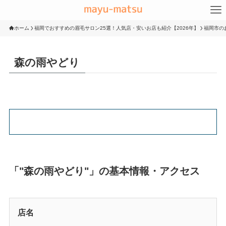
ホーム
福岡でおすすめの眉毛サロン25選！人気店・安いお店も紹介【2026年】
福岡市の
森の雨やどり
「"森の雨やどり"」の基本情報・アクセス
店名