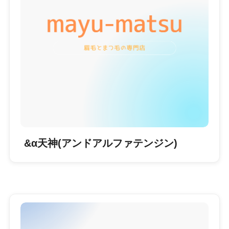
&α天神(アンドアルファテンジン)