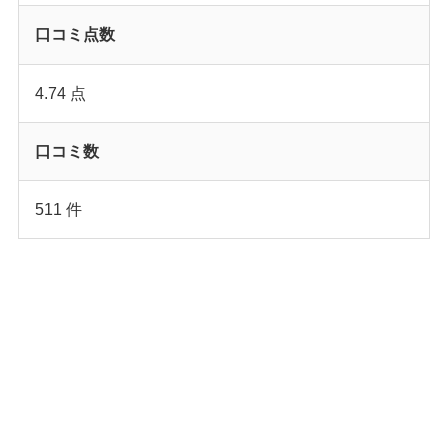
口コミ点数
4.74 点
口コミ数
511 件