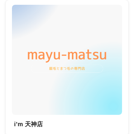
i’m 天神店