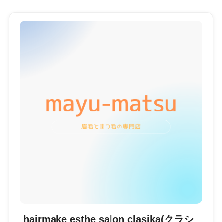
hairmake esthe salon clasika(クラシ