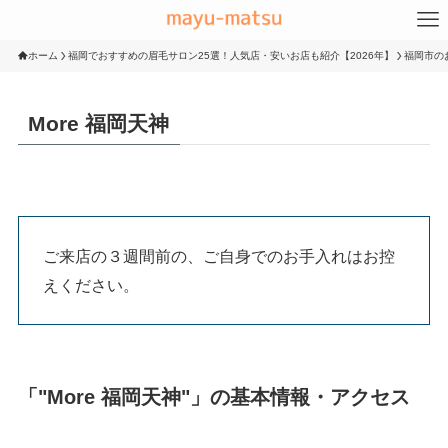
ホーム
福岡でおすすめの眉毛サロン25選！人気店・安いお店も紹介【2026年】
福岡市の
More 福岡天神
ご来店の３週間前の、ご自身でのお手入れはお控
えください。
「"More 福岡天神"」の基本情報・アクセス