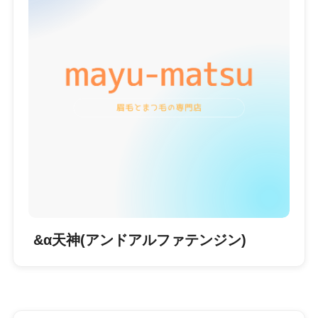
&α天神(アンドアルファテンジン)