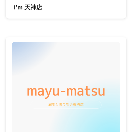
i’m 天神店