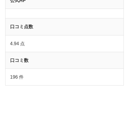
公式HP
口コミ点数
4.94 点
口コミ数
196 件