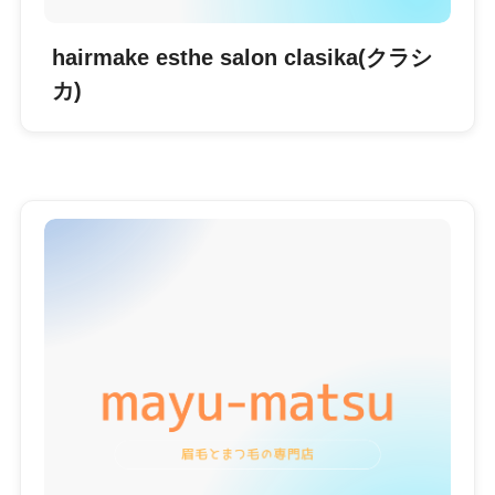
hairmake esthe salon clasika(クラシ
カ)