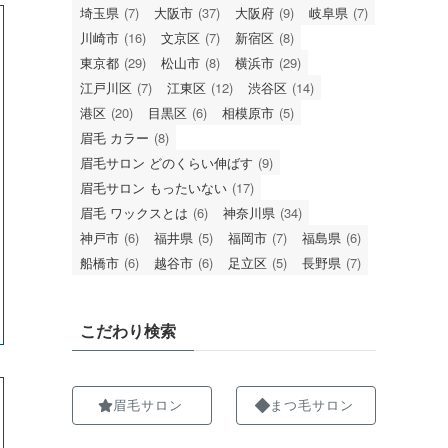
埼玉県
(7)
大阪市
(37)
大阪府
(9)
岐阜県
(7)
川崎市
(16)
文京区
(7)
新宿区
(8)
東京都
(29)
松山市
(8)
横浜市
(29)
江戸川区
(7)
江東区
(12)
渋谷区
(14)
港区
(20)
目黒区
(6)
相模原市
(5)
眉毛 カラー
(8)
眉毛サロン どのくらい伸ばす
(9)
眉毛サロン もったいない
(17)
眉毛 ワックスとは
(6)
神奈川県
(34)
神戸市
(6)
福井県
(5)
福岡市
(7)
福島県
(6)
船橋市
(6)
越谷市
(6)
足立区
(5)
長野県
(7)
こだわり検索
眉毛サロン
まつ毛サロン