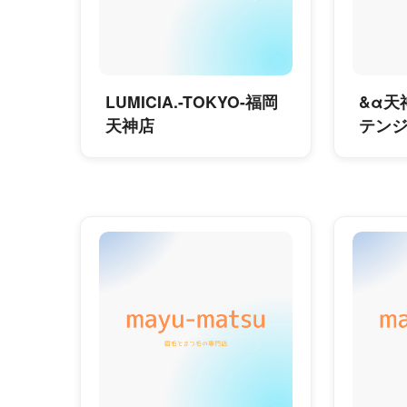
LUMICIA.-TOKYO-福岡
&α天
天神店
テンジ