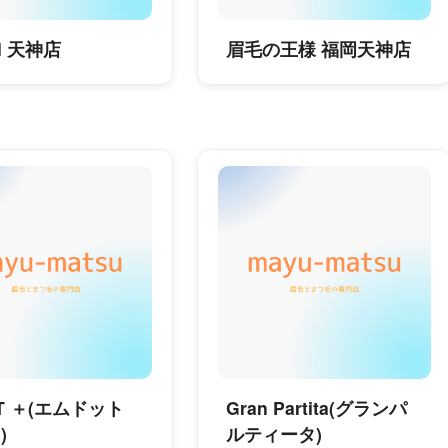
EN 天神店
眉毛の王様 福岡天神店
OT ＋(エムドット
Gran Partita(グランパ
)
ルティータ)