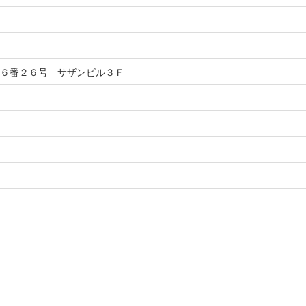
６番２６号 サザンビル３Ｆ