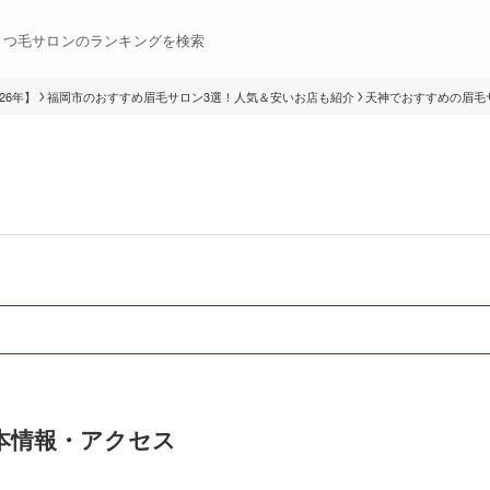
まつ毛サロンのランキングを検索
26年】
福岡市のおすすめ眉毛サロン3選！人気＆安いお店も紹介
天神でおすすめの眉毛サ
基本情報・アクセス