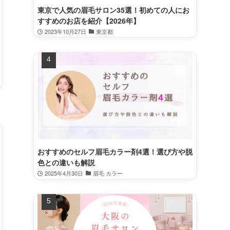
東京で人気の眉毛サロン35選！初めての人にお
すすめのお店を紹介【2026年】
2023年10月27日
東京都
おすすめのセルフ眉毛カラー剤4選！選び方や脱
色との違いも解説
2025年4月30日
眉毛 カラー