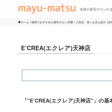
全国の眉毛サロンや
ホーム
福岡でおすすめの眉毛サロン25選！人気店・安いお店も紹介【20
E’CREA(エクレア)天神店
「"E’CREA(エクレア)天神店"」の