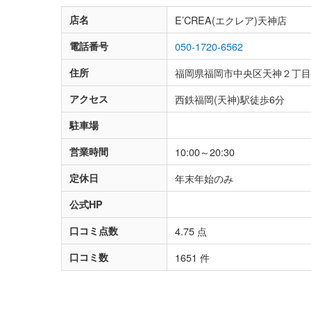
店名
E’CREA(エクレア)天神店
電話番号
050-1720-6562
住所
福岡県福岡市中央区天神２丁目
アクセス
西鉄福岡(天神)駅徒歩6分
駐車場
営業時間
10:00～20:30
定休日
年末年始のみ
公式HP
口コミ点数
4.75 点
口コミ数
1651 件