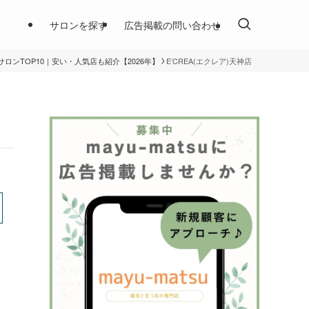
サロンを探す
広告掲載の問い合わせ
ロンTOP10｜安い・人気店も紹介【2026年】
E’CREA(エクレア)天神店