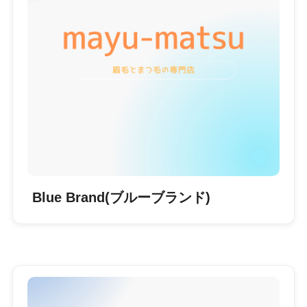
Blue Brand(ブルーブランド)