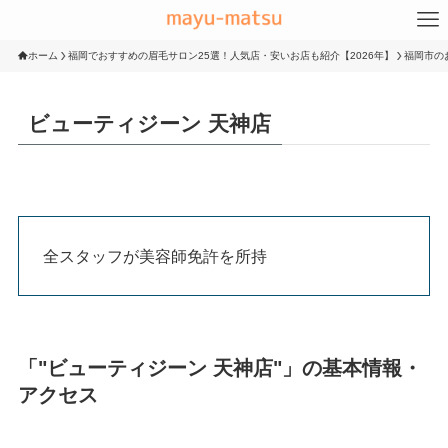
ホーム
福岡でおすすめの眉毛サロン25選！人気店・安いお店も紹介【2026年】
福岡市の
ビューティジーン 天神店
全スタッフが美容師免許を所持
「"ビューティジーン 天神店"」の基本情報・
アクセス