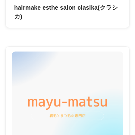
hairmake esthe salon clasika(クラシ
カ)