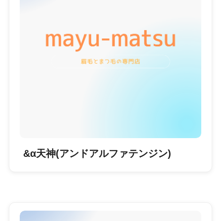
&α天神(アンドアルファテンジン)