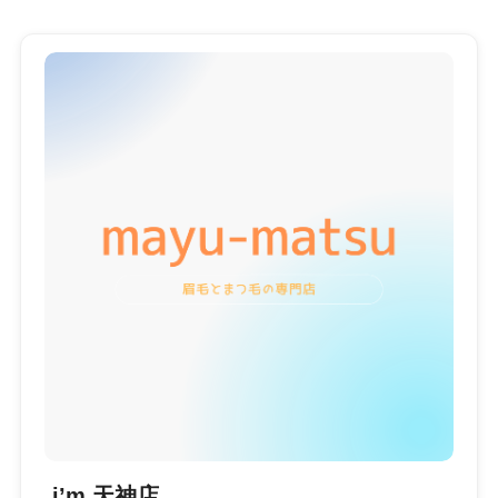
i’m 天神店