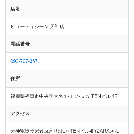
店名
ビューティジーン 天神店
電話番号
092-707-3671
住所
福岡県福岡市中央区大名１‐１２‐６５ TENビル 4F
アクセス
天神駅徒歩5分(西通り沿い) TENビル4F(ZARAさん