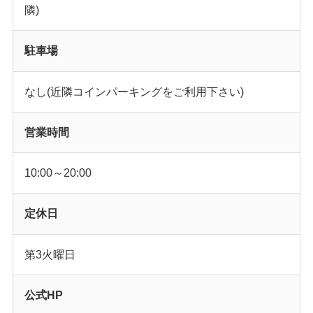
隣)
駐車場
なし(近隣コインパーキングをご利用下さい)
営業時間
10:00～20:00
定休日
第3火曜日
公式HP