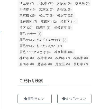
埼玉県
(7)
大阪市
(37)
大阪府
(9)
岐阜県
(7)
川崎市
(16)
文京区
(7)
新宿区
(8)
東京都
(29)
松山市
(8)
横浜市
(29)
江戸川区
(7)
江東区
(12)
渋谷区
(14)
港区
(20)
目黒区
(6)
相模原市
(5)
眉毛 カラー
(8)
眉毛サロン どのくらい伸ばす
(9)
眉毛サロン もったいない
(17)
眉毛 ワックスとは
(6)
神奈川県
(34)
神戸市
(6)
福井県
(5)
福岡市
(7)
福島県
(6)
船橋市
(6)
越谷市
(6)
足立区
(5)
長野県
(7)
こだわり検索
眉毛サロン
まつ毛サロン