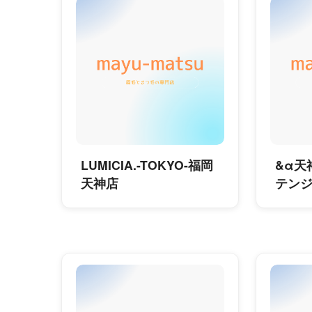
LUMICIA.-TOKYO-福岡
&α天
天神店
テンジ