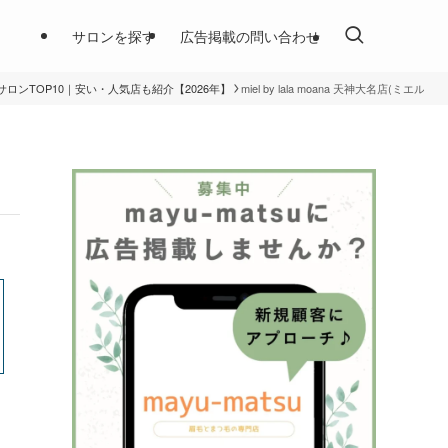
サロンを探す
広告掲載の問い合わせ
ロンTOP10｜安い・人気店も紹介【2026年】
miel by lala moana 天神大名店(ミエル 