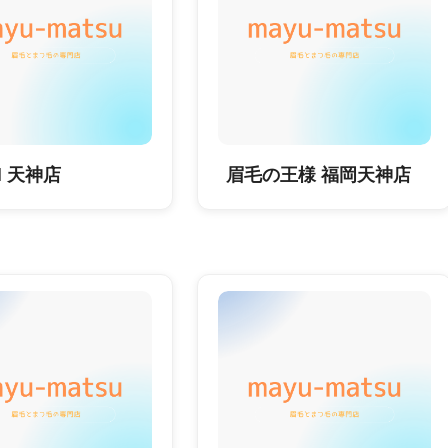
EN 天神店
眉毛の王様 福岡天神店