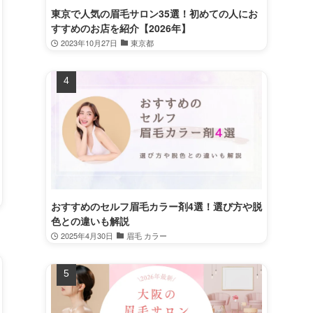
東京で人気の眉毛サロン35選！初めての人にお
すすめのお店を紹介【2026年】
2023年10月27日
東京都
おすすめのセルフ眉毛カラー剤4選！選び方や脱
色との違いも解説
2025年4月30日
眉毛 カラー