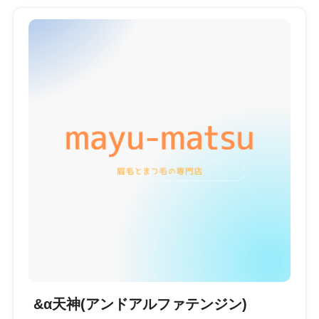
&α天神(アンドアルファテンジン)