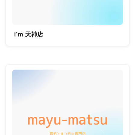
i’m 天神店