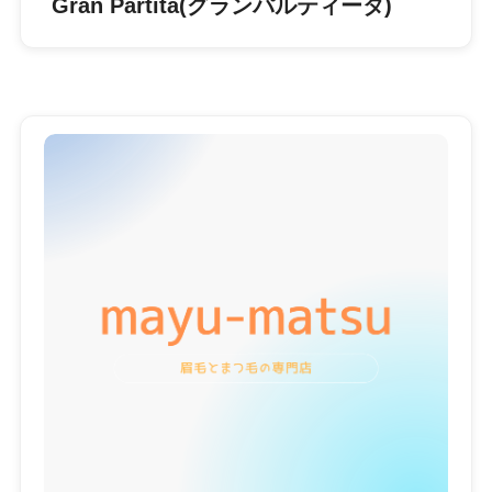
Gran Partita(グランパルティータ)