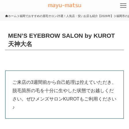
ホーム
福岡でおすすめの眉毛サロン25選！人気店・安いお店も紹介【2026年】
福岡市の
MEN’S EYEBROW SALON by KUROT
天神大名
ご来店の3週間前から自己処理は控えていただき、
脱毛箇所の毛を十分に生やした状態でお越しくだ
さい。ぜひメンズサロンKUROTもご利用ください
♪