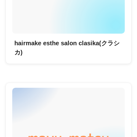
hairmake esthe salon clasika(クラシ
カ)