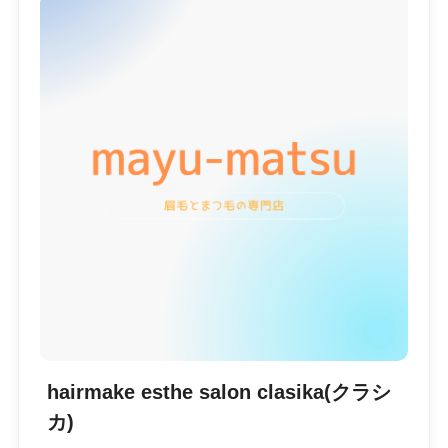
hairmake esthe salon clasika(クラシ
カ)