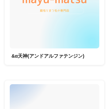
&α天神(アンドアルファテンジン)