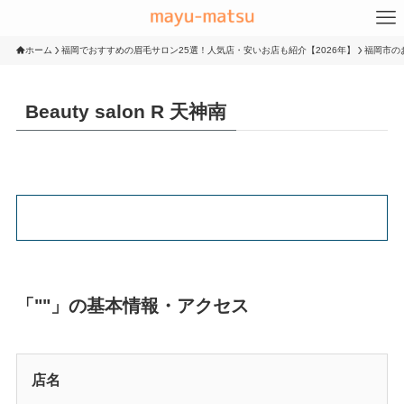
ホーム
福岡でおすすめの眉毛サロン25選！人気店・安いお店も紹介【2026年】
福岡市の
Beauty salon R 天神南
「""」の基本情報・アクセス
店名