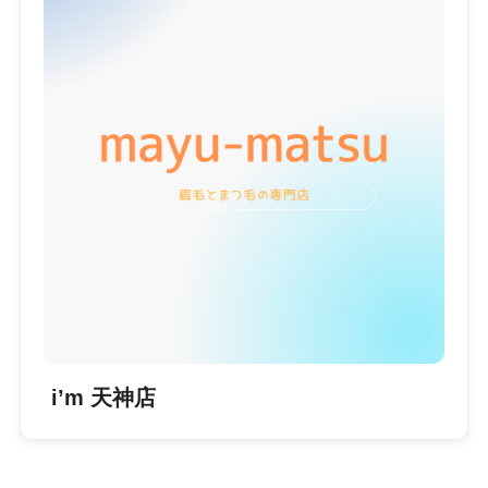
i’m 天神店