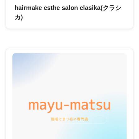
hairmake esthe salon clasika(クラシ
カ)