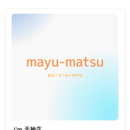
i’m 天神店