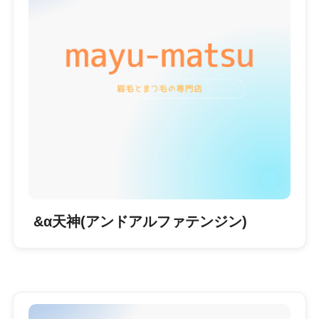
&α天神(アンドアルファテンジン)