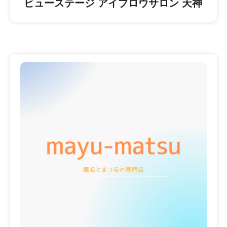
ビューステージ アイブロウサロン 天神