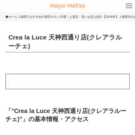
ホーム
福岡でおすすめの眉毛サロン25選！人気店・安いお店も紹介【2026年】
福岡市の
Crea la Luce 天神西通り店(クレアラル
ーチェ)
「"Crea la Luce 天神西通り店(クレアラルー
チェ)"」の基本情報・アクセス