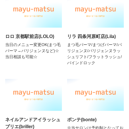
ロロ 京都駅前店(LOLO)
リラ 四条河原町店(Lila)
当日のメニュー変更OK(まつ毛
まつ毛パーマ/まつげパーマ/パ
パーマ→パリジェンヌなど)☆
リジェンヌ/パリジェンヌラッ
当日相談も可能☆
シュリフト/フラットラッシュ/
バインドロック
ネイルアンドアイラッシュ
ボンテ(bonte)
ブリエ(briller)
※当サロンは予約制となってお