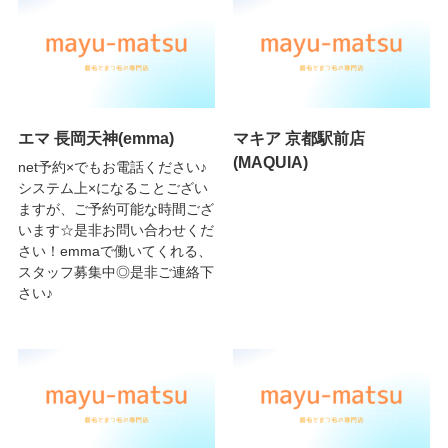
エマ 長岡天神(emma)
マキア 京都駅前店
(MAQUIA)
net予約×でもお電話ください♪
システム上×になることござい
ますが、ご予約可能な時間ござ
います☆是非お問い合わせくだ
さい！emmaで働いてくれる、
スタッフ募集中◎是非ご連絡下
さい♪