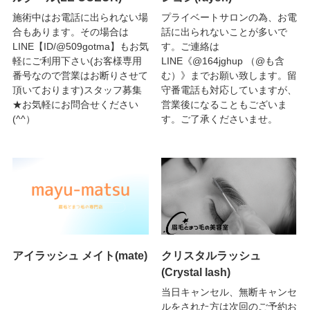
施術中はお電話に出られない場
プライベートサロンの為、お電
合もあります。その場合は
話に出られないことが多いで
LINE【ID/@509gotma】もお気
す。ご連絡は
軽にご利用下さい(お客様専用
LINE《@164jghup （@も含
番号なので営業はお断りさせて
む）》までお願い致します。留
頂いております)スタッフ募集
守番電話も対応していますが、
★お気軽にお問合せください
営業後になることもございま
(^^）
す。ご了承くださいませ。
アイラッシュ メイト(mate)
クリスタルラッシュ
(Crystal lash)
当日キャンセル、無断キャンセ
ルをされた方は次回のご予約お