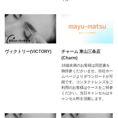
ヴィクトリー(VICTORY)
チャーム 東山三条店
(Charm)
18歳未満のお客様は同意書を
御持参くださいませ。自社ホー
ムページよりダウンロードが可
能です。コンタクトレンズをご
利用のお客様はケースをご持参
ください。当日キャンセルはキ
ャンセル料を頂戴します。