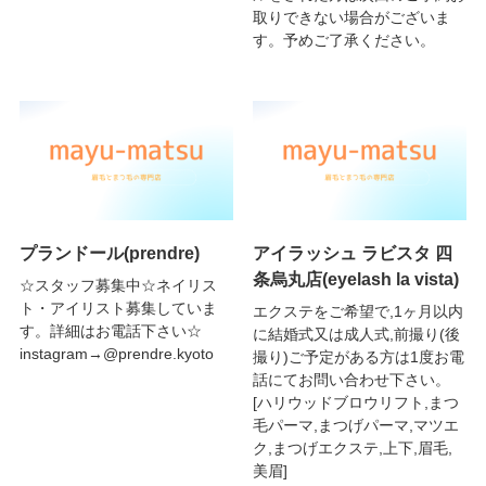
取りできない場合がございま
す。予めご了承ください。
プランドール(prendre)
アイラッシュ ラビスタ 四
条烏丸店(eyelash la vista)
☆スタッフ募集中☆ネイリス
ト・アイリスト募集していま
エクステをご希望で,1ヶ月以内
す。詳細はお電話下さい☆
に結婚式又は成人式,前撮り(後
instagram→@prendre.kyoto
撮り)ご予定がある方は1度お電
話にてお問い合わせ下さい。
[ハリウッドブロウリフト,まつ
毛パーマ,まつげパーマ,マツエ
ク,まつげエクステ,上下,眉毛,
美眉]