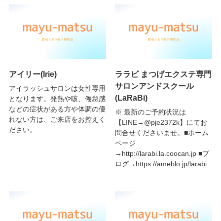
アイリー(Irie)
ララビ まつげエクステ専門
サロンアンドスクール
アイラッシュサロンは女性専用
(LaRaBi)
となります。発熱や咳、倦怠感
などの症状がある方や体調の優
※ 最新のご予約状況は
れない方は、ご来店をお控えく
【LINE→@pje2372k】にてお
ださい。
問合せくださいませ。■ホーム
ページ
→http://larabi.la.coocan.jp ■ブ
ログ→https://ameblo.jp/larabi