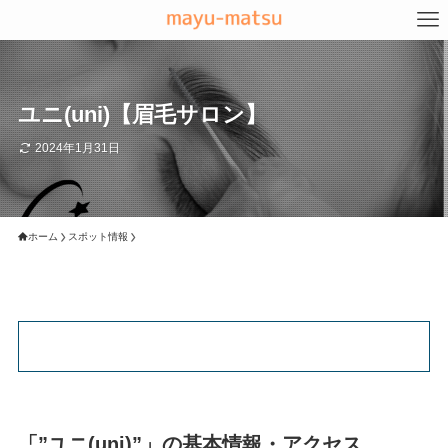
ユニ(uni)【眉毛サロン】
2024年1月31日
ホーム
スポット情報
「”ユニ(uni)”」の基本情報・アクセス