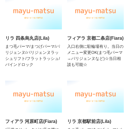
リラ 四条烏丸店(Lila)
フィアラ 京都二条店(Fiara)
まつ毛パーマ/まつげパーマ/パ
入口右側に駐輪場有り。当日の
リジェンヌ/パリジェンヌラッ
メニュー変更OK(まつ毛パーマ
シュリフト/フラットラッシュ/
→パリジェンヌなど)☆当日相
バインドロック
談も可能☆
フィアラ 河原町店(Fiara)
リラ 京都駅前店(Lila)