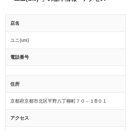
店名
ユニ(uni)
電話番号
住所
京都府京都市北区平野八丁柳町７０－１B０１
アクセス