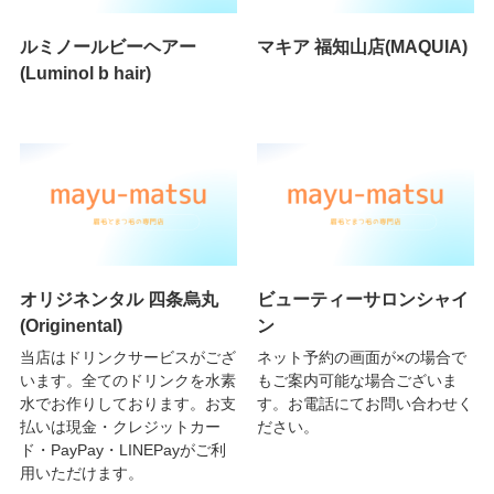
ルミノールビーヘアー
マキア 福知山店(MAQUIA)
(Luminol b hair)
オリジネンタル 四条烏丸
ビューティーサロンシャイ
(Originental)
ン
当店はドリンクサービスがござ
ネット予約の画面が×の場合で
います。全てのドリンクを水素
もご案内可能な場合ございま
水でお作りしております。お支
す。お電話にてお問い合わせく
払いは現金・クレジットカー
ださい。
ド・PayPay・LINEPayがご利
用いただけます。