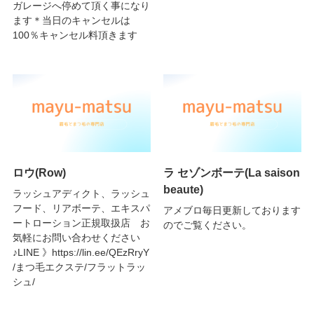
ガレージへ停めて頂く事になり
ます＊当日のキャンセルは
100％キャンセル料頂きます
ロウ(Row)
ラ セゾンボーテ(La saison
beaute)
ラッシュアディクト、ラッシュ
フード、リアボーテ、エキスパ
アメブロ毎日更新しております
ートローション正規取扱店 お
のでご覧ください。
気軽にお問い合わせください
♪LINE 》https://lin.ee/QEzRryY
/まつ毛エクステ/フラットラッ
シュ/