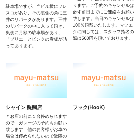
ります。ご予約のキャンセルは
駐車場ですが、当ビル横にフレ
必ず前日までにご連絡をお願い
スコがあり、その裏側の角に三
致します。当日のキャンセルは
井のリパークがあります。三井
100％頂戴いたします。マツエ
のリパークの中に入って頂き、
クに関しては、スタッフ指名の
奥側に月額の駐車場があり、
際は500円を頂いております。
「ブリエ」とピンクの看板が貼
ってあります。
シャイン 醍醐店
フック(HooK)
＊お店の前に１台停められます
ので ガレージの予約もお願い
致します 他のお客様がお車の
場合は停められないので近隣の