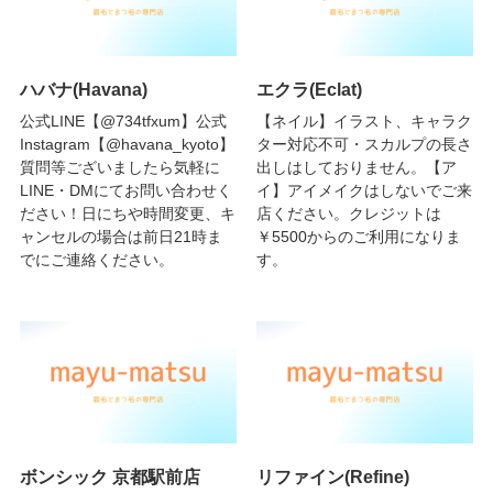
ハバナ(Havana)
エクラ(Eclat)
公式LINE【@734tfxum】公式
【ネイル】イラスト、キャラク
Instagram【@havana_kyoto】
ター対応不可・スカルプの長さ
質問等ございましたら気軽に
出しはしておりません。【ア
LINE・DMにてお問い合わせく
イ】アイメイクはしないでご来
ださい！日にちや時間変更、キ
店ください。クレジットは
ャンセルの場合は前日21時ま
￥5500からのご利用になりま
でにご連絡ください。
す。
ボンシック 京都駅前店
リファイン(Refine)