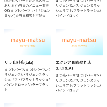
(三井のリパークがお店の横に
まつ毛パーマ/まつげパーマ/パ
あります)当日のメニュー変更
リジェンヌ/パリジェンヌラッ
OK(まつ毛パーマ→パリジェン
シュリフト/フラットラッシュ/
ヌなど)☆当日相談も可能☆
バインドロック
リラ 山科店(Lila)
エクレア 四条烏丸店
(E‘CREA)
まつ毛パーマ/まつげパーマ/パ
リジェンヌ/パリジェンヌラッ
まつ毛パーマ/まつげパーマ/パ
シュリフト/フラットラッシュ/
リジェンヌ/パリジェンヌラッ
バインドロック/カラーフラッ
シュリフト/フラットラッシュ/
ト
バインドロック