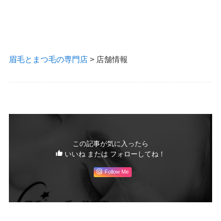
眉毛とまつ毛の専門店
>
店舗情報
この記事が気に入ったら
いいね または フォローしてね！
Follow Me