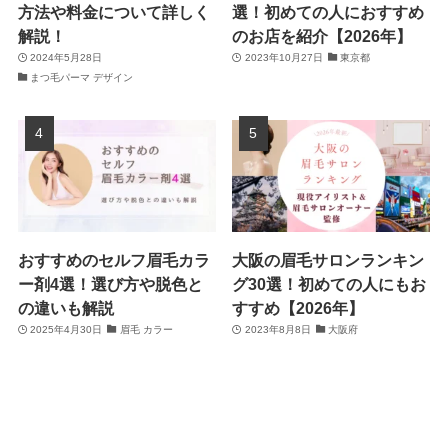
方法や料金について詳しく
選！初めての人におすすめ
解説！
のお店を紹介【2026年】
2024年5月28日
2023年10月27日
東京都
まつ毛パーマ デザイン
おすすめのセルフ眉毛カラ
大阪の眉毛サロンランキン
ー剤4選！選び方や脱色と
グ30選！初めての人にもお
の違いも解説
すすめ【2026年】
2025年4月30日
眉毛 カラー
2023年8月8日
大阪府