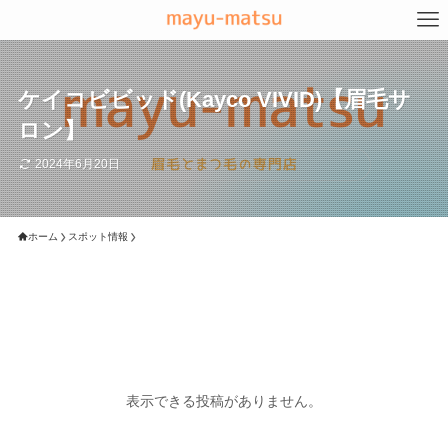
ケイコビビッド(Kayco VIVID)【眉毛サ
ロン】
2024年6月20日
ホーム
スポット情報