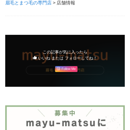
眉毛とまつ毛の専門店
>
店舗情報
この記事が気に入ったら
いいね または フォローしてね！
Follow Me