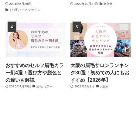
2024年5月28日
2023年10月27日
東京都
まつ毛パーマ デザイン
おすすめのセルフ眉毛カラ
大阪の眉毛サロンランキン
ー剤4選！選び方や脱色と
グ30選！初めての人にもお
の違いも解説
すすめ【2026年】
2025年4月30日
眉毛 カラー
2023年8月8日
大阪府