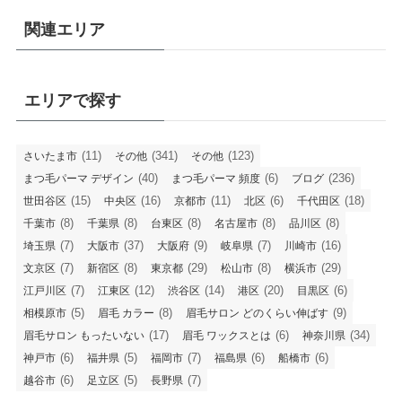
関連エリア
エリアで探す
(11)
(341)
(123)
さいたま市
その他
その他
(40)
(6)
(236)
まつ毛パーマ デザイン
まつ毛パーマ 頻度
ブログ
(15)
(16)
(11)
(6)
(18)
世田谷区
中央区
京都市
北区
千代田区
(8)
(8)
(8)
(8)
(8)
千葉市
千葉県
台東区
名古屋市
品川区
(7)
(37)
(9)
(7)
(16)
埼玉県
大阪市
大阪府
岐阜県
川崎市
(7)
(8)
(29)
(8)
(29)
文京区
新宿区
東京都
松山市
横浜市
(7)
(12)
(14)
(20)
(6)
江戸川区
江東区
渋谷区
港区
目黒区
(5)
(8)
(9)
相模原市
眉毛 カラー
眉毛サロン どのくらい伸ばす
(17)
(6)
(34)
眉毛サロン もったいない
眉毛 ワックスとは
神奈川県
(6)
(5)
(7)
(6)
(6)
神戸市
福井県
福岡市
福島県
船橋市
(6)
(5)
(7)
越谷市
足立区
長野県