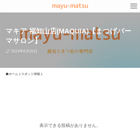
マキア 福知山店(MAQUIA)【まつげパー
マサロン】
2024年6月20日
ホーム
スポット情報