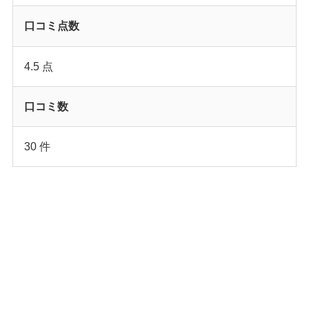
口コミ点数
4.5 点
口コミ数
30 件