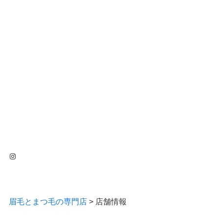
Instagram
眉毛とまつ毛の専門店
>
店舗情報