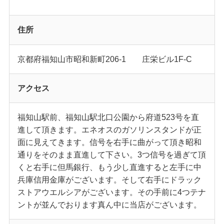
住所
京都府福知山市昭和新町206-1 庄栄ビル1F-C
アクセス
福知山駅前、福知山駅北口公園から府道523号を直
進して頂きます。エネオスのガソリンスタンドが正
面に見えてきます。信号を右手に曲がって頂き昭和
通りをそのまま直進して下さい。3つ信号を過ぎて頂
くと右手に但馬銀行、もう少し直進すると左手に中
兵庫信用金庫がございます。そして右手にドラック
ストアウエルシアがございます。その手前に4つテナ
ントが並んでおります真ん中に当店がございます。