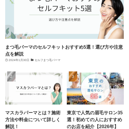
まつ毛パーマのセルフキットおすすめ5選！選び方や注意
点を解説
2024年1月30日
セルフまつ毛パーマ
マスカラパーマとは？施術
東京で人気の眉毛サロン35
方法や料金について詳しく
選！初めての人におすすめ
解説！
のお店を紹介【2026年】