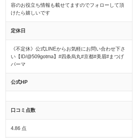
容のお役立ち情報も載せてますのでフォローして頂
けたら嬉しいです
定休日
《不定休》公式LINEからお気軽にお問い合わせ下さ
い【ID/@509gotma】#四条烏丸#京都#美眉#まつげ
パーマ
公式HP
口コミ点数
4.86 点