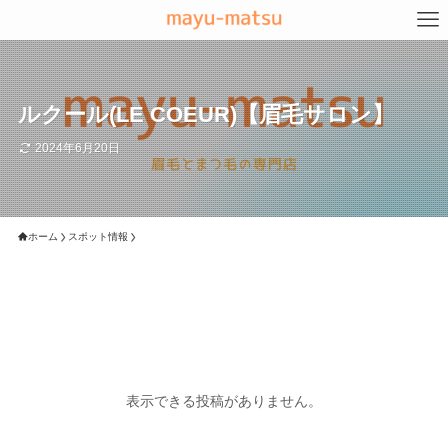
ルクール(LE COEUR)【眉毛サロン】
2024年6月20日
ホーム
スポット情報