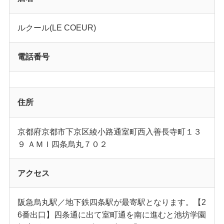
ルクール(LE COEUR)
電話番号
住所
京都府京都市下京区綾小路通室町西入善長寺町１３
９ ＡＭＩ四条烏丸７０２
アクセス
阪急烏丸駅／地下鉄四条駅が最寄駅となります。【2
6番出口】四条通に出て室町通を南に進むと池坊学園