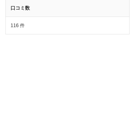
口コミ数
116 件