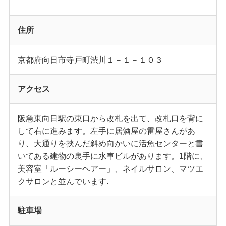
住所
京都府向日市寺戸町渋川１－１－１０３
アクセス
阪急東向日駅の東口から改札を出て、改札口を背に
して右に進みます。左手に居酒屋の雷屋さんがあ
り、大通りを挟んだ斜め向かいに活魚センターと書
いてある建物の裏手に水車ビルがあります。1階に、
美容室「ルーシーヘアー」、ネイルサロン、マツエ
クサロンと並んでいます.
駐車場