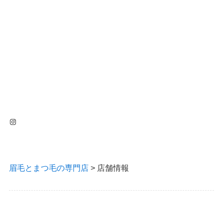
Instagram
眉毛とまつ毛の専門店
>
店舗情報