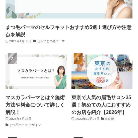
まつ毛パーマのセルフキットおすすめ5選！選び方や注意
点を解説
2024年1月30日
セルフまつ毛パーマ
マスカラパーマとは？施術
東京で人気の眉毛サロン35
方法や料金について詳しく
選！初めての人におすすめ
解説！
のお店を紹介【2026年】
2024年5月28日
2023年10月27日
東京都
まつ毛パーマ デザイン