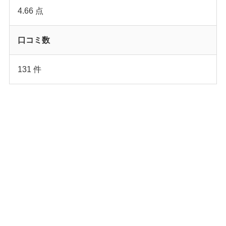
4.66 点
口コミ数
131 件