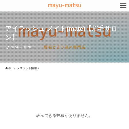
アイラッシュ メイト(mate)【眉毛サロ
ン】
2024年6月20日
ホーム
スポット情報