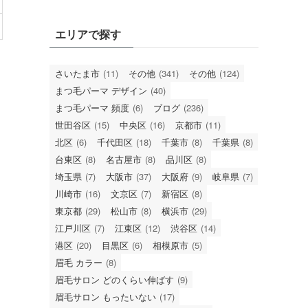
エリアで探す
さいたま市
(11)
その他
(341)
その他
(124)
まつ毛パーマ デザイン
(40)
まつ毛パーマ 頻度
(6)
ブログ
(236)
世田谷区
(15)
中央区
(16)
京都市
(11)
北区
(6)
千代田区
(18)
千葉市
(8)
千葉県
(8)
台東区
(8)
名古屋市
(8)
品川区
(8)
埼玉県
(7)
大阪市
(37)
大阪府
(9)
岐阜県
(7)
川崎市
(16)
文京区
(7)
新宿区
(8)
東京都
(29)
松山市
(8)
横浜市
(29)
江戸川区
(7)
江東区
(12)
渋谷区
(14)
港区
(20)
目黒区
(6)
相模原市
(5)
眉毛 カラー
(8)
眉毛サロン どのくらい伸ばす
(9)
眉毛サロン もったいない
(17)