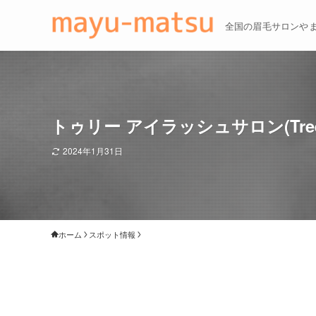
全国の眉毛サロンや
トゥリー アイラッシュサロン(Tr
2024年1月31日
ホーム
スポット情報