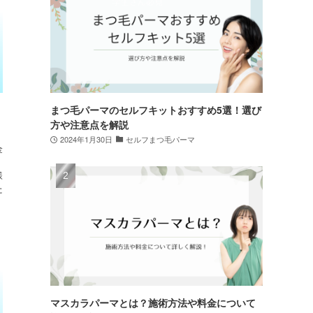
まつ毛パーマのセルフキットおすすめ5選！選び
方や注意点を解説
2024年1月30日
セルフまつ毛パーマ
金
様
た
マスカラパーマとは？施術方法や料金について