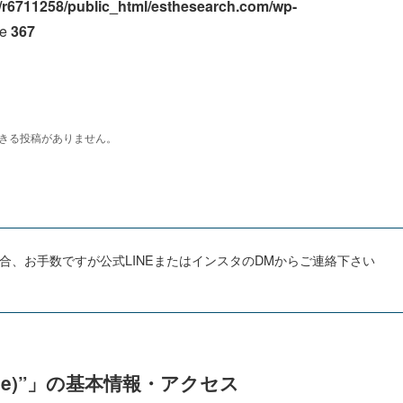
/r6711258/public_html/esthesearch.com/wp-
ne
367
、お手数ですが公式LINEまたはインスタのDMからご連絡下さい
ee)”」の基本情報・アクセス