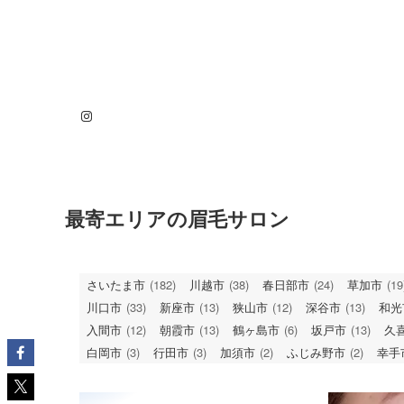
Instagram
最寄エリアの眉毛サロン
さいたま市
(182)
川越市
(38)
春日部市
(24)
草加市
(19
川口市
(33)
新座市
(13)
狭山市
(12)
深谷市
(13)
和光
入間市
(12)
朝霞市
(13)
鶴ヶ島市
(6)
坂戸市
(13)
久
白岡市
(3)
行田市
(3)
加須市
(2)
ふじみ野市
(2)
幸手