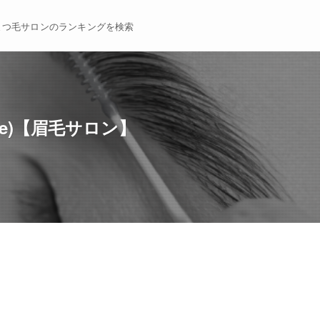
まつ毛サロンのランキングを検索
ee)【眉毛サロン】