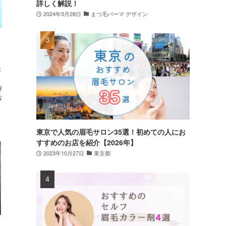
詳しく解説！
2024年5月28日
まつ毛パーマ デザイン
ま
時
お
東京で人気の眉毛サロン35選！初めての人にお
すすめのお店を紹介【2026年】
2023年10月27日
東京都