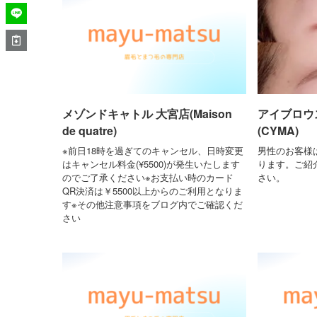
メゾンドキャトル 大宮店(Maison
アイブロウ
de quatre)
(CYMA)
※前日18時を過ぎてのキャンセル、日時変更
男性のお客様
はキャンセル料金(¥5500)が発生いたします
ります。ご紹
のでご了承ください※お支払い時のカード
さい。
QR決済は￥5500以上からのご利用となりま
す※その他注意事項をブログ内でご確認くだ
さい