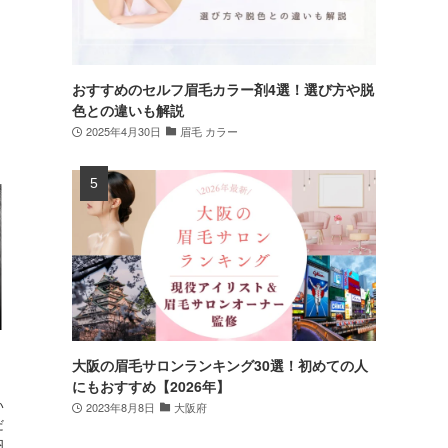
おすすめのセルフ眉毛カラー剤4選！選び方や脱
色との違いも解説
2025年4月30日
眉毛 カラー
大阪の眉毛サロンランキング30選！初めての人
にもおすすめ【2026年】
い
2023年8月8日
大阪府
だ
内