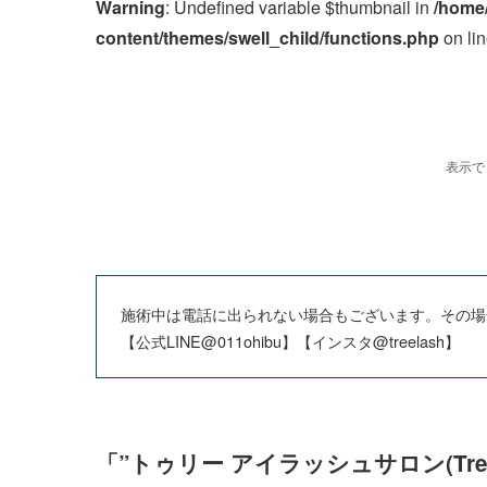
Warning
: Undefined variable $thumbnail in
/home
content/themes/swell_child/functions.php
on li
施術中は電話に出られない場合もございます。その場合
【公式LINE@011ohibu】【インスタ@treelash】
「”トゥリー アイラッシュサロン(Tr