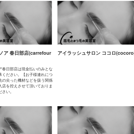
 春日部店(carrefour
アイラッシュサロン ココロ(cocoro
ア春日部店は現金払いのみとな
承ください。【お子様連れにつ
先の尖った機材などを扱う関係
入店を控えさせて頂いておりま
ださい。