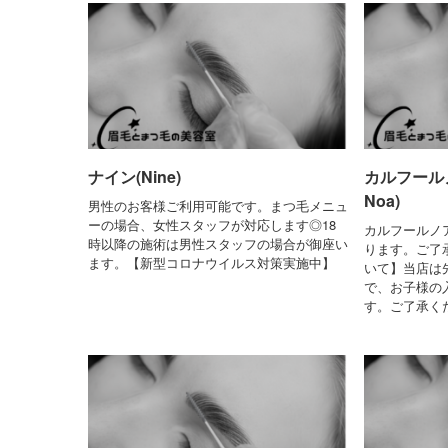
ナイン(Nine)
カルフールノア
Noa)
男性のお客様ご利用可能です。まつ毛メニュ
ーの場合、女性スタッフが対応します◎18
カルフールノ
時以降の施術は男性スタッフの場合が御座い
ります。ご了
ます。【新型コロナウイルス対策実施中】
いて】当店は
で、お子様の
す。ご了承く