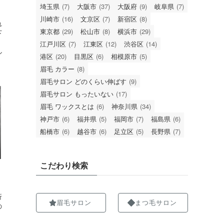
埼玉県
(7)
大阪市
(37)
大阪府
(9)
岐阜県
(7)
川崎市
(16)
文京区
(7)
新宿区
(8)
れ
東京都
(29)
松山市
(8)
横浜市
(29)
下
江戸川区
(7)
江東区
(12)
渋谷区
(14)
ル
港区
(20)
目黒区
(6)
相模原市
(5)
眉毛 カラー
(8)
眉毛サロン どのくらい伸ばす
(9)
眉毛サロン もったいない
(17)
眉毛 ワックスとは
(6)
神奈川県
(34)
神戸市
(6)
福井県
(5)
福岡市
(7)
福島県
(6)
船橋市
(6)
越谷市
(6)
足立区
(5)
長野県
(7)
こだわり検索
折
眉毛サロン
まつ毛サロン
の