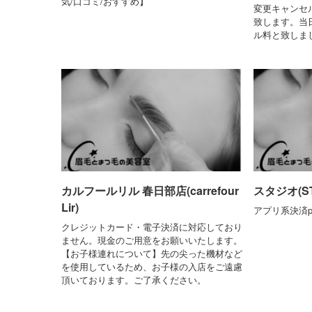
気/口コミ/おすすめ】
変更キャンセ
致します。当
ル料と致しまし
カルフールリル 春日部店(carrefour
スタジオ(ST
Lir)
アプリ系決済pa
クレジットカード・電子決済に対応しており
ません。現金のご用意をお願いいたします。
【お子様連れについて】先の尖った機材など
を使用しているため、お子様の入店をご遠慮
頂いております。ご了承ください。