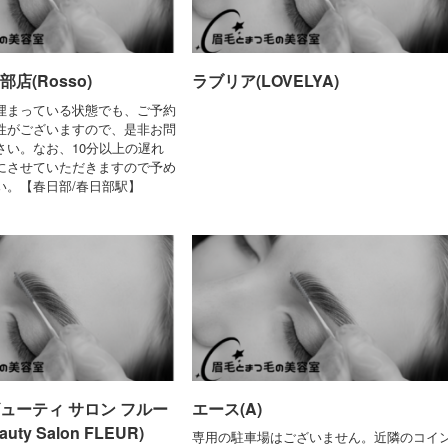
店(Rosso)
ラブリア(LOVELYA)
埋まっている状態でも、ご予約
性がございますので、是非お問
さい。なお、10分以上の遅れ
にさせていただきますので予め
い。【春日部/春日部駅】
ューティ サロン フルー
エース(A)
eauty Salon FLEUR)
専用の駐車場はございません。近隣のコイ