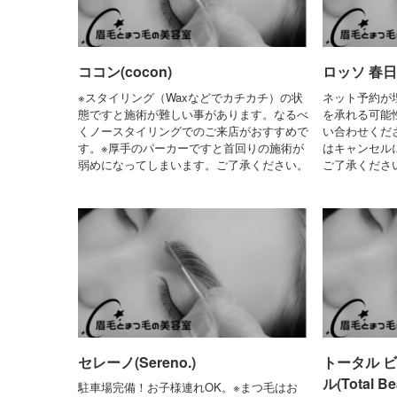
ココン(cocon)
ロッソ 春日部
※スタイリング（Waxなどでカチカチ）の状
ネット予約が
態ですと施術が難しい事があります。なるべ
を承れる可能
くノースタイリングでのご来店がおすすめで
い合わせくだ
す。※厚手のパーカーですと首回りの施術が
はキャンセル
弱めになってしまいます。ご了承ください。
ご了承くださ
セレーノ(Sereno.)
トータル ビ
ル(Total B
駐車場完備！お子様連れOK。※まつ毛はお