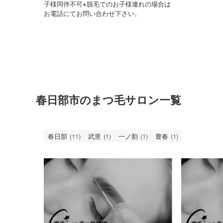
子様同伴不可※脱毛でのお子様連れの場合は
お電話にてお問い合わせ下さい。
春日部市のまつ毛サロン一覧
春日部
(11)
武里
(1)
一ノ割
(1)
豊春
(1)