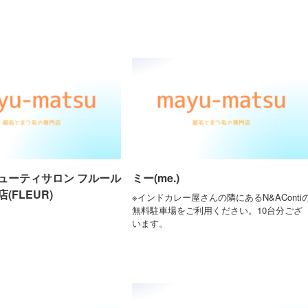
ューティサロン フルール
ミー(me.)
(FLEUR)
※インドカレー屋さんの隣にあるN&AConti
無料駐車場をご利用ください。10台分ござ
います。