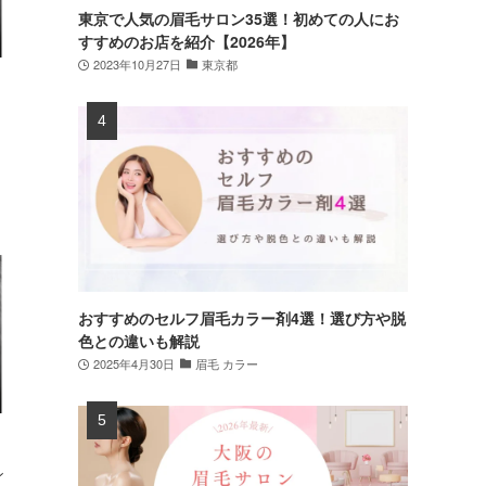
東京で人気の眉毛サロン35選！初めての人にお
すすめのお店を紹介【2026年】
2023年10月27日
東京都
おすすめのセルフ眉毛カラー剤4選！選び方や脱
色との違いも解説
2025年4月30日
眉毛 カラー
ン