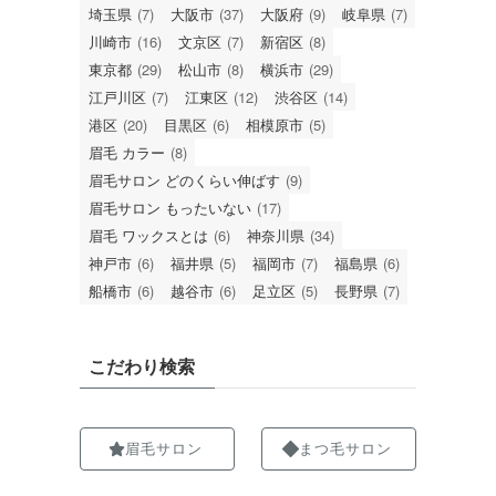
埼玉県
(7)
大阪市
(37)
大阪府
(9)
岐阜県
(7)
川崎市
(16)
文京区
(7)
新宿区
(8)
東京都
(29)
松山市
(8)
横浜市
(29)
江戸川区
(7)
江東区
(12)
渋谷区
(14)
港区
(20)
目黒区
(6)
相模原市
(5)
眉毛 カラー
(8)
眉毛サロン どのくらい伸ばす
(9)
眉毛サロン もったいない
(17)
眉毛 ワックスとは
(6)
神奈川県
(34)
神戸市
(6)
福井県
(5)
福岡市
(7)
福島県
(6)
船橋市
(6)
越谷市
(6)
足立区
(5)
長野県
(7)
こだわり検索
眉毛サロン
まつ毛サロン