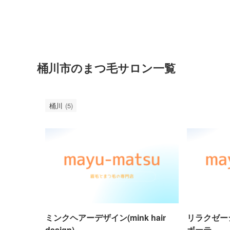
桶川市のまつ毛サロン一覧
桶川
(5)
ミンクヘアーデザイン(mink hair
リラクゼー
design)
ボーテ