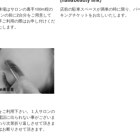
車場はサロンの裏手100m程の
店前の駐車スペースが満車の時に限り、パ
ロンの前に2台分をご用意して
キングチケットをお出しいたします。
手ご利用の際はお申し付けくだ
たします。
をご利用下さい。１人サロンの
電話に出られない事がございま
わり次第折り返しさせて頂きま
はお断りさせて頂きます。