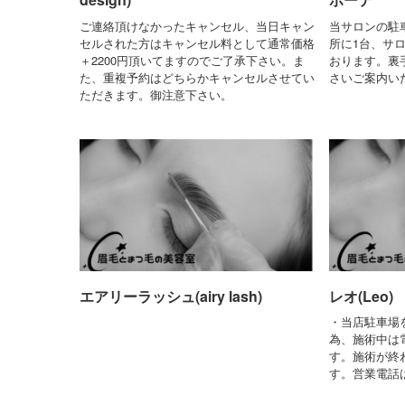
ご連絡頂けなかったキャンセル、当日キャン
当サロンの駐
セルされた方はキャンセル料として通常価格
所に1台、サ
＋2200円頂いてますのでご了承下さい。ま
おります。裏
た、重複予約はどちらかキャンセルさせてい
さいご案内い
ただきます。御注意下さい。
エアリーラッシュ(airy lash)
レオ(Leo)
・当店駐車場
為、施術中は
す。施術が終
す。営業電話