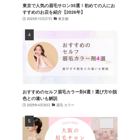
東京で人気の眉毛サロン35選！初めての人にお
すすめのお店を紹介【2026年】
2023年10月27日
東京都
おすすめのセルフ眉毛カラー剤4選！選び方や脱
色との違いも解説
2025年4月30日
眉毛 カラー