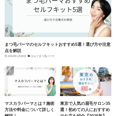
まつ毛パーマのセルフキットおすすめ5選！選び方や注意
点を解説
2024年1月30日
セルフまつ毛パーマ
マスカラパーマとは？施術
東京で人気の眉毛サロン35
方法や料金について詳しく
選！初めての人におすすめ
解説！
のお店を紹介【2026年】