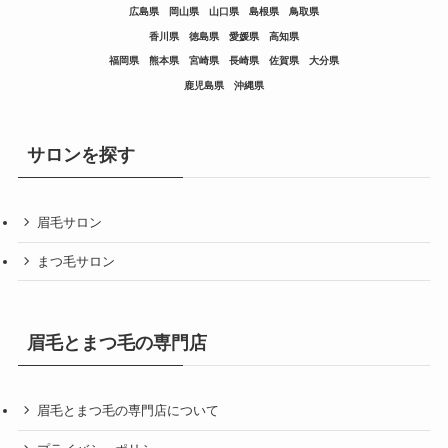
広島県
岡山県
山口県
島根県
鳥取県
香川県
徳島県
愛媛県
高知県
福岡県
熊本県
宮崎県
長崎県
佐賀県
大分県
鹿児島県
沖縄県
サロンを探す
眉毛サロン
まつ毛サロン
眉毛とまつ毛の専門店
眉毛とまつ毛の専門店について