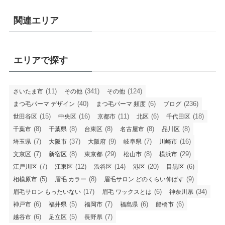
関連エリア
エリアで探す
(11)
(341)
(124)
さいたま市
その他
その他
(40)
(6)
(236)
まつ毛パーマ デザイン
まつ毛パーマ 頻度
ブログ
(15)
(16)
(11)
(6)
(18)
世田谷区
中央区
京都市
北区
千代田区
(8)
(8)
(8)
(8)
(8)
千葉市
千葉県
台東区
名古屋市
品川区
(7)
(37)
(9)
(7)
(16)
埼玉県
大阪市
大阪府
岐阜県
川崎市
(7)
(8)
(29)
(8)
(29)
文京区
新宿区
東京都
松山市
横浜市
(7)
(12)
(14)
(20)
(6)
江戸川区
江東区
渋谷区
港区
目黒区
(5)
(8)
(9)
相模原市
眉毛 カラー
眉毛サロン どのくらい伸ばす
(17)
(6)
(34)
眉毛サロン もったいない
眉毛 ワックスとは
神奈川県
(6)
(5)
(7)
(6)
(6)
神戸市
福井県
福岡市
福島県
船橋市
(6)
(5)
(7)
越谷市
足立区
長野県