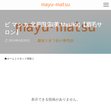
ビ マシカ 北戸田店(美 Masika)【眉毛サ
ロン】
2024年6月20日
ホーム
スポット情報