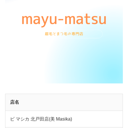
店名
ビ マシカ 北戸田店(美 Masika)