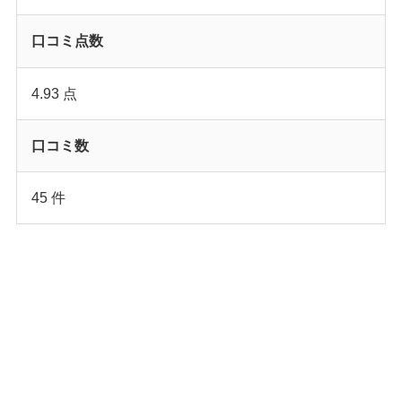
口コミ点数
4.93 点
口コミ数
45 件