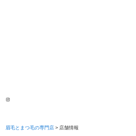
Instagram
眉毛とまつ毛の専門店
>
店舗情報