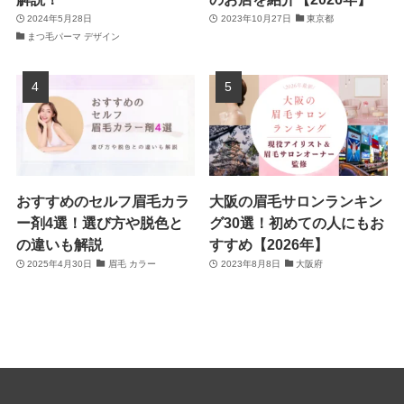
2024年5月28日
2023年10月27日
東京都
まつ毛パーマ デザイン
おすすめのセルフ眉毛カラ
大阪の眉毛サロンランキン
ー剤4選！選び方や脱色と
グ30選！初めての人にもお
の違いも解説
すすめ【2026年】
2025年4月30日
眉毛 カラー
2023年8月8日
大阪府