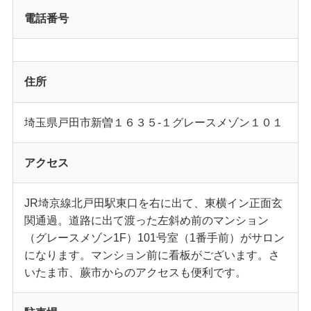
電話番号
住所
埼玉県戸田市新曽１６３５-１グレースメゾン１０１
アクセス
JR埼京線北戸田駅東口を右に出て、東横イン正面玄
関通過。道路に出て渡った左斜め前のマンション
（グレースメゾン1F）101号室（1番手前）がサロン
になります。マンション前に看板がございます。さ
いたま市、蕨市からのアクセスも便利です。