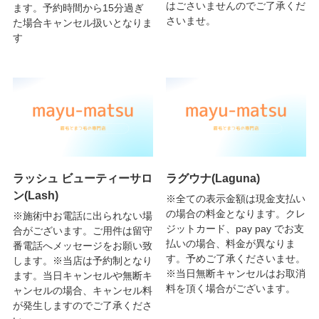
はごさいませんのでご了承くだ
ます。予約時間から15分過ぎ
さいませ。
た場合キャンセル扱いとなりま
す
ラッシュ ビューティーサロ
ラグウナ(Laguna)
ン(Lash)
※全ての表示金額は現金支払い
の場合の料金となります。クレ
※施術中お電話に出られない場
ジットカード、pay pay でお支
合がございます。ご用件は留守
払いの場合、料金が異なりま
番電話へメッセージをお願い致
す。予めご了承くださいませ。
します。※当店は予約制となり
※当日無断キャンセルはお取消
ます。当日キャンセルや無断キ
料を頂く場合がございます。
ャンセルの場合、キャンセル料
が発生しますのでご了承くださ