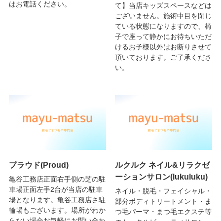
はお電話ください。
て】当店キッズスペースなどは
ございません。施術中目を閉じ
ている状態になりますので、椅
子で座って静かにお待ちいただ
けるお子様以外はお断りさせて
頂いております。ご了承くださ
い。
プラウド(Proud)
ルクルク ネイル&リラクゼ
ーションサロン(lukuluku)
亀谷工務店正面右手側の芝の駐
車場正面左手2台が当店の駐車
ネイル・脱毛・フェイシャル・
場となります。亀谷工務店さ駐
部分ボディトリートメント・ま
輪場もございます。場所がわか
つ毛パーマ・まつ毛エクステ等
らない場合お気軽にお問い合わ