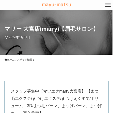
マリー 大宮店(marry)【眉毛サロン】
2024年1月31日
ホーム
スポット情報
スタッフ募集中【マツエクmarry大宮店】 【まつ
毛エクステ/まつげエクステ/まつげえくすて/ボリ
ューム、3D/まつ毛パーマ、まつげパーマ、まつげ
カール導入予定】