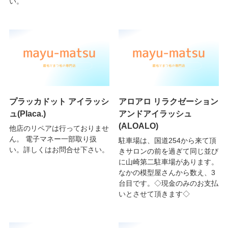
い。
プラッカドット アイラッシ
アロアロ リラクゼーション
ュ(Placa.)
アンドアイラッシュ
(ALOALO)
他店のリペアは行っておりませ
ん。 電子マネー一部取り扱
駐車場は、国道254から来て頂
い。詳しくはお問合せ下さい。
きサロンの前を過ぎて同じ並び
に山崎第二駐車場があります。
なかの模型屋さんから数え、3
台目です。◇現金のみのお支払
いとさせて頂きます◇