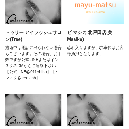
トゥリー アイラッシュサロ
ビ マシカ 北戸田店(美
ン(Tree)
Masika)
施術中は電話に出られない場合
恐れ入りますが、駐車代はお客
もございます。その場合、お手
様負担となります。
数ですが公式LINEまたはイン
スタのDMからご連絡下さい
【公式LINE@011ohibu】【イ
ンスタ@treelash】