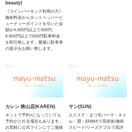
beauty)
《コインパーキング利用の方》
施術料金からホットペッパービ
ューティーポイントを引いた金
額が4,400円以上で300円、
8,800円以上で600円駐車料金
を割引致します。最後に駐車券
の提示をお願い致します。
カレン 狭山店(KAREN)
サン(SUN)
ネットで予約×になっていても
エクステ・まつ毛パーマ・ネイ
予約がとれる場合もあります。
ル・眉・顔WAXで高技術/施術
お気軽に公式ラインにてご連絡
スピード/リーズナブルで高評