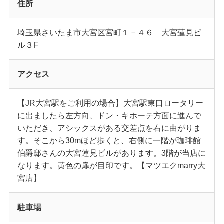
住所
埼玉県さいたま市大宮区宮町１－４６ 大宮蓮見ビ
ル３F
アクセス
【JR大宮駅をご利用の場合】大宮駅東口ロータリー
に出ましたら左方向、ドン・キホーテ方面に進んで
いただき、アシックスがある交差点を右に曲がりま
す。そこから30mほど歩くと、右側に一階が珈琲館
伯爵邸さんの大宮蓮見ビルがあります。3階が当店に
なります。黄色の扉が目印です。【マツエクmarry大
宮店】
駐車場