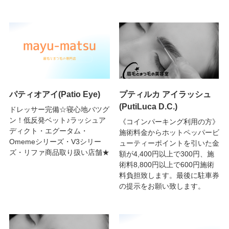
パティオアイ(Patio Eye)
プティルカ アイラッシュ
(PutiLuca D.C.)
ドレッサー完備☆寝心地バツグ
ン！低反発ベット♪ラッシュア
《コインパーキング利用の方》
ディクト・エグータム・
施術料金からホットペッパービ
Omemeシリーズ・V3シリー
ューティーポイントを引いた金
ズ・リファ商品取り扱い店舗★
額が4,400円以上で300円、施
術料8,800円以上で600円施術
料負担致します。最後に駐車券
の提示をお願い致します。