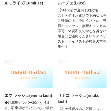
ルミライズ(Lumirise)
ルーチェ(Luce)
【1時間前の直前予約の場
合】・必ずお電話で予約状況を
ご確認の上ご予約ください・当
日キャンセル、無断キャンセル
不可 体調不良でやむを得ない
場合はご連絡ください※アイリ
スト、ネイリスト経験者の方募
集中！
エマ ラッシュ(emma lash)
リナコ ラッシュ(rinako
lash)
◆駐車場ナンバー30になりま
す。駐車場が空いていない場合
【お子様連れのお客様につい