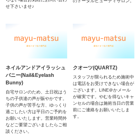
のトータルビューティサロン。
せ下さいませ♪
ネイルアンドアイラッシュ
クオーツ(QUARTZ)
バニー(Nail&Eyelash
スタッフが限られるため施術中
Bunny)
は電話をお受けできない場合が
ございます。LINE＠かメール
自宅サロンのため、土日祝はう
が確実です。やむを得ないキャ
ちの子供達の声が賑やかです。
ンセルの場合は施術当日の営業
子供の声が苦手な方、ゆっくり
前にご連絡をお願いいたしま
過ごしたい方は平日のご予約を
す。
お願いいたします。営業時間外
などご要望ございましたらご相
談ください。