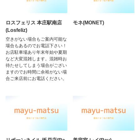
ロスフェリス 本庄駅南店
モネ(MONET)
(Losfeliz)
空きがない場合もご案内可能な
場合もあるのでお電話下さい！
お店駐車場あり年末年始や夏期
など大変混雑します。混雑時お
待たせしてしまう場合がござい
ますのでお時間に余裕がない場
合ご来店前にお電話ください。
リボーンネイル 坂戸店(Re
美容室 レイ(Rey)