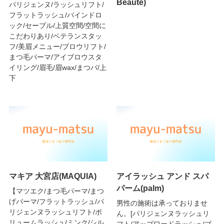
Beaute)
パリジェンヌ/ラッシュリフト/
フラットラッシュ/バインドロ
ック/セーブル/上質空間/空間に
こだわりあり/ベテランスタッ
フ/美眉メニュー/ブロウリフト/
まつ毛パーマ/アイブロウスタ
イリング/眉毛/眉wax/まつパ/上
下
マキア 大宮店(MAQUIA)
アイラッシュ アンド スパ
パーム(palm)
【マツエク/まつ毛パーマ/まつ
げパーマ/フラットラッシュ/パ
男性の施術は承っておりませ
リジェンヌラッシュリフト/ボ
ん。[パリジェンヌラッシュリ
リュームラッシュ/ミンク/シル
フト/アップワードラッシュ/ブ