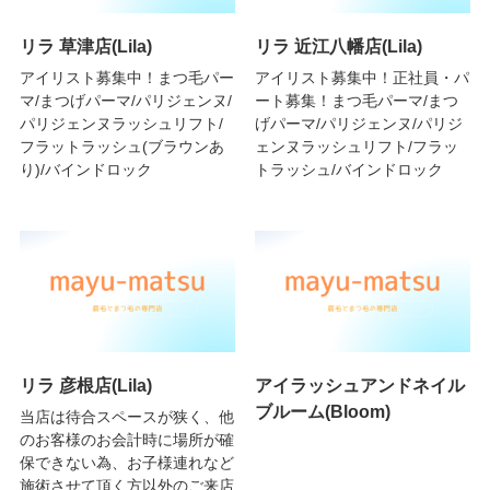
リラ 草津店(Lila)
リラ 近江八幡店(Lila)
アイリスト募集中！まつ毛パー
アイリスト募集中！正社員・パ
マ/まつげパーマ/パリジェンヌ/
ート募集！まつ毛パーマ/まつ
パリジェンヌラッシュリフト/
げパーマ/パリジェンヌ/パリジ
フラットラッシュ(ブラウンあ
ェンヌラッシュリフト/フラッ
り)/バインドロック
トラッシュ/バインドロック
リラ 彦根店(Lila)
アイラッシュアンドネイル
ブルーム(Bloom)
当店は待合スペースが狭く、他
のお客様のお会計時に場所が確
保できない為、お子様連れなど
施術させて頂く方以外のご来店