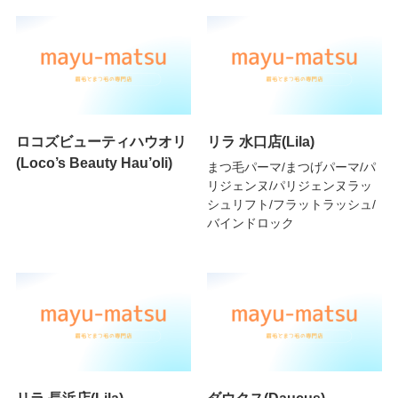
ロコズビューティハウオリ
リラ 水口店(Lila)
(Loco’s Beauty Hau’oli)
まつ毛パーマ/まつげパーマ/パ
リジェンヌ/パリジェンヌラッ
シュリフト/フラットラッシュ/
バインドロック
リラ 長浜店(Lila)
ダウクス(Daucus)