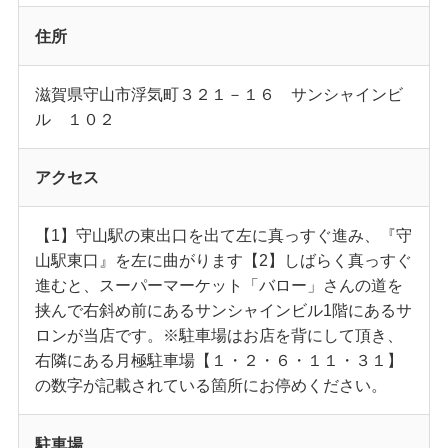
住所
滋賀県守山市浮気町３２１－１６ サンシャインビ
ル １０２
アクセス
【1】守山駅の東出口を出て左に真っすぐ進み、『守
山駅東口』を左に曲がります【2】しばらく真っすぐ
進むと、スーパーマーケット「バロー」さんの道を
挟んで右斜め前にあるサンシャインビル1階にあるサ
ロンが当店です。※駐車場はお店を背にして頂き、
右隣にある月極駐車場【１・２・６・１１・３１】
の数字が記載されている箇所にお停めください。
駐車場