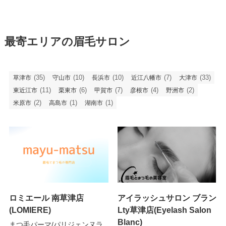
最寄エリアの眉毛サロン
(35)
(10)
(10)
(7)
(33)
草津市
守山市
長浜市
近江八幡市
大津市
(11)
(6)
(7)
(4)
(2)
東近江市
栗東市
甲賀市
彦根市
野洲市
(2)
(1)
(1)
米原市
高島市
湖南市
ロミエール 南草津店
アイラッシュサロン ブラン
(LOMIERE)
Lty草津店(Eyelash Salon
Blanc)
まつ毛パーマ/パリジェンヌラ