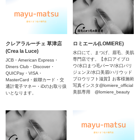
クレアラルーチェ 草津店
ロミエール(LOMIERE)
(Crea la Luce)
水口にて、まつげ、眉毛、美肌
専門店です。【水口アイブロ
JCB・American Express・
ウ/水口まつ毛パーマ/水口パリ
Diners Club・Discover・
ジェンヌ/水口美眉/ハリウッド
QUICPay・VISA・
ブロウリフト滋賀】お客様施術
MasterCard・銀聯カード・交
写真インスタ@lomiere_official
通計電子マネー・iDのお取り扱
美肌専用 @lomiere_beauty
いとなります。