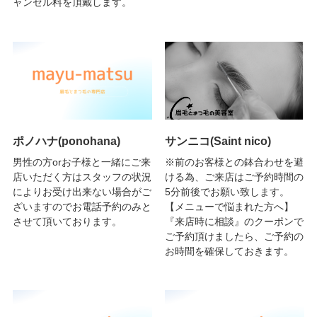
ャンセル料を頂戴します。
ポノハナ(ponohana)
サンニコ(Saint nico)
男性の方orお子様と一緒にご来
※前のお客様との鉢合わせを避
店いただく方はスタッフの状況
ける為、ご来店はご予約時間の
によりお受け出来ない場合がご
5分前後でお願い致します。
ざいますのでお電話予約のみと
【メニューで悩まれた方へ】
させて頂いております。
『来店時に相談』のクーポンで
ご予約頂けましたら、ご予約の
お時間を確保しておきます。