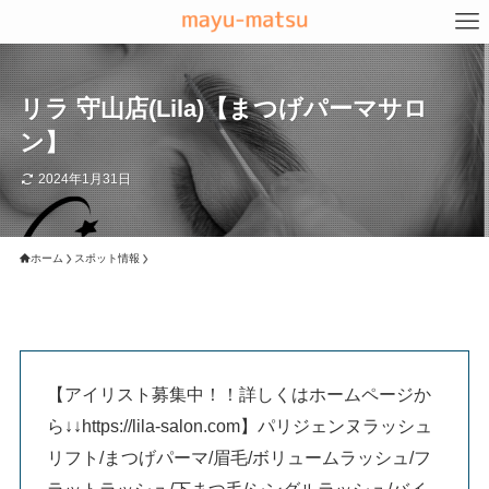
リラ 守山店(Lila)【まつげパーマサロ
ン】
2024年1月31日
ホーム
スポット情報
【アイリスト募集中！！詳しくはホームページか
ら↓↓https://lila-salon.com】パリジェンヌラッシュ
リフト/まつげパーマ/眉毛/ボリュームラッシュ/フ
ラットラッシュ/下まつ毛/シングルラッシュ/バイ