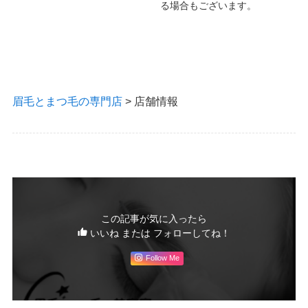
る場合もございます。
眉毛とまつ毛の専門店
>
店舗情報
この記事が気に入ったら
いいね または フォローしてね！
Follow Me