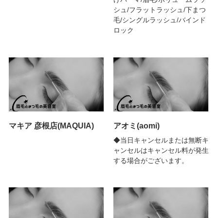
シュ/フラットラッシュ/下まつ
毛/シングルラッシュ/バインド
ロック
マキア 彦根店(MAQUIA)
アオミ(aomi)
◆当日キャンセルまたは無断キ
ャンセルはキャンセル料が発生
する場合がございます。