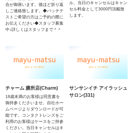
ル、当日のキャンセルはキャン
合が御座います。後ほど折り返
セル料金として3000円頂戴致
しご連絡致します。◆パッチテ
します。
ストご希望の方はご予約の際に
お伝えください◆スタッフ募集
中♪詳しくはスタッフまで＾＾
チャーム 膳所店(Charm)
サンサンイチ アイラッシュ
サロン(331)
18歳未満のお客様は同意書を
御持参くださいませ。自社ホー
ムページよりダウンロードが可
能です。コンタクトレンズをご
利用のお客様はケースをご持参
ください。当日キャンセルはキ