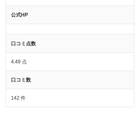
公式HP
口コミ点数
4.49 点
口コミ数
142 件