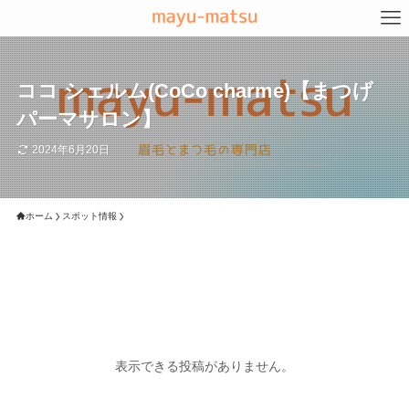
ココ シェルム(CoCo charme)【まつげ
パーマサロン】
2024年6月20日
ホーム
スポット情報