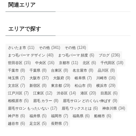
関連エリア
エリアで探す
(11)
(341)
(124)
さいたま市
その他
その他
(40)
(6)
(236)
まつ毛パーマ デザイン
まつ毛パーマ 頻度
ブログ
(15)
(16)
(11)
(6)
(18)
世田谷区
中央区
京都市
北区
千代田区
(8)
(8)
(8)
(8)
(8)
千葉市
千葉県
台東区
名古屋市
品川区
(7)
(37)
(9)
(7)
(16)
埼玉県
大阪市
大阪府
岐阜県
川崎市
(7)
(8)
(29)
(8)
(29)
文京区
新宿区
東京都
松山市
横浜市
(7)
(12)
(14)
(20)
(6)
江戸川区
江東区
渋谷区
港区
目黒区
(5)
(8)
(9)
相模原市
眉毛 カラー
眉毛サロン どのくらい伸ばす
(17)
(6)
(34)
眉毛サロン もったいない
眉毛 ワックスとは
神奈川県
(6)
(5)
(7)
(6)
(6)
神戸市
福井県
福岡市
福島県
船橋市
(6)
(5)
(7)
越谷市
足立区
長野県