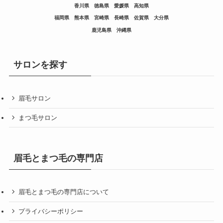
香川県
徳島県
愛媛県
高知県
福岡県
熊本県
宮崎県
長崎県
佐賀県
大分県
鹿児島県
沖縄県
サロンを探す
眉毛サロン
まつ毛サロン
眉毛とまつ毛の専門店
眉毛とまつ毛の専門店について
プライバシーポリシー