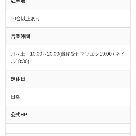
駐車場
10台以上あり
営業時間
月～土 10:00～20:00(最終受付マツエク19:00 / ネイ
ル18:30)
定休日
日曜
公式HP