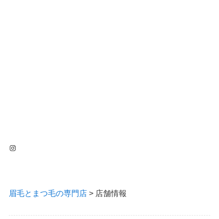
Instagram
眉毛とまつ毛の専門店
>
店舗情報