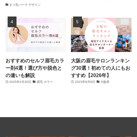
まつ毛パーマ デザイン
おすすめのセルフ眉毛カラ
大阪の眉毛サロンランキン
ー剤4選！選び方や脱色と
グ30選！初めての人にもお
の違いも解説
すすめ【2026年】
2025年4月30日
眉毛 カラー
2023年8月8日
大阪府