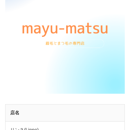
店名
リンネ(Linne)