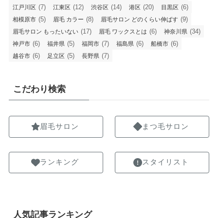
(7)
(12)
(14)
(20)
(6)
江戸川区
江東区
渋谷区
港区
目黒区
(5)
(8)
(9)
相模原市
眉毛 カラー
眉毛サロン どのくらい伸ばす
(17)
(6)
(34)
眉毛サロン もったいない
眉毛 ワックスとは
神奈川県
(6)
(5)
(7)
(6)
(6)
神戸市
福井県
福岡市
福島県
船橋市
(6)
(5)
(7)
越谷市
足立区
長野県
こだわり検索
眉毛サロン
まつ毛サロン
ランキング
スタイリスト
人気記事ランキング