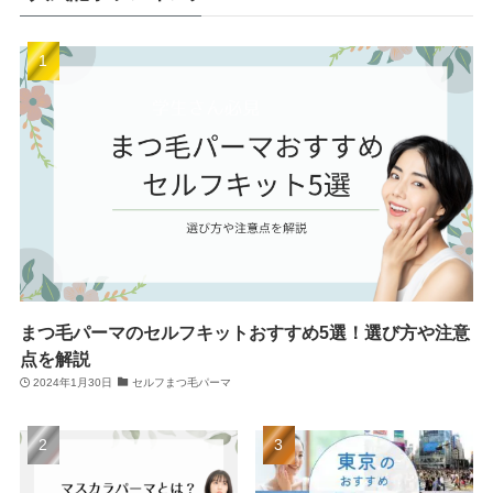
まつ毛パーマのセルフキットおすすめ5選！選び方や注意
点を解説
2024年1月30日
セルフまつ毛パーマ