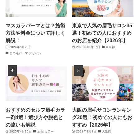
マスカラパーマとは？施術
東京で人気の眉毛サロン35
方法や料金について詳しく
選！初めての人におすすめ
解説！
のお店を紹介【2026年】
2024年5月28日
2023年10月27日
東京都
まつ毛パーマ デザイン
おすすめのセルフ眉毛カラ
大阪の眉毛サロンランキン
ー剤4選！選び方や脱色と
グ30選！初めての人にもお
の違いも解説
すすめ【2026年】
2025年4月30日
眉毛 カラー
2023年8月8日
大阪府