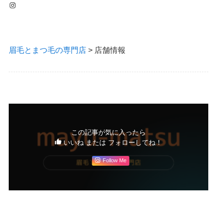
Instagram
眉毛とまつ毛の専門店
>
店舗情報
この記事が気に入ったら
いいね または フォローしてね！
Follow Me