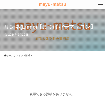
リンネ(Linne)【まつげパーマサロン】
2024年6月20日
ホーム
スポット情報