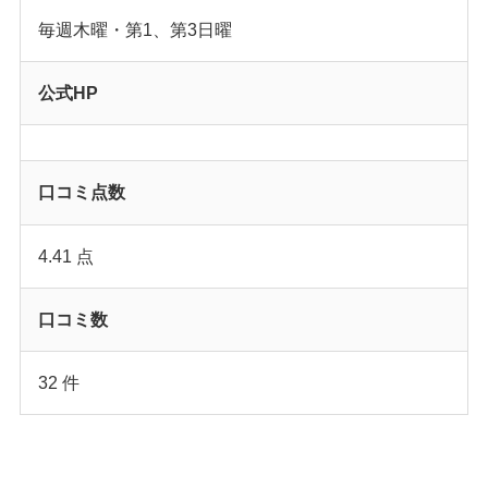
毎週木曜・第1、第3日曜
公式HP
口コミ点数
4.41 点
口コミ数
32 件