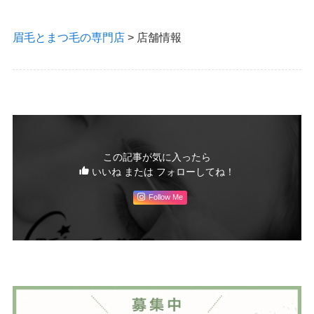
眉毛とまつ毛の専門店
>
店舗情報
この記事が気に入ったら
いいね または フォローしてね！
Follow Me