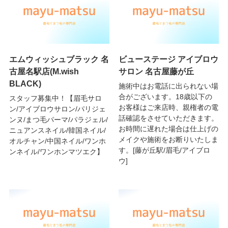
エムウィッシュブラック 名
ビューステージ アイブロウ
古屋名駅店(M.wish
サロン 名古屋藤が丘
BLACK)
施術中はお電話に出られない場
合がございます。18歳以下の
スタッフ募集中！【眉毛サロ
お客様はご来店時、親権者の電
ン/アイブロウサロン/パリジェ
話確認をさせていただきます。
ンヌ/まつ毛パーマ/パラジェル/
お時間に遅れた場合は仕上げの
ニュアンスネイル/韓国ネイル/
メイクや施術をお断りいたしま
オルチャン/中国ネイル/ワンホ
す。[藤が丘駅/眉毛/アイブロ
ンネイル/ワンホンマツエク】
ウ]