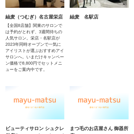
紬麦（つむぎ）名古屋栄店
紬麦 名駅店
【全国8店舗】関東のサロンで
は予約がとれず、3週間待ちの
人気サロン。栄店・名駅店が
2023年同時オープンで一気に
アイリストが選ぶおすすめアイ
サロンへ。いまだけキャンペー
ン価格で8,800円でセットメニ
ューをご案内中です。
ビューティサロン シュクレ
まつ毛のお店屋さん 御器所