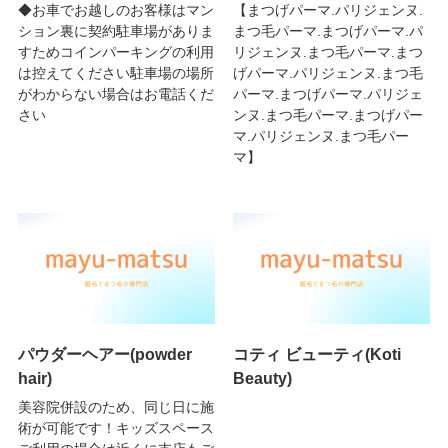
◆お車でお越しのお客様はマン
【まつげパーマ.パリジェンヌ.
ション裏に契約駐車場がありま
まつ毛パーマ.まつげパーマ.パ
すためコインパーキングの利用
リジェンヌ.まつ毛パーマ.まつ
は控えてください駐車場の場所
げパーマ.パリジェンヌ.まつ毛
がわからない場合はお電話くだ
パーマ.まつげパーマ.パリジェ
さい
ンヌ.まつ毛パーマ.まつげパー
マ.パリジェンヌ.まつ毛パー
マ】
パウダーヘアー(powder
コティ ビューティ(Koti
hair)
Beauty)
美容院併設のため、同じ日に施
術が可能です！キッズスペース