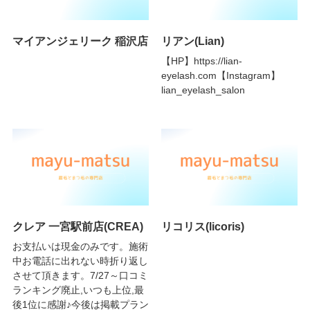
マイアンジェリーク 稲沢店
リアン(Lian)
【HP】https://lian-
eyelash.com【Instagram】
lian_eyelash_salon
クレア 一宮駅前店(CREA)
リコリス(licoris)
お支払いは現金のみです。施術
中お電話に出れない時折り返し
させて頂きます。7/27～口コミ
ランキング廃止,いつも上位,最
後1位に感謝♪今後は掲載プラン