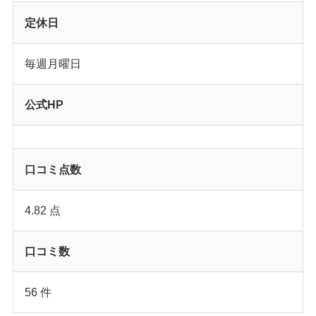
定休日
毎週月曜日
公式HP
口コミ点数
4.82 点
口コミ数
56 件