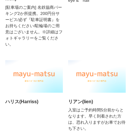
eye & nail
[駐車場のご案内] 名鉄協商パー
キング2か所提携。200円分サ
ービス/必ず『駐車証明書』を
お持ちください/駐輪場のご用
意はございません。※詳細はフ
ォトギャラリーをご覧くださ
い。
ハリス(Harriss)
リアン(lien)
入室はご予約時間5分前からと
なります。早く到着された方
は、恐れ入りますがお車でお待
ち下さい。