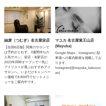
紬麦（つむぎ）名古屋栄店
マユカ 名古屋覚王山店
(Mayuka)
【全国8店舗】関東のサロンで
は予約がとれず、3週間待ちの
Google Maps、Instagramに駐
人気サロン。栄店・名駅店が
車場への案内動画を掲載してお
2023年同時オープンで一気に
ります。
アイリストが選ぶおすすめアイ
Instagram[@mayuka_kakuouz
サロンへ。いまだけキャンペー
an]
ン価格で8,800円でセットメニ
ューをご案内中です。