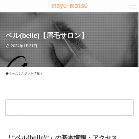
ベル(belle)【眉毛サロン】
2024年1月31日
ホーム
スポット情報
「”ベル(belle)”」の基本情報・アクセス