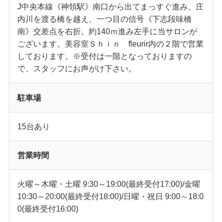
J中央本線《神領駅》南口から出てまっすぐ進み、庄
内川を渡る橋を越え、一つ目の信号《下志段味橋
南》交差点を右折。約140ｍ進み左手に当サロンが
ございます。美容室Ｓｈｉｎ fleurir内の２階で営業
しております。※受付は一階となっておりますの
で、スタッフにお声がけ下さい。
駐車場
15台あり
営業時間
火曜～木曜・土曜 9:30～19:00(最終受付17:00)/金曜
10:30～20:00(最終受付18:00)/日曜・祝日 9:00～18:0
0(最終受付16:00)