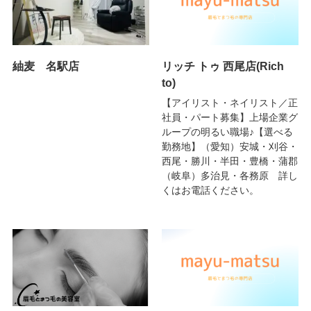
紬麦 名駅店
リッチ トゥ 西尾店(Rich
to)
【アイリスト・ネイリスト／正
社員・パート募集】上場企業グ
ループの明るい職場♪【選べる
勤務地】（愛知）安城・刈谷・
西尾・勝川・半田・豊橋・蒲郡
（岐阜）多治見・各務原 詳し
くはお電話ください。