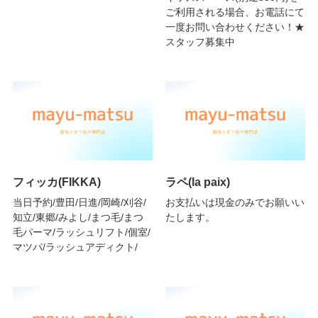
ご利用される場合、お電話にて
一度お問い合わせください！★
スタッフ募集中
フィッカ(FIKKA)
ラペ(la paix)
当日予約/豊田/日進/岡崎/刈谷/
お支払いは現金のみでお願いい
知立/東郷/みよし/まつ毛/まつ
たします。
毛パーマ/ラッシュリフト/個室/
マツパ/ラッシュアディクト/