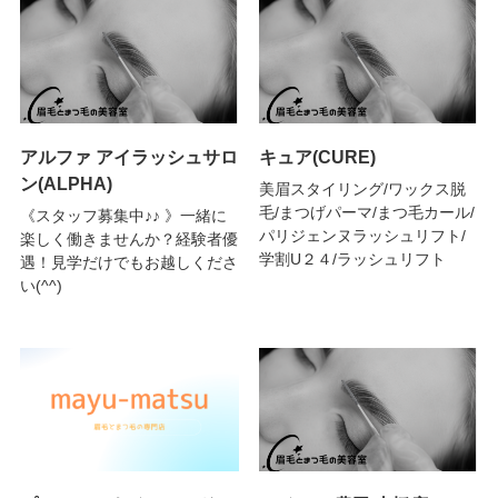
アルファ アイラッシュサロ
キュア(CURE)
ン(ALPHA)
美眉スタイリング/ワックス脱
毛/まつげパーマ/まつ毛カール/
《スタッフ募集中♪♪ 》一緒に
パリジェンヌラッシュリフト/
楽しく働きませんか？経験者優
学割U２４/ラッシュリフト
遇！見学だけでもお越しくださ
い(^^)