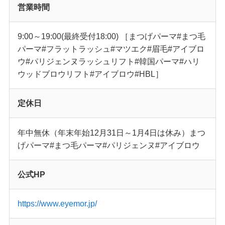
営業時間
9:00～19:00(最終受付18:00) ［まつげパーマ#まつ毛
パーマ#フラットラッシュ#マツエク#眉毛#アイブロ
ウ#パリジェンヌラッシュリフト#韓国パーマ#ハリ
ウッドブロウリフト#アイブロウ#HBL］
定休日
年中無休（年末年始12月31日～1月4日は休み）まつ
げパーマ#まつ毛パーマ#パリジェンヌ#アイブロウ
公式HP
https://www.eyemor.jp/