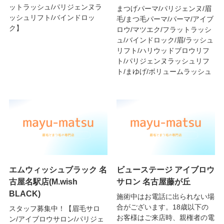
ットラッシュ/パリジェンヌラ
まつげパーマ/パリジェンヌ/眉
ッシュリフト/バインドロッ
毛/まつ毛パーマ/パーマ/アイブ
ク】
ロウ/マツエク/フラットラッシ
ュ/バインドロック/眉/ラッシュ
リフト/ハリウッドブロウリフ
ト/パリジェンヌラッシュリフ
ト/まゆげ/ボリュームラッシュ
エムウィッシュブラック 名
ビューステージ アイブロウ
古屋名駅店(M.wish
サロン 名古屋藤が丘
BLACK)
施術中はお電話に出られない場
合がございます。18歳以下の
スタッフ募集中！【眉毛サロ
お客様はご来店時、親権者の電
ン/アイブロウサロン/パリジェ