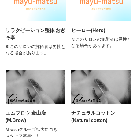
リラクゼーション整体 おぎ
ヒーロー(Hero)
そ亭
※このサロンの施術者は男性と
なる場合があります。
※このサロンの施術者は男性と
なる場合があります。
エムブロウ 金山店
ナチュラルコットン
(M.Brow)
(Natural cotton)
M.wishグループ拡大につき、
スタッフ募集中！