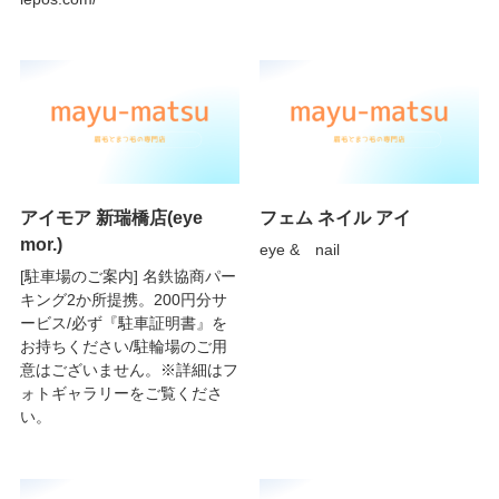
アイモア 新瑞橋店(eye
フェム ネイル アイ
mor.)
eye & nail
[駐車場のご案内] 名鉄協商パー
キング2か所提携。200円分サ
ービス/必ず『駐車証明書』を
お持ちください/駐輪場のご用
意はございません。※詳細はフ
ォトギャラリーをご覧くださ
い。