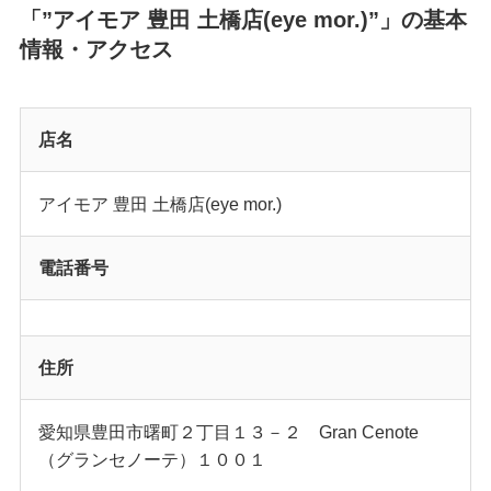
「”アイモア 豊田 土橋店(eye mor.)”」の基本
情報・アクセス
店名
アイモア 豊田 土橋店(eye mor.)
電話番号
住所
愛知県豊田市曙町２丁目１３－２ Gran Cenote
（グランセノーテ）１００１