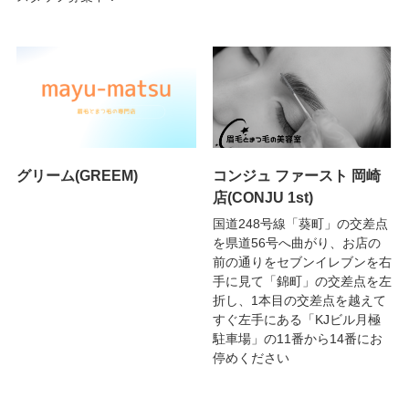
グリーム(GREEM)
コンジュ ファースト 岡崎
店(CONJU 1st)
国道248号線「葵町」の交差点
を県道56号へ曲がり、お店の
前の通りをセブンイレブンを右
手に見て「錦町」の交差点を左
折し、1本目の交差点を越えて
すぐ左手にある「KJビル月極
駐車場」の11番から14番にお
停めください