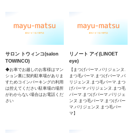
サロン トウィンコ(salon
リノート アイ(LINOET
TOWINCO)
eye)
◆お車でお越しのお客様はマン
【まつげパーマ.パリジェンヌ.
ション裏に契約駐車場がありま
まつ毛パーマ.まつげパーマ.パ
すためコインパーキングの利用
リジェンヌ.まつ毛パーマ.まつ
は控えてください駐車場の場所
げパーマ.パリジェンヌ.まつ毛
がわからない場合はお電話くだ
パーマ.まつげパーマ.パリジェ
さい
ンヌ.まつ毛パーマ.まつげパー
マ.パリジェンヌ.まつ毛パー
マ】