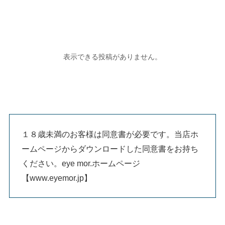
１８歳未満のお客様は同意書が必要です。当店ホ
ームページからダウンロードした同意書をお持ち
ください。eye mor.ホームページ
【www.eyemor.jp】