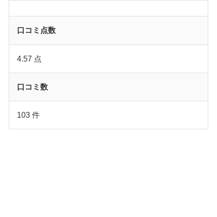
口コミ点数
4.57 点
口コミ数
103 件