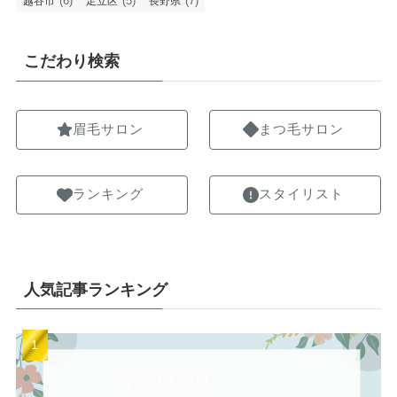
(6)
(5)
(7)
越谷市
足立区
長野県
こだわり検索
眉毛サロン
まつ毛サロン
ランキング
スタイリスト
人気記事ランキング