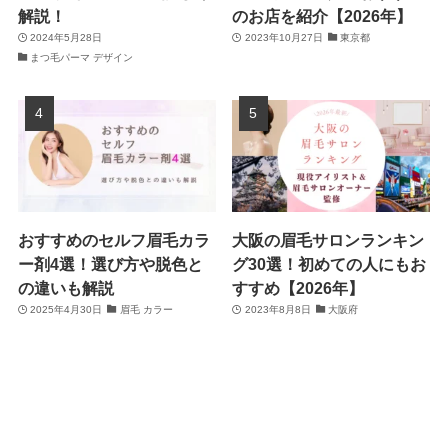
解説！
のお店を紹介【2026年】
2024年5月28日
2023年10月27日
東京都
まつ毛パーマ デザイン
おすすめのセルフ眉毛カラ
大阪の眉毛サロンランキン
ー剤4選！選び方や脱色と
グ30選！初めての人にもお
の違いも解説
すすめ【2026年】
2025年4月30日
眉毛 カラー
2023年8月8日
大阪府