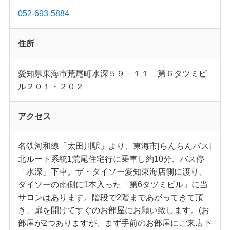
052-693-5884
住所
愛知県東海市荒尾町水深５９－１１ 第６タツミビ
ル２０１・２０２
アクセス
名鉄河和線「太田川駅」より、東海市[らんらんバス]
北ルート系統1荒尾住宅行に乗車し約10分、バス停
「水深」下車。ザ・ダイソー愛知東海店側に渡り、
ダイソーの南側に1本入った「第6タツミビル」に当
サロンはあります。階段で2階まであがってきて頂
き、扉を開けてすぐのお部屋にお願い致します。(お
部屋が2つありますが、まず手前のお部屋にご来店下