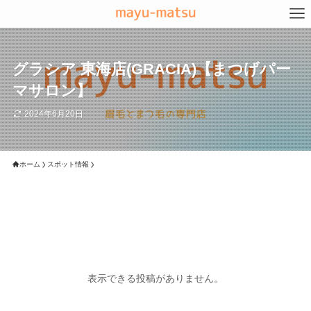
グラシア 東海店(GRACIA)【まつげパー
マサロン】
2024年6月20日
ホーム
スポット情報