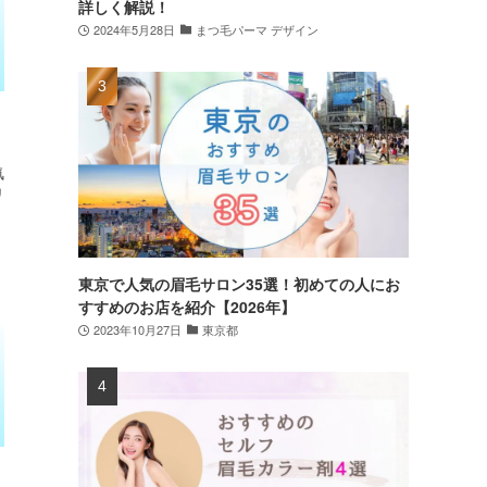
詳しく解説！
2024年5月28日
まつ毛パーマ デザイン
気
リ
東京で人気の眉毛サロン35選！初めての人にお
すすめのお店を紹介【2026年】
2023年10月27日
東京都