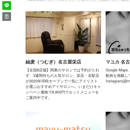
紬麦（つむぎ）名古屋栄店
マユカ 名古
【全国8店舗】関東のサロンでは予約がとれ
Google Ma
ず、3週間待ちの人気サロン。栄店・名駅店
動画を掲載し
が2023年同時オープンで一気にアイリスト
Instagram[@m
が選ぶおすすめアイサロンへ。いまだけキャ
ンペーン価格で8,800円でセットメニューを
ご案内中です。