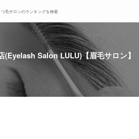
まつ毛サロンのランキングを検索
yelash Salon LULU)【眉毛サロン】