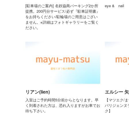
[駐車場のご案内] 名鉄協商パーキング2か所
eye & nail
提携。200円分サービス/必ず『駐車証明書』
をお持ちください/駐輪場のご用意はござい
ません。※詳細はフォトギャラリーをご覧く
ださい。
リアン(lien)
エルシー 矢
入室はご予約時間5分前からとなります。早
【マツエク/ま
く到着された方は、恐れ入りますがお車でお
パリジェンヌ
待ち下さい。
ク】