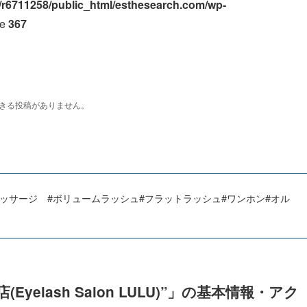
/r6711258/public_html/esthesearch.com/wp-
ne
367
ッサージ #ボリュームラッシュ#フラットラッシュ#ワンホン#オル
yelash Salon LULU)”」の基本情報・アク