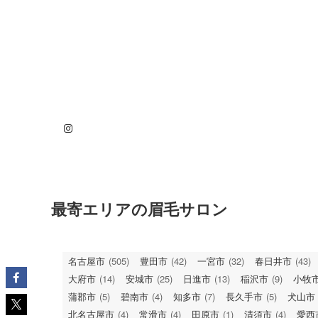
Instagram
最寄エリアの眉毛サロン
名古屋市
(505)
豊田市
(42)
一宮市
(32)
春日井市
(43)
大府市
(14)
安城市
(25)
日進市
(13)
稲沢市
(9)
小牧
蒲郡市
(5)
碧南市
(4)
知多市
(7)
長久手市
(5)
犬山市
北名古屋市
(4)
常滑市
(4)
田原市
(1)
清須市
(4)
愛西