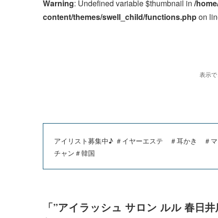
Warning
: Undefined variable $thumbnail in
/home
content/themes/swell_child/functions.php
on li
アイリスト募集中♪ ＃イヤーエステ ＃耳かき ＃マ
チャン＃韓国
「”アイラッシュ サロン ルル 春日井店(E