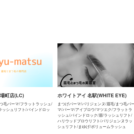
場町店(LC)
ホワイトアイ 名駅(WHITE EYE)
つ毛パーマ/フラットラッシュ/
まつげパーマ/パリジェンヌ/眉毛/まつ毛パ
ラッシュリフト/バインドロッ
マ/パーマ/アイブロウ/マツエク/フラットラ
ッシュ/バインドロック/眉/ラッシュリフト/
ハリウッドブロウリフト/パリジェンヌラッ
シュリフト/まゆげ/ボリュームラッシュ