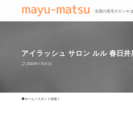
全国の眉毛サロンや
アイラッシュ サロン ルル 春日井店(E
2024年1月31日
ホーム
スポット情報