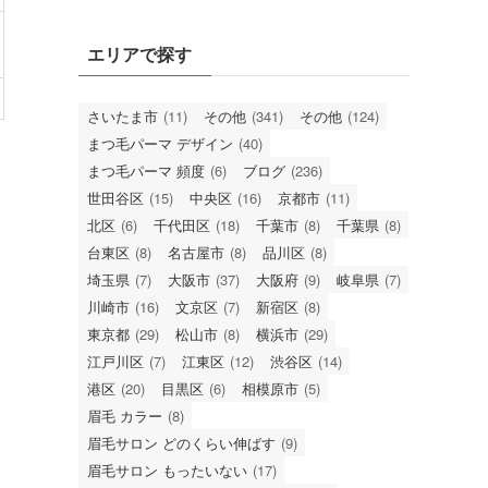
エリアで探す
さいたま市
(11)
その他
(341)
その他
(124)
まつ毛パーマ デザイン
(40)
まつ毛パーマ 頻度
(6)
ブログ
(236)
世田谷区
(15)
中央区
(16)
京都市
(11)
北区
(6)
千代田区
(18)
千葉市
(8)
千葉県
(8)
台東区
(8)
名古屋市
(8)
品川区
(8)
埼玉県
(7)
大阪市
(37)
大阪府
(9)
岐阜県
(7)
川崎市
(16)
文京区
(7)
新宿区
(8)
東京都
(29)
松山市
(8)
横浜市
(29)
江戸川区
(7)
江東区
(12)
渋谷区
(14)
港区
(20)
目黒区
(6)
相模原市
(5)
眉毛 カラー
(8)
眉毛サロン どのくらい伸ばす
(9)
眉毛サロン もったいない
(17)