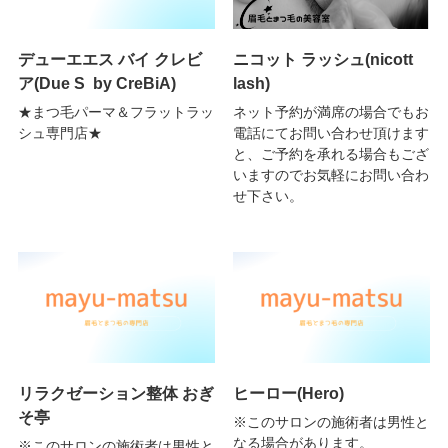
デューエエス バイ クレビ
ニコット ラッシュ(nicott
ア(Due S by CreBiA)
lash)
★まつ毛パーマ＆フラットラッ
ネット予約が満席の場合でもお
シュ専門店★
電話にてお問い合わせ頂けます
と、ご予約を承れる場合もござ
いますのでお気軽にお問い合わ
せ下さい。
リラクゼーション整体 おぎ
ヒーロー(Hero)
そ亭
※このサロンの施術者は男性と
なる場合があります。
※このサロンの施術者は男性と