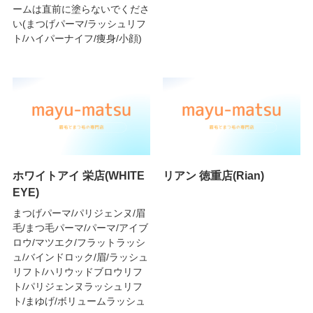
ームは直前に塗らないでくださ
い(まつげパーマ/ラッシュリフ
ト/ハイパーナイフ/痩身/小顔)
ホワイトアイ 栄店(WHITE
リアン 徳重店(Rian)
EYE)
まつげパーマ/パリジェンヌ/眉
毛/まつ毛パーマ/パーマ/アイブ
ロウ/マツエク/フラットラッシ
ュ/バインドロック/眉/ラッシュ
リフト/ハリウッドブロウリフ
ト/パリジェンヌラッシュリフ
ト/まゆげ/ボリュームラッシュ