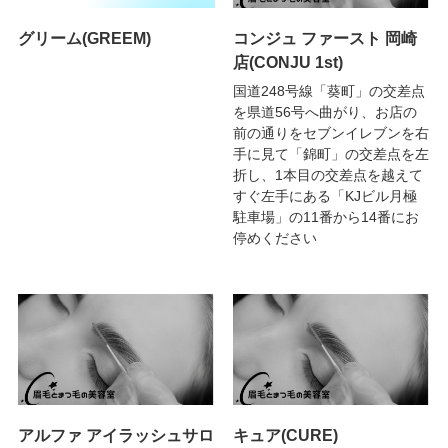
グリーム(GREEM)
コンジュ ファースト 岡崎
店(CONJU 1st)
国道248号線「葵町」の交差点
を県道56号へ曲がり、お店の
前の通りをセブンイレブンを右
手に見て「錦町」の交差点を左
折し、1本目の交差点を越えて
すぐ左手にある「KJビル月極
駐車場」の11番から14番にお
停めください
アルファ アイラッシュサロ
キュア(CURE)