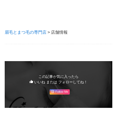
眉毛とまつ毛の専門店
>
店舗情報
この記事が気に入ったら
いいね または フォローしてね！
Follow Me