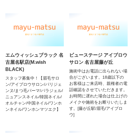
エムウィッシュブラック 名
ビューステージ アイブロウ
古屋名駅店(M.wish
サロン 名古屋藤が丘
BLACK)
施術中はお電話に出られない場
合がございます。18歳以下の
スタッフ募集中！【眉毛サロ
お客様はご来店時、親権者の電
ン/アイブロウサロン/パリジェ
話確認をさせていただきます。
ンヌ/まつ毛パーマ/パラジェル/
お時間に遅れた場合は仕上げの
ニュアンスネイル/韓国ネイル/
メイクや施術をお断りいたしま
オルチャン/中国ネイル/ワンホ
す。[藤が丘駅/眉毛/アイブロ
ンネイル/ワンホンマツエク】
ウ]