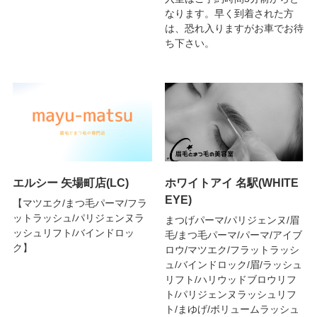
なります。早く到着された方
は、恐れ入りますがお車でお待
ち下さい。
エルシー 矢場町店(LC)
ホワイトアイ 名駅(WHITE
EYE)
【マツエク/まつ毛パーマ/フラ
ットラッシュ/パリジェンヌラ
まつげパーマ/パリジェンヌ/眉
ッシュリフト/バインドロッ
毛/まつ毛パーマ/パーマ/アイブ
ク】
ロウ/マツエク/フラットラッシ
ュ/バインドロック/眉/ラッシュ
リフト/ハリウッドブロウリフ
ト/パリジェンヌラッシュリフ
ト/まゆげ/ボリュームラッシュ