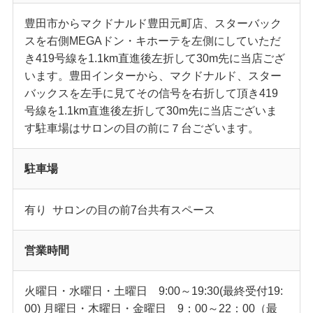
豊田市からマクドナルド豊田元町店、スターバック
スを右側MEGAドン・キホーテを左側にしていただ
き419号線を1.1km直進後左折して30m先に当店ござ
います。豊田インターから、マクドナルド、スター
バックスを左手に見てその信号を右折して頂き419
号線を1.1km直進後左折して30m先に当店ございま
す駐車場はサロンの目の前に７台ございます。
駐車場
有り サロンの目の前7台共有スペース
営業時間
火曜日・水曜日・土曜日 9:00～19:30(最終受付19:
00) 月曜日・木曜日・金曜日 9：00～22：00（最