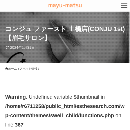
コンジュ ファースト 土橋店(CONJU 1st)
【眉毛サロン】
2024年1月31日
ホーム
スポット情報
Warning
: Undefined variable $thumbnail in
/home/r6711258/public_html/esthesearch.com/w
p-content/themes/swell_child/functions.php
on
line
367