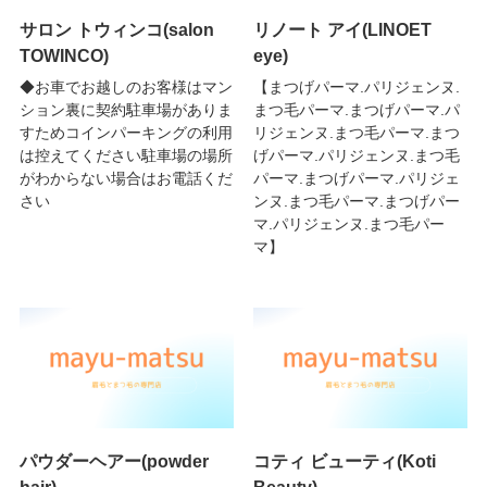
サロン トウィンコ(salon
リノート アイ(LINOET
TOWINCO)
eye)
◆お車でお越しのお客様はマン
【まつげパーマ.パリジェンヌ.
ション裏に契約駐車場がありま
まつ毛パーマ.まつげパーマ.パ
すためコインパーキングの利用
リジェンヌ.まつ毛パーマ.まつ
は控えてください駐車場の場所
げパーマ.パリジェンヌ.まつ毛
がわからない場合はお電話くだ
パーマ.まつげパーマ.パリジェ
さい
ンヌ.まつ毛パーマ.まつげパー
マ.パリジェンヌ.まつ毛パー
マ】
パウダーヘアー(powder
コティ ビューティ(Koti
hair)
Beauty)