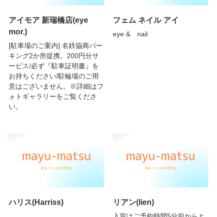
アイモア 新瑞橋店(eye
フェム ネイル アイ
mor.)
eye & nail
[駐車場のご案内] 名鉄協商パー
キング2か所提携。200円分サ
ービス/必ず『駐車証明書』を
お持ちください/駐輪場のご用
意はございません。※詳細はフ
ォトギャラリーをご覧くださ
い。
ハリス(Harriss)
リアン(lien)
入室はご予約時間5分前からと