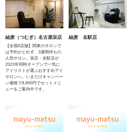
紬麦（つむぎ）名古屋栄店
紬麦 名駅店
【全国8店舗】関東のサロンで
は予約がとれず、3週間待ちの
人気サロン。栄店・名駅店が
2023年同時オープンで一気に
アイリストが選ぶおすすめアイ
サロンへ。いまだけキャンペー
ン価格で8,800円でセットメニ
ューをご案内中です。