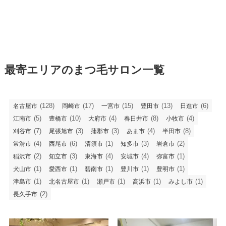
最寄エリアのまつ毛サロン一覧
(128)
(17)
(15)
(13)
(6)
名古屋市
岡崎市
一宮市
豊田市
日進市
(5)
(10)
(4)
(8)
(4)
江南市
豊橋市
大府市
春日井市
小牧市
(7)
(3)
(3)
(4)
(8)
刈谷市
尾張旭市
蒲郡市
あま市
半田市
(4)
(6)
(1)
(3)
(2)
常滑市
西尾市
清須市
知多市
岩倉市
(2)
(3)
(4)
(4)
(1)
稲沢市
知立市
東海市
安城市
弥富市
(1)
(1)
(1)
(1)
(1)
犬山市
愛西市
碧南市
豊川市
豊明市
(1)
(1)
(1)
(1)
(1)
津島市
北名古屋市
瀬戸市
高浜市
みよし市
(2)
長久手市