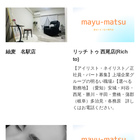
紬麦 名駅店
リッチ トゥ 西尾店(Rich
to)
【アイリスト・ネイリスト／正
社員・パート募集】上場企業グ
ループの明るい職場♪【選べる
勤務地】（愛知）安城・刈谷・
西尾・勝川・半田・豊橋・蒲郡
（岐阜）多治見・各務原 詳し
くはお電話ください。