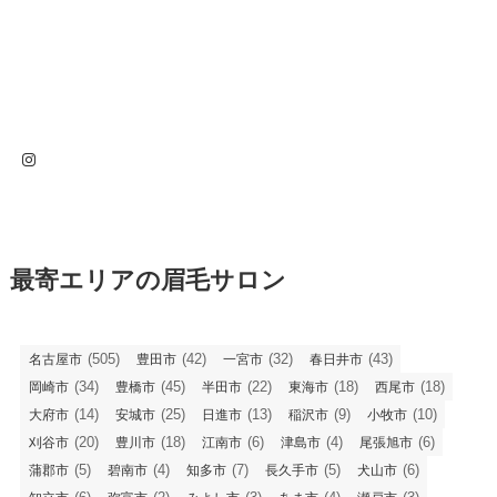
Instagram
最寄エリアの眉毛サロン
(505)
(42)
(32)
(43)
名古屋市
豊田市
一宮市
春日井市
(34)
(45)
(22)
(18)
(18)
岡崎市
豊橋市
半田市
東海市
西尾市
(14)
(25)
(13)
(9)
(10)
大府市
安城市
日進市
稲沢市
小牧市
(20)
(18)
(6)
(4)
(6)
刈谷市
豊川市
江南市
津島市
尾張旭市
(5)
(4)
(7)
(5)
(6)
蒲郡市
碧南市
知多市
長久手市
犬山市