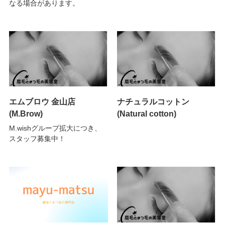
なる場合があります。
エムブロウ 金山店
ナチュラルコットン
(M.Brow)
(Natural cotton)
M.wishグループ拡大につき、
スタッフ募集中！