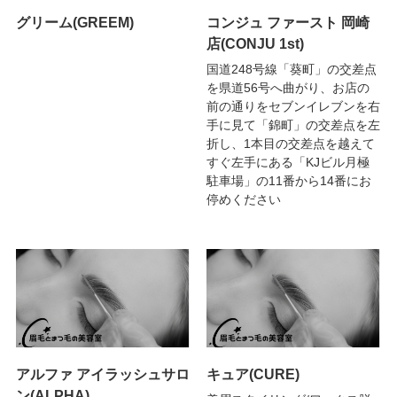
グリーム(GREEM)
コンジュ ファースト 岡崎
店(CONJU 1st)
国道248号線「葵町」の交差点
を県道56号へ曲がり、お店の
前の通りをセブンイレブンを右
手に見て「錦町」の交差点を左
折し、1本目の交差点を越えて
すぐ左手にある「KJビル月極
駐車場」の11番から14番にお
停めください
アルファ アイラッシュサロ
キュア(CURE)
ン(ALPHA)