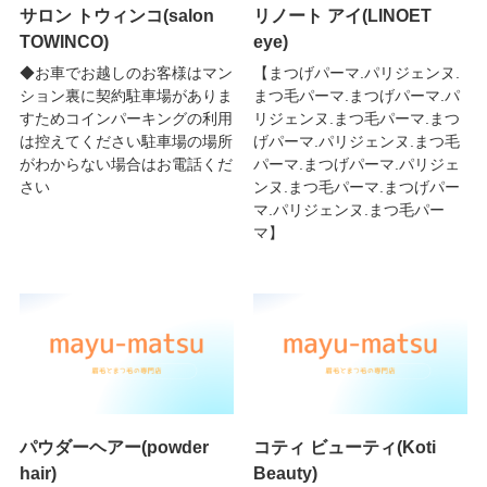
サロン トウィンコ(salon
リノート アイ(LINOET
TOWINCO)
eye)
◆お車でお越しのお客様はマン
【まつげパーマ.パリジェンヌ.
ション裏に契約駐車場がありま
まつ毛パーマ.まつげパーマ.パ
すためコインパーキングの利用
リジェンヌ.まつ毛パーマ.まつ
は控えてください駐車場の場所
げパーマ.パリジェンヌ.まつ毛
がわからない場合はお電話くだ
パーマ.まつげパーマ.パリジェ
さい
ンヌ.まつ毛パーマ.まつげパー
マ.パリジェンヌ.まつ毛パー
マ】
パウダーヘアー(powder
コティ ビューティ(Koti
hair)
Beauty)