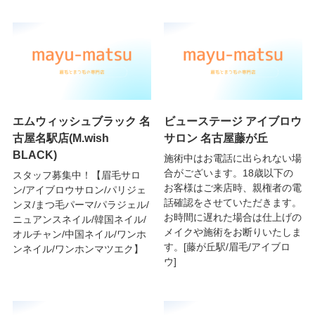
エムウィッシュブラック 名
ビューステージ アイブロウ
古屋名駅店(M.wish
サロン 名古屋藤が丘
BLACK)
施術中はお電話に出られない場
合がございます。18歳以下の
スタッフ募集中！【眉毛サロ
お客様はご来店時、親権者の電
ン/アイブロウサロン/パリジェ
話確認をさせていただきます。
ンヌ/まつ毛パーマ/パラジェル/
お時間に遅れた場合は仕上げの
ニュアンスネイル/韓国ネイル/
メイクや施術をお断りいたしま
オルチャン/中国ネイル/ワンホ
す。[藤が丘駅/眉毛/アイブロ
ンネイル/ワンホンマツエク】
ウ]