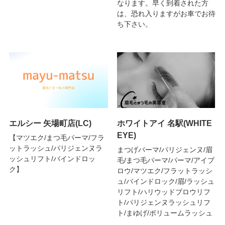
なります。早く到着された方
は、恐れ入りますがお車でお待
ち下さい。
エルシー 矢場町店(LC)
ホワイトアイ 名駅(WHITE
EYE)
【マツエク/まつ毛パーマ/フラ
ットラッシュ/パリジェンヌラ
まつげパーマ/パリジェンヌ/眉
ッシュリフト/バインドロッ
毛/まつ毛パーマ/パーマ/アイブ
ク】
ロウ/マツエク/フラットラッシ
ュ/バインドロック/眉/ラッシュ
リフト/ハリウッドブロウリフ
ト/パリジェンヌラッシュリフ
ト/まゆげ/ボリュームラッシュ