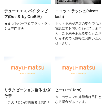
デューエエス バイ クレビ
ニコット ラッシュ(nicott
ア(Due S by CreBiA)
lash)
★まつ毛パーマ＆フラットラッ
ネット予約が満席の場合でもお
シュ専門店★
電話にてお問い合わせ頂けます
と、ご予約を承れる場合もござ
いますのでお気軽にお問い合わ
せ下さい。
リラクゼーション整体 おぎ
ヒーロー(Hero)
そ亭
※このサロンの施術者は男性と
なる場合があります。
※このサロンの施術者は男性と