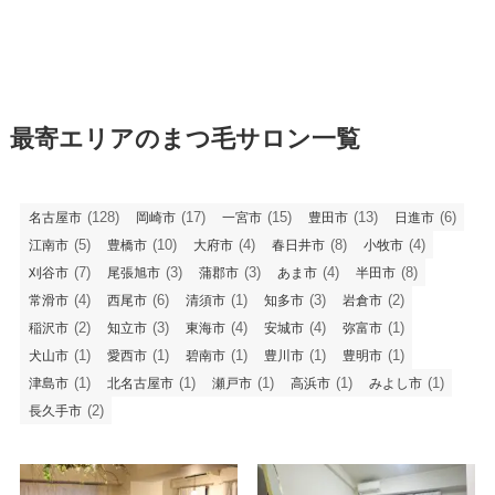
最寄エリアのまつ毛サロン一覧
(128)
(17)
(15)
(13)
(6)
名古屋市
岡崎市
一宮市
豊田市
日進市
(5)
(10)
(4)
(8)
(4)
江南市
豊橋市
大府市
春日井市
小牧市
(7)
(3)
(3)
(4)
(8)
刈谷市
尾張旭市
蒲郡市
あま市
半田市
(4)
(6)
(1)
(3)
(2)
常滑市
西尾市
清須市
知多市
岩倉市
(2)
(3)
(4)
(4)
(1)
稲沢市
知立市
東海市
安城市
弥富市
(1)
(1)
(1)
(1)
(1)
犬山市
愛西市
碧南市
豊川市
豊明市
(1)
(1)
(1)
(1)
(1)
津島市
北名古屋市
瀬戸市
高浜市
みよし市
(2)
長久手市