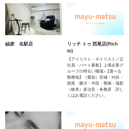
紬麦 名駅店
リッチ トゥ 西尾店(Rich
to)
【アイリスト・ネイリスト／正
社員・パート募集】上場企業グ
ループの明るい職場♪【選べる
勤務地】（愛知）安城・刈谷・
西尾・勝川・半田・豊橋・蒲郡
（岐阜）多治見・各務原 詳し
くはお電話ください。