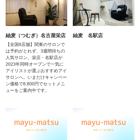
紬麦（つむぎ）名古屋栄店
紬麦 名駅店
【全国8店舗】関東のサロンで
は予約がとれず、3週間待ちの
人気サロン。栄店・名駅店が
2023年同時オープンで一気に
アイリストが選ぶおすすめアイ
サロンへ。いまだけキャンペー
ン価格で8,800円でセットメニ
ューをご案内中です。