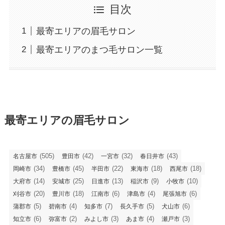
目次
最寄エリアの眉毛サロン
最寄エリアのまつ毛サロン一覧
最寄エリアの眉毛サロン
(505)
(42)
(32)
(43)
名古屋市
豊田市
一宮市
春日井市
(34)
(45)
(22)
(18)
(18)
岡崎市
豊橋市
半田市
東海市
西尾市
(14)
(25)
(13)
(9)
(10)
大府市
安城市
日進市
稲沢市
小牧市
(20)
(18)
(6)
(4)
(6)
刈谷市
豊川市
江南市
津島市
尾張旭市
(5)
(4)
(7)
(5)
(6)
蒲郡市
碧南市
知多市
長久手市
犬山市
(6)
(2)
(3)
(4)
(3)
知立市
弥富市
みよし市
あま市
瀬戸市