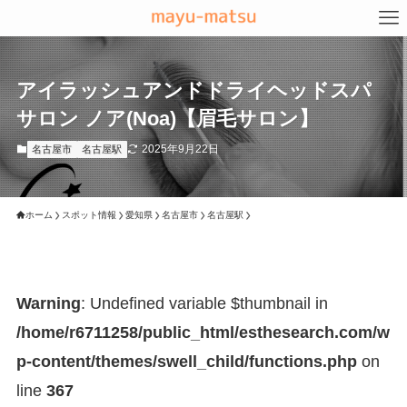
アイラッシュアンドドライヘッドスパ
サロン ノア(Noa)【眉毛サロン】
2025年9月22日
名古屋市
名古屋駅
ホーム
スポット情報
愛知県
名古屋市
名古屋駅
Warning
: Undefined variable $thumbnail in
/home/r6711258/public_html/esthesearch.com/w
p-content/themes/swell_child/functions.php
on
line
367