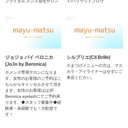
ブライダル.メンズ眉毛サロン
ト/ハリウッドブロウ
ジョジョ バイ ベロニカ
シルブリエ(Cil Brille)
(JoJo by Beronica)
※まつげメニューの方は、マス
カラ・アイライナーはせずにご
※メンズ専用サロンになりま
来店ください。
す。女性のお客様のご予約はこ
ちらからキャンセルさせて頂き
ます。女性のお客様はは3F
Beronica eyelashにてご予約承
ります。◆スタッフ募集中◆経
験者・未経験でも！大歓迎で
す！