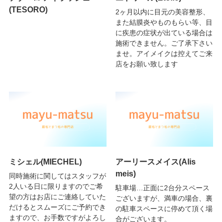
(TESORO)
2ヶ月以内に目元の美容整形、
また結膜炎やものもらい等、目
に疾患の症状が出ている場合は
施術できません。ご了承下さい
ませ。アイメイクは控えてご来
店をお願い致します
ミシェル(MIECHEL)
アーリースメイス(Alis
meis)
同時施術に関してはスタッフが
2人いる日に限りますのでご希
駐車場…正面に2台分スペース
望の方はお店にご連絡していた
ございますが、満車の場合、裏
だけるとスムーズにご予約でき
の駐車スペースに停めて頂く場
ますので、お手数ですがよろし
合がございます。