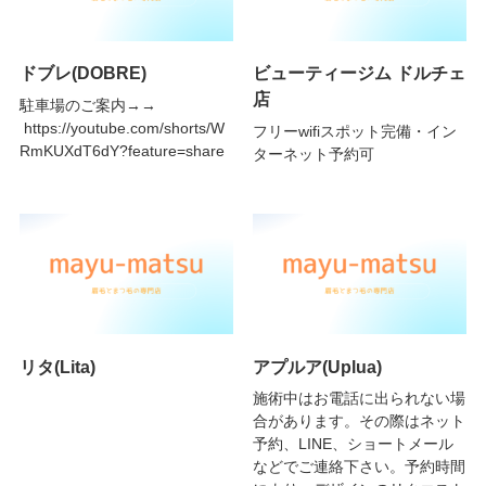
ドブレ(DOBRE)
ビューティージム ドルチェ
店
駐車場のご案内→→
https://youtube.com/shorts/W
フリーwifiスポット完備・イン
RmKUXdT6dY?feature=share
ターネット予約可
リタ(Lita)
アプルア(Uplua)
施術中はお電話に出られない場
合があります。その際はネット
予約、LINE、ショートメール
などでご連絡下さい。予約時間