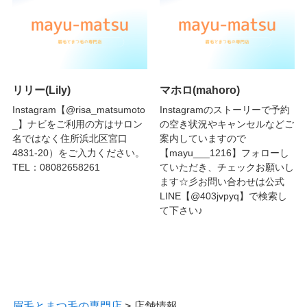
リリー(Lily)
マホロ(mahoro)
Instagram【@risa_matsumoto
Instagramのストーリーで予約
_】ナビをご利用の方はサロン
の空き状況やキャンセルなどご
名ではなく住所浜北区宮口
案内していますので
4831-20）をご入力ください。
【mayu___1216】フォローし
TEL：08082658261
ていただき、チェックお願いし
ます☆彡お問い合わせは公式
LINE【@403jvpyq】で検索し
て下さい♪
眉毛とまつ毛の専門店
>
店舗情報