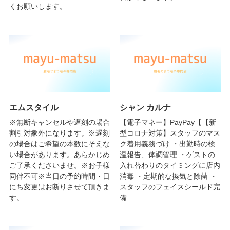
くお願いします。
エムスタイル
シャン カルナ
※無断キャンセルや遅刻の場合
【電子マネー】PayPay【【新
割引対象外になります。※遅刻
型コロナ対策】スタッフのマス
の場合はご希望の本数にそえな
ク着用義務づけ ・出勤時の検
い場合があります。あらかじめ
温報告、体調管理 ・ゲストの
ご了承くださいませ。※お子様
入れ替わりのタイミングに店内
同伴不可※当日の予約時間・日
消毒 ・定期的な換気と除菌 ・
にち変更はお断りさせて頂きま
スタッフのフェイスシールド完
す。
備