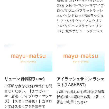
眉毛/まつげパーマ/パリジェン
ヌ/まつ毛パーマ/パーマ/アイブ
ロウ/マツエク/フラットラッシ
ュ/バインドロック/眉/ラッシュ
リフト/ハリウッドブロウリフ
ト/パリジェンヌラッシュリフ
ト/まゆげ/ボリュームラッシュ
リューン 静岡店(Lune)
アイラッシュサロン ラシェ
スト(LASHEST)
ご不明な点などはお気軽にお問
合せください。【まつげパー
お車でお越しのお客様は店舗看
マ・眉毛・アイブロウ・マツエ
板前の駐車場(3台)5番、6番、7
ク】【スタッフ募集！】当サロ
番をご利用ください
ンではスタッフを募集中で