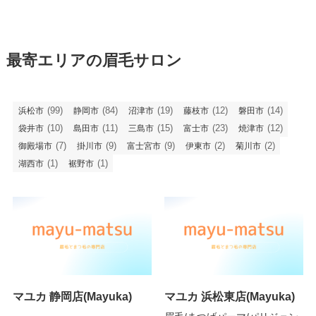
最寄エリアの眉毛サロン
(99)
(84)
(19)
(12)
(14)
浜松市
静岡市
沼津市
藤枝市
磐田市
(10)
(11)
(15)
(23)
(12)
袋井市
島田市
三島市
富士市
焼津市
(7)
(9)
(9)
(2)
(2)
御殿場市
掛川市
富士宮市
伊東市
菊川市
(1)
(1)
湖西市
裾野市
マユカ 静岡店(Mayuka)
マユカ 浜松東店(Mayuka)