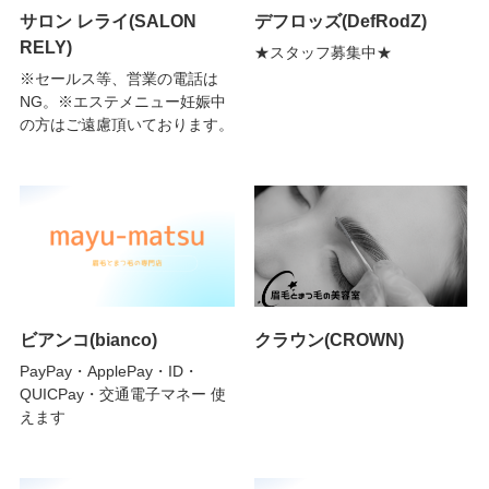
サロン レライ(SALON
デフロッズ(DefRodZ)
RELY)
★スタッフ募集中★
※セールス等、営業の電話は
NG。※エステメニュー妊娠中
の方はご遠慮頂いております。
ビアンコ(bianco)
クラウン(CROWN)
PayPay・ApplePay・ID・
QUICPay・交通電子マネー 使
えます