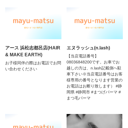
アース 浜松志都呂店(HAIR
エヌラッシュ(n.lash)
& MAKE EARTH)
【当店電話番号】
08036848200です。お車でお
お子様同伴の際はお電話でお問
越しの方は、n.lash記載側へ駐
い合わせください
車下さい※当店電話番号はお客
様専用の番号となります営業の
お電話はお断り致します） #静
岡県 #静岡市 #まつげパーマ #
まつ毛パーマ