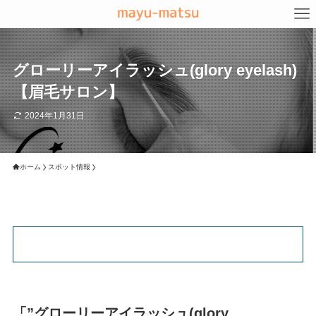
グローリーアイラッシュ(glory eyelash)
【眉毛サロン】
2024年1月31日
ホーム
スポット情報
「”グローリーアイラッシュ(glory