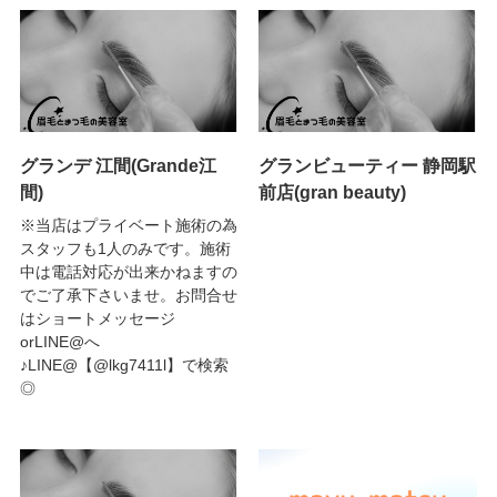
グランデ 江間(Grande江
グランビューティー 静岡駅
間)
前店(gran beauty)
※当店はプライベート施術の為
スタッフも1人のみです。施術
中は電話対応が出来かねますの
でご了承下さいませ。お問合せ
はショートメッセージ
orLINE@へ
♪LINE@【@lkg7411l】で検索
◎