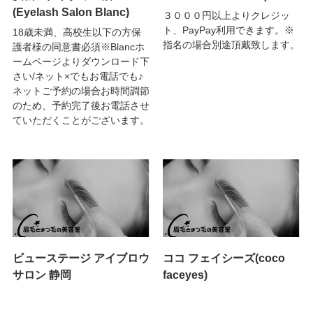
(Eyelash Salon Blanc)
３０００円以上よりクレジッ
ト、PayPay利用できます。※
18歳未満、高校生以下の方保
指名の場合別途頂戴致します。
護者様の同意書必須※Blancホ
ームページよりダウンロード下
さい/ネット×でもお電話でも♪
ネットご予約の場合お時間調節
のため、予約完了後お電話させ
ていただくことがございます。
ビューステージ アイブロウ
ココ フェイシーズ(coco
サロン 静岡
faceyes)