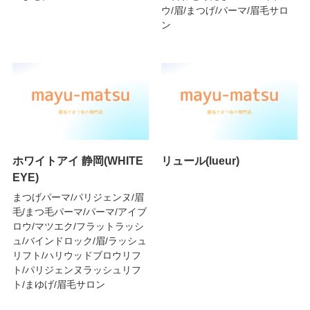
ウ/眉/まつげ/パーマ/眉毛サロ
ン
ホワイトアイ 静岡(WHITE
リュール(lueur)
EYE)
まつげパーマ/パリジェンヌ/眉
毛/まつ毛パーマ/パーマ/アイブ
ロウ/マツエク/フラットラッシ
ュ/バインドロック/眉/ラッシュ
リフト/ハリウッドブロウリフ
ト/パリジェンヌラッシュリフ
ト/まゆげ/眉毛サロン