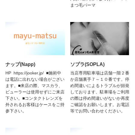
まつ毛パーマ
ナップ(Napp)
ソプラ(SOPLA)
HP https://jooker.jp/ ■施術中
当店専用駐車場は店舗一階２番
は電話に出れない場合がござい
か店舗裏手７～１０番です。停
ます。■来店の際、マスカラ、
め間違いによるトラブルが頻発
ビューラーは使用せずにご来店
しております、駐車場をご利用
下さい。■コンタクトレンズを
の際は停め間違いがないか再度
外されるお客様はケースをご持
ご確認をお願いします。お電話
参下さい。
等でお問い合わせください。