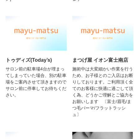
トゥディズ(Today’s)
まつげ屋 イオン富士南店
サロン前の駐車場4台が埋まっ
施術中は大変細かい作業を行う
てしまっていた場合、別の駐車
ため、お子様とのご入店はお断
場をご案内させて頂きますので
りしております。ご利用頂く全
サロン前に停車してお待ちくだ
てのお客様に快適に過ごして頂
さい。
く為、どうかご理解とご協力を
お願いします 〔富士/眉毛/ま
つ毛パーマ/フラットラッシ
ュ〕