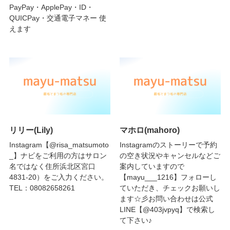
PayPay・ApplePay・ID・
QUICPay・交通電子マネー 使
えます
リリー(Lily)
マホロ(mahoro)
Instagram【@risa_matsumoto
Instagramのストーリーで予約
_】ナビをご利用の方はサロン
の空き状況やキャンセルなどご
名ではなく住所浜北区宮口
案内していますので
4831-20）をご入力ください。
【mayu___1216】フォローし
TEL：08082658261
ていただき、チェックお願いし
ます☆彡お問い合わせは公式
LINE【@403jvpyq】で検索し
て下さい♪