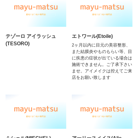
テゾーロ アイラッシュ
エトワール(Etoile)
(TESORO)
2ヶ月以内に目元の美容整形、
また結膜炎やものもらい等、目
に疾患の症状が出ている場合は
施術できません。ご了承下さい
ませ。アイメイクは控えてご来
店をお願い致します
ミシェル(MIECHEL)
アーリースメイス(Alis