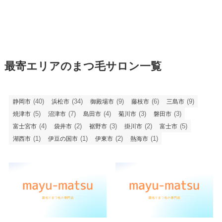
最寄エリアのまつ毛サロン一覧
(40)
(34)
(9)
(6)
(9)
静岡市
浜松市
御殿場市
藤枝市
三島市
(5)
(7)
(4)
(3)
(3)
焼津市
沼津市
島田市
菊川市
磐田市
(4)
(2)
(3)
(2)
(5)
富士宮市
袋井市
裾野市
掛川市
富士市
(1)
(1)
(2)
(1)
湖西市
伊豆の国市
伊東市
熱海市