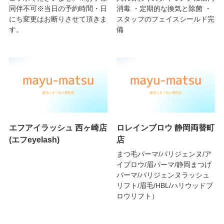
同伴不可※当日の予約時間・日
消毒 ・定期的な換気と除菌 ・
にち変更はお断りさせて頂きま
スタッフのフェイスシールド完
す。
備
エフアイラッシュ 西ヶ崎店
ロレインブロウ 静岡両替町
(エフeyelash)
店
まつ毛パーマ/パリジェンヌ/ア
イブロウ/眉パーマ/静岡まつげ
パーマ/パリジェンヌラッシュ
リフト/眉毛/HBL/ハリウッドブ
ロウリフト）