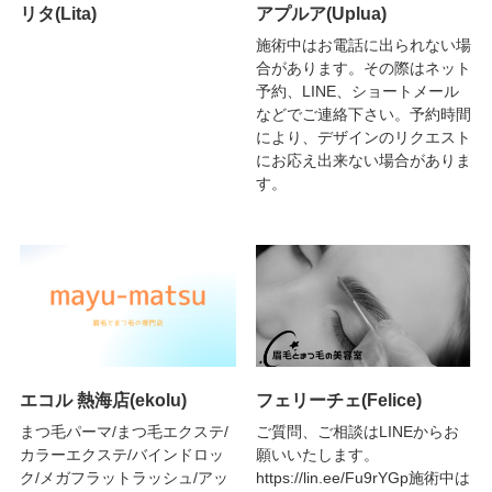
リタ(Lita)
アプルア(Uplua)
施術中はお電話に出られない場
合があります。その際はネット
予約、LINE、ショートメール
などでご連絡下さい。予約時間
により、デザインのリクエスト
にお応え出来ない場合がありま
す。
エコル 熱海店(ekolu)
フェリーチェ(Felice)
まつ毛パーマ/まつ毛エクステ/
ご質問、ご相談はLINEからお
カラーエクステ/バインドロッ
願いいたします。
ク/メガフラットラッシュ/アッ
https://lin.ee/Fu9rYGp施術中は