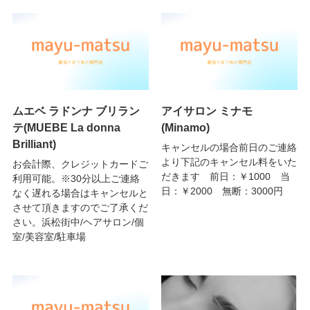
ムエベ ラドンナ ブリラン
アイサロン ミナモ
テ(MUEBE La donna
(Minamo)
Brilliant)
キャンセルの場合前日のご連絡
より下記のキャンセル料をいた
お会計際、クレジットカードご
だきます 前日：￥1000 当
利用可能。※30分以上ご連絡
日：￥2000 無断：3000円
なく遅れる場合はキャンセルと
させて頂きますのでご了承くだ
さい。浜松街中/ヘアサロン/個
室/美容室/駐車場