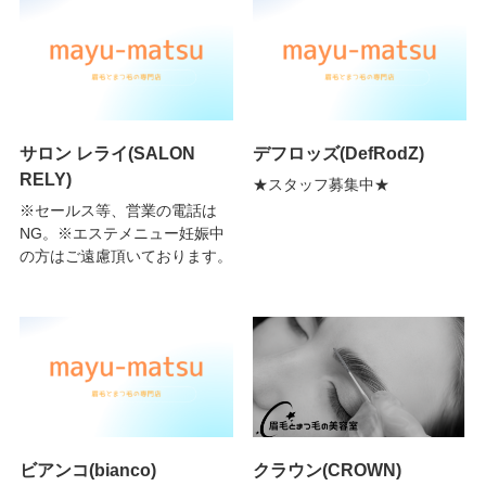
サロン レライ(SALON
デフロッズ(DefRodZ)
RELY)
★スタッフ募集中★
※セールス等、営業の電話は
NG。※エステメニュー妊娠中
の方はご遠慮頂いております。
ビアンコ(bianco)
クラウン(CROWN)