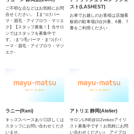
スト(LASHEST)
ご不明な点などはお気軽にお問
合せください。【まつげパー
お車でお越しのお客様は店舗看
マ・眉毛・アイブロウ・マツエ
板前の駐車場(3台)5番、6番、7
ク】【スタッフ募集！】当サロ
番をご利用ください
ンではスタッフを募集中で
す。-まつ毛パーマ・まつげパ
ーマ・眉毛・アイブロウ・マツ
エク-
ラニー(Rani)
アトリエ 静岡(Atelier)
キッズスペースあり◎詳しくは
サロンLINE@112vnbzoアイリ
スタッフにお問い合わせくださ
スト募集中です！お気軽にお問
いませ。
い合わせください♪ アイブロ