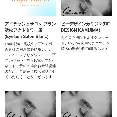
アイラッシュサロン ブラン
ビーデザインカミジマ(BE
浜松アクトタワー店
DESIGN KAMIJIMA)
(Eyelash Salon Blanc)
３０００円以上よりクレジッ
ト、PayPay利用できます。※
18歳未満、高校生以下の方保
指名の場合別途頂戴致します。
護者様の同意書必須※Blancホ
ームページよりダウンロード下
さい/ネット×でもお電話でも♪
ネットご予約の場合お時間調節
のため、予約完了後お電話させ
ていただくことがございます。