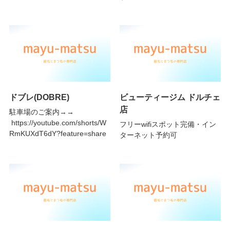
ドブレ(DOBRE)
ビューティージム ドルチェ
店
駐車場のご案内→→
https://youtube.com/shorts/W
フリーwifiスポット完備・イン
RmKUXdT6dY?feature=share
ターネット予約可