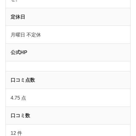
定休日
月曜日 不定休
公式HP
口コミ点数
4.75 点
口コミ数
12 件