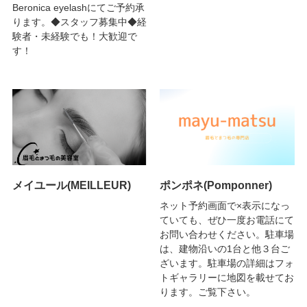
Beronica eyelashにてご予約承
ります。◆スタッフ募集中◆経
験者・未経験でも！大歓迎で
す！
メイユール(MEILLEUR)
ポンポネ(Pomponner)
ネット予約画面で×表示になっ
ていても、ぜひ一度お電話にて
お問い合わせください。駐車場
は、建物沿いの1台と他３台ご
ざいます。駐車場の詳細はフォ
トギャラリーに地図を載せてお
ります。ご覧下さい。