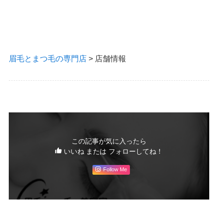
眉毛とまつ毛の専門店
>
店舗情報
この記事が気に入ったら
いいね または フォローしてね！
Follow Me