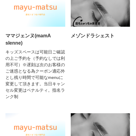
ママジェンヌ(mamA
メゾンドラシェスト
sIenne)
キッズスペースは可能日ご確認
の上ご予約を（予約なしでは利
用不可）※遅刻は次のお客様の
ご迷惑となる為クーポン適応外
とし残り時間で可能なmenuに
変更して頂きます。当日キャン
セル変更はペナルティ。指名ラ
ンク制