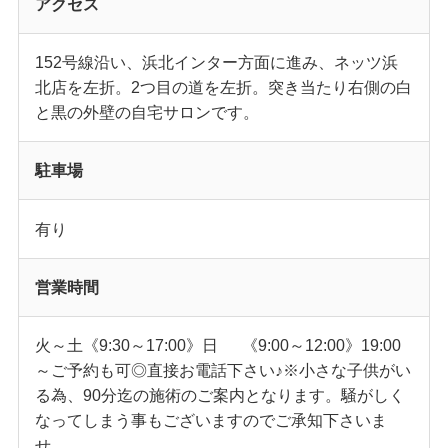
アクセス
152号線沿い、浜北インター方面に進み、ネッツ浜
北店を左折。2つ目の道を左折。突き当たり右側の白
と黒の外壁の自宅サロンです。
駐車場
有り
営業時間
火～土《9:30～17:00》日 《9:00～12:00》19:00
～ご予約も可◎直接お電話下さい♪※小さな子供がい
る為、90分迄の施術のご案内となります。騒がしく
なってしまう事もございますのでご承知下さいま
せ。