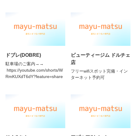
ドブレ(DOBRE)
ビューティージム ドルチェ
店
駐車場のご案内→→
https://youtube.com/shorts/W
フリーwifiスポット完備・イン
RmKUXdT6dY?feature=share
ターネット予約可