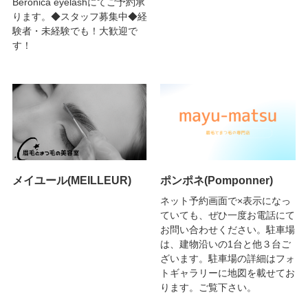
Beronica eyelashにてご予約承
ります。◆スタッフ募集中◆経
験者・未経験でも！大歓迎で
す！
メイユール(MEILLEUR)
ポンポネ(Pomponner)
ネット予約画面で×表示になっ
ていても、ぜひ一度お電話にて
お問い合わせください。駐車場
は、建物沿いの1台と他３台ご
ざいます。駐車場の詳細はフォ
トギャラリーに地図を載せてお
ります。ご覧下さい。