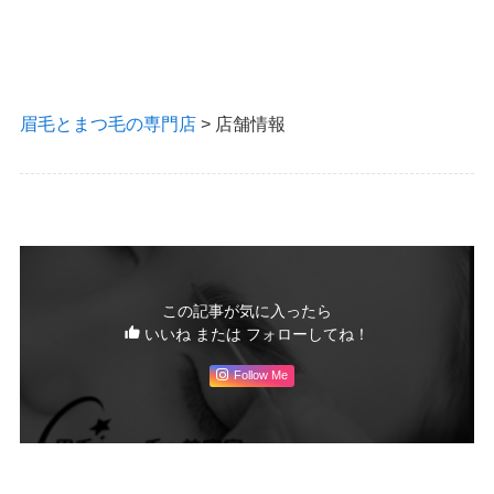
眉毛とまつ毛の専門店
>
店舗情報
この記事が気に入ったら
いいね または フォローしてね！
Follow Me