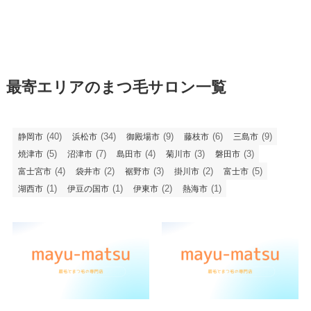
最寄エリアのまつ毛サロン一覧
(40)
(34)
(9)
(6)
(9)
静岡市
浜松市
御殿場市
藤枝市
三島市
(5)
(7)
(4)
(3)
(3)
焼津市
沼津市
島田市
菊川市
磐田市
(4)
(2)
(3)
(2)
(5)
富士宮市
袋井市
裾野市
掛川市
富士市
(1)
(1)
(2)
(1)
湖西市
伊豆の国市
伊東市
熱海市