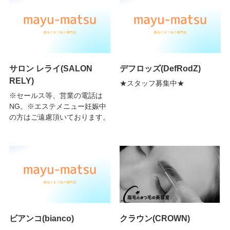
サロン レライ(SALON
デフロッズ(DefRodZ)
RELY)
★スタッフ募集中★
※セールス等、営業の電話は
NG。※エステメニュー妊娠中
の方はご遠慮頂いております。
ビアンコ(bianco)
クラウン(CROWN)