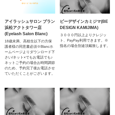
アイラッシュサロン ブラン
ビーデザインカミジマ(BE
浜松アクトタワー店
DESIGN KAMIJIMA)
(Eyelash Salon Blanc)
３０００円以上よりクレジッ
ト、PayPay利用できます。※
18歳未満、高校生以下の方保
指名の場合別途頂戴致します。
護者様の同意書必須※Blancホ
ームページよりダウンロード下
さい/ネット×でもお電話でも♪
ネットご予約の場合お時間調節
のため、予約完了後お電話させ
ていただくことがございます。