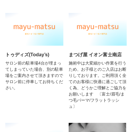
トゥディズ(Today’s)
まつげ屋 イオン富士南店
サロン前の駐車場4台が埋まっ
施術中は大変細かい作業を行う
てしまっていた場合、別の駐車
ため、お子様とのご入店はお断
場をご案内させて頂きますので
りしております。ご利用頂く全
サロン前に停車してお待ちくだ
てのお客様に快適に過ごして頂
さい。
く為、どうかご理解とご協力を
お願いします 〔富士/眉毛/ま
つ毛パーマ/フラットラッシ
ュ〕