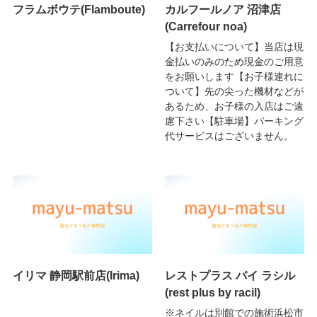
フラムボウテ(Flamboute)
カルフールノア 沼津店
(Carrefour noa)
【お支払いについて】当店は現
金払いのみのため現金のご用意
をお願いします【お子様連れに
ついて】先の尖った機材などが
あるため、お子様の入店はご遠
慮下さい【駐車場】パーキング
代サービスはございません。
イリマ 静岡駅前店(Irima)
レストプラス バイ ラシル
(rest plus by racil)
※ネイルは別館での施術浜松市