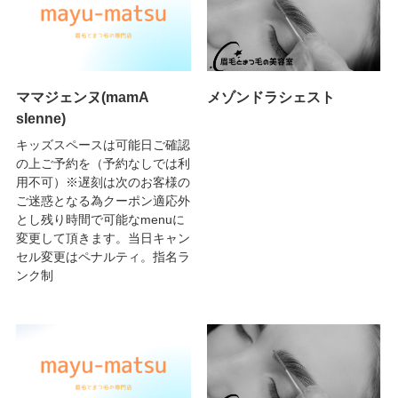
ママジェンヌ(mamA
メゾンドラシェスト
sIenne)
キッズスペースは可能日ご確認
の上ご予約を（予約なしでは利
用不可）※遅刻は次のお客様の
ご迷惑となる為クーポン適応外
とし残り時間で可能なmenuに
変更して頂きます。当日キャン
セル変更はペナルティ。指名ラ
ンク制