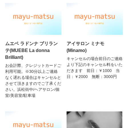
ムエベ ラドンナ ブリラン
アイサロン ミナモ
テ(MUEBE La donna
(Minamo)
Brilliant)
キャンセルの場合前日のご連絡
より下記のキャンセル料をいた
お会計際、クレジットカードご
だきます 前日：￥1000 当
利用可能。※30分以上ご連絡
日：￥2000 無断：3000円
なく遅れる場合はキャンセルと
させて頂きますのでご了承くだ
さい。浜松街中/ヘアサロン/個
室/美容室/駐車場