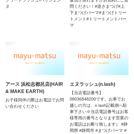
ヌ
問ください！#逆さまつげ#上
下まつげパーマ#まつげトリー
トメント#トリートメントパー
マ
アース 浜松志都呂店(HAIR
エヌラッシュ(n.lash)
& MAKE EARTH)
【当店電話番号】
08036848200です。お車でお
お子様同伴の際はお電話でお問
越しの方は、n.lash記載側へ駐
い合わせください
車下さい※当店電話番号はお客
様専用の番号となります営業の
お電話はお断り致します） #静
岡県 #静岡市 #まつげパーマ #