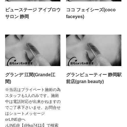
ビューステージ アイブロウ
ココ フェイシーズ(coco
サロン 静岡
faceyes)
グランデ 江間(Grande江
グランビューティー 静岡駅
間)
前店(gran beauty)
※当店はプライベート施術の為
スタッフも1人のみです。施術
中は電話対応が出来かねますの
でご了承下さいませ。お問合せ
はショートメッセージ
orLINE@へ
♪LINE@【@lkg7411l】で検索