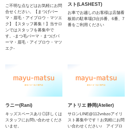
スト(LASHEST)
ご不明な点などはお気軽にお問
合せください。【まつげパー
お車でお越しのお客様は店舗看
マ・眉毛・アイブロウ・マツエ
板前の駐車場(3台)5番、6番、7
ク】【スタッフ募集！】当サロ
番をご利用ください
ンではスタッフを募集中で
す。-まつ毛パーマ・まつげパ
ーマ・眉毛・アイブロウ・マツ
エク-
ラニー(Rani)
アトリエ 静岡(Atelier)
キッズスペースあり◎詳しくは
サロンLINE@112vnbzoアイリ
スタッフにお問い合わせくださ
スト募集中です！お気軽にお問
いませ。
い合わせください♪ アイブロ