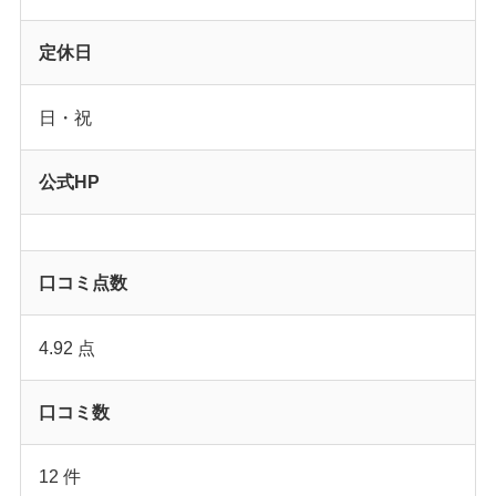
定休日
日・祝
公式HP
口コミ点数
4.92 点
口コミ数
12 件