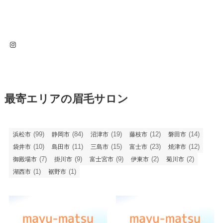
Instagram
最寄エリアの眉毛サロン
(99)
(84)
(19)
(12)
(14)
浜松市
静岡市
沼津市
藤枝市
磐田市
(10)
(11)
(15)
(23)
(12)
袋井市
島田市
三島市
富士市
焼津市
(7)
(9)
(9)
(2)
(2)
御殿場市
掛川市
富士宮市
伊東市
菊川市
(1)
(1)
湖西市
裾野市