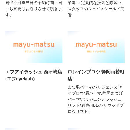
同伴不可※当日の予約時間・日
消毒 ・定期的な換気と除菌 ・
にち変更はお断りさせて頂きま
スタッフのフェイスシールド完
す。
備
エフアイラッシュ 西ヶ崎店
ロレインブロウ 静岡両替町
(エフeyelash)
店
まつ毛パーマ/パリジェンヌ/ア
イブロウ/眉パーマ/静岡まつげ
パーマ/パリジェンヌラッシュ
リフト/眉毛/HBL/ハリウッドブ
ロウリフト）