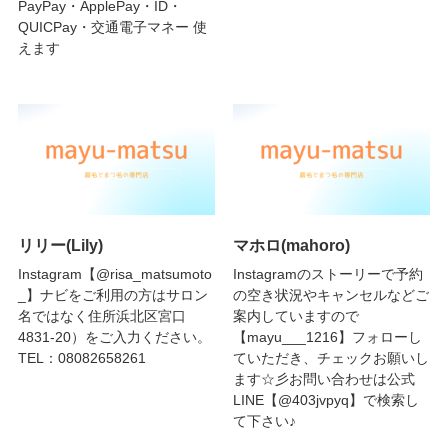
PayPay・ApplePay・ID・
QUICPay・交通電子マネー 使
えます
リリー(Lily)
マホロ(mahoro)
Instagram【@risa_matsumoto
Instagramのストーリーで予約
_】ナビをご利用の方はサロン
の空き状況やキャンセルなどご
名ではなく住所浜北区宮口
案内していますので
4831-20）をご入力ください。
【mayu___1216】フォローし
TEL：08082658261
ていただき、チェックお願いし
ます☆彡お問い合わせは公式
LINE【@403jvpyq】で検索し
て下さい♪