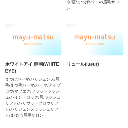
ウ/眉/まつげ/パーマ/眉毛サロ
ン
ホワイトアイ 静岡(WHITE
リュール(lueur)
EYE)
まつげパーマ/パリジェンヌ/眉
毛/まつ毛パーマ/パーマ/アイブ
ロウ/マツエク/フラットラッシ
ュ/バインドロック/眉/ラッシュ
リフト/ハリウッドブロウリフ
ト/パリジェンヌラッシュリフ
ト/まゆげ/眉毛サロン