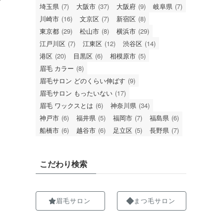
埼玉県
(7)
大阪市
(37)
大阪府
(9)
岐阜県
(7)
川崎市
(16)
文京区
(7)
新宿区
(8)
東京都
(29)
松山市
(8)
横浜市
(29)
江戸川区
(7)
江東区
(12)
渋谷区
(14)
港区
(20)
目黒区
(6)
相模原市
(5)
眉毛 カラー
(8)
眉毛サロン どのくらい伸ばす
(9)
眉毛サロン もったいない
(17)
眉毛 ワックスとは
(6)
神奈川県
(34)
神戸市
(6)
福井県
(5)
福岡市
(7)
福島県
(6)
船橋市
(6)
越谷市
(6)
足立区
(5)
長野県
(7)
こだわり検索
眉毛サロン
まつ毛サロン