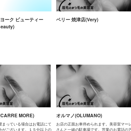
ーヨーク ビューティー
ベリー 焼津店(Very)
eauty)
ARRE MORE)
オルマノ(OLUMANO)
埋まっている場合はお電話にて
お店の正面お車停められます。美容室マー
合がございます。１５分以上の
さんと一緒の駐車場です。営業のお電話の