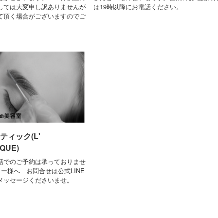
しては大変申し訳ありませんが
は19時以降にお電話ください。
て頂く場合がございますのでご
ティック(L'
QUE)
話でのご予約は承っておりませ
ー様へ お問合せは公式LINE
メッセージくださいませ。