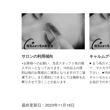
サロンの利用傾向
キャルムグー(
※お客様へのお願い。当店スタッフ１名の個
■ まつ毛の
人サロンとなっております。10分以上の遅
ー、マスカラ
刻は他のお客様のご迷惑となりますのでご遠
下さい。■1
慮下さい。また遅刻につきましては施術をお
キャンセルとさ
断りさせて頂くことがあります。
お会計でのキ
最終更新日：2023年11月18日