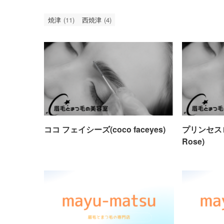
焼津
(11)
西焼津
(4)
ココ フェイシーズ(coco faceyes)
プリンセスロー
Rose)