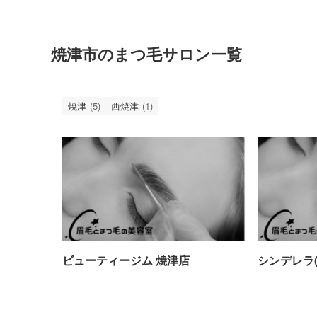
焼津市のまつ毛サロン一覧
焼津
(5)
西焼津
(1)
ビューティージム 焼津店
シンデレラ(Ci