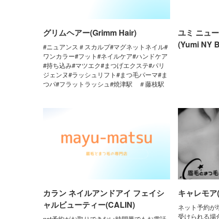
グリムヘアー(Grimm Hair)
ユミ ニュ
(Yumi NY B
#ニュアンス＃スカルプ#マグネットネイル#
ワンカラー#フット#ネイルケア#ハンドケア
#持ち込み#マツエク#まつげエクステ#パリ
ジェンヌ#ラッシュリフト#まつ毛パーマ#ま
つパ#フラットラッシュ#焼津駅 ＃藤枝駅
カラン ネイルアンドアイ フェイシ
キャレモア(C
ャルビューティー(CALIN)
ネット予約が
受けられる場
net予約がお取りできない時間帯でもお電話