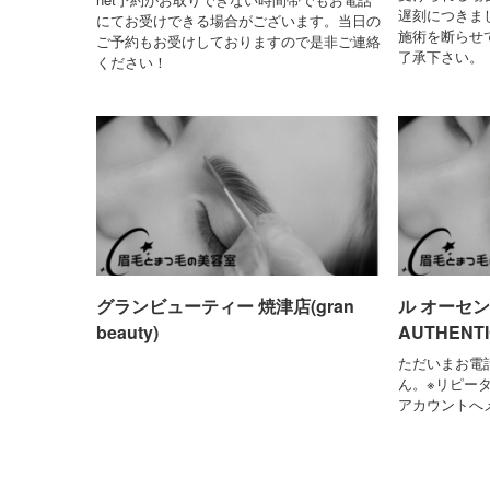
遅刻につきま
にてお受けできる場合がございます。当日の
施術を断らせ
ご予約もお受けしておりますので是非ご連絡
了承下さい。
ください！
グランビューティー 焼津店(gran
ル オーセン
beauty)
AUTHENTI
ただいまお電
ん。※リピータ
アカウントへ