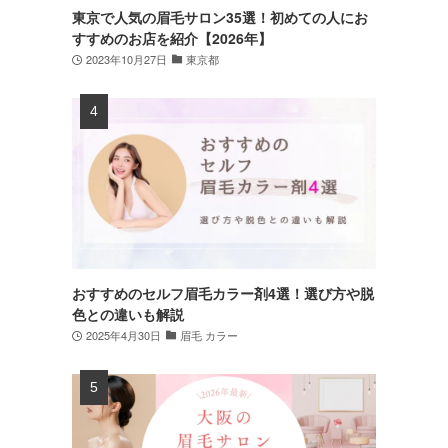
東京で人気の眉毛サロン35選！初めての人にお
すすめのお店を紹介【2026年】
2023年10月27日
東京都
おすすめのセルフ眉毛カラー剤4選！選び方や脱
色との違いも解説
2025年4月30日
眉毛 カラー