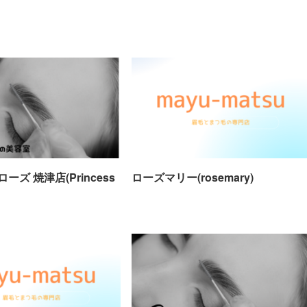
ズ 焼津店(Princess
ローズマリー(rosemary)