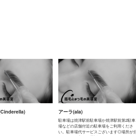
nderella)
アーラ(ala)
駐車場は焼津駅前駐車場か焼津駅前第2駐車
場などの店舗付近の駐車場をご利用くださ
い。駐車場代サービスございます◎場所が