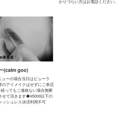
かりづらい方はお電話ください。
calm goo)
メニューの場合当日はビューラ
等のアイメイクはせずにご来店
5分経ってもご連絡ない場合無断
せて頂きます◆¥5000以下の
ャッシュレス決済利用不可