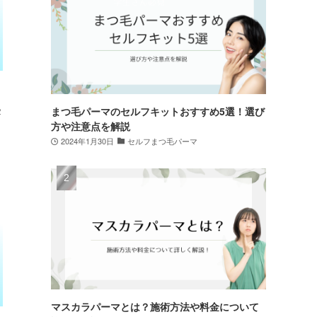
２
まつ毛パーマのセルフキットおすすめ5選！選び
方や注意点を解説
2024年1月30日
セルフまつ毛パーマ
マスカラパーマとは？施術方法や料金について