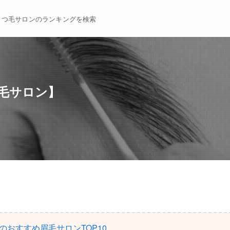
まつ毛サロンのランキングを検索
【眉毛サロン】
のおすすめ眉毛サロンTOP10