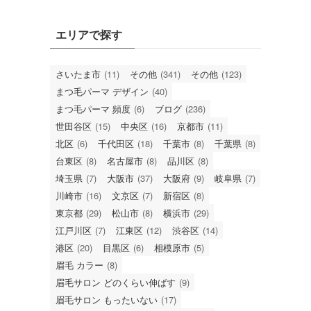
エリアで探す
さいたま市
(11)
その他
(341)
その他
(123)
まつ毛パーマ デザイン
(40)
まつ毛パーマ 頻度
(6)
ブログ
(236)
世田谷区
(15)
中央区
(16)
京都市
(11)
北区
(6)
千代田区
(18)
千葉市
(8)
千葉県
(8)
台東区
(8)
名古屋市
(8)
品川区
(8)
埼玉県
(7)
大阪市
(37)
大阪府
(9)
岐阜県
(7)
川崎市
(16)
文京区
(7)
新宿区
(8)
東京都
(29)
松山市
(8)
横浜市
(29)
江戸川区
(7)
江東区
(12)
渋谷区
(14)
港区
(20)
目黒区
(6)
相模原市
(5)
眉毛 カラー
(8)
眉毛サロン どのくらい伸ばす
(9)
眉毛サロン もったいない
(17)