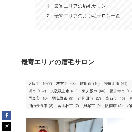
最寄エリアの眉毛サロン
最寄エリアのまつ毛サロン一覧
最寄エリアの眉毛サロン
大阪市
(1077)
枚方市
(63)
吹田市
(46)
寝屋川市
(41)
堺市
(132)
大阪狭山市
(22)
東大阪市
(46)
藤井寺市
(13
門真市
(16)
羽曳野市
(9)
岸和田市
(27)
高石市
(10)
河内長野市
(8)
富田林市
(7)
貝塚市
(9)
阪南市
(2)
柏