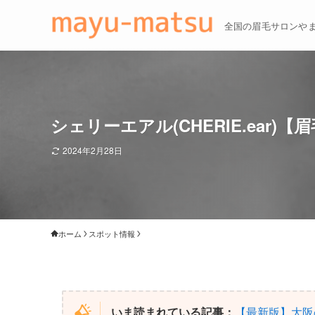
全国の眉毛サロンや
シェリーエアル(CHERIE.ear)
2024年2月28日
ホーム
スポット情報
いま読まれている記事：
【最新版】大阪