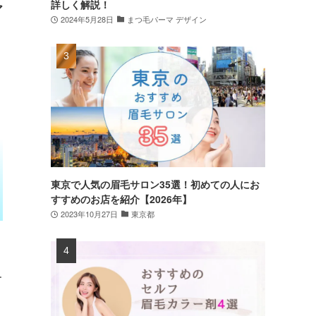
詳しく解説！
ア
2024年5月28日
まつ毛パーマ デザイン
東京で人気の眉毛サロン35選！初めての人にお
すすめのお店を紹介【2026年】
2023年10月27日
東京都
ー