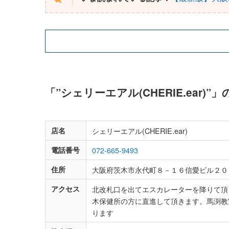
「”シェリーエアル(CHERIE.ear)
店名
シェリーエアル(CHERIE.ear)
電話番号
072-665-9493
住所
大阪府茨木市永代町８－１６信愛ビル２０
アクセス
北改札口を出てエスカレーターを降りて頂
木保健所の方に直進して頂きます。馬渕教
ります