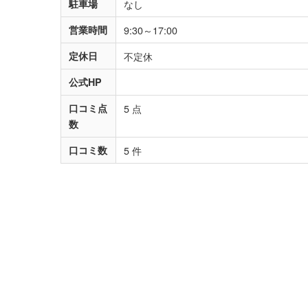
駐車場
なし
営業時間
9:30～17:00
定休日
不定休
公式HP
口コミ点
5 点
数
口コミ数
5 件