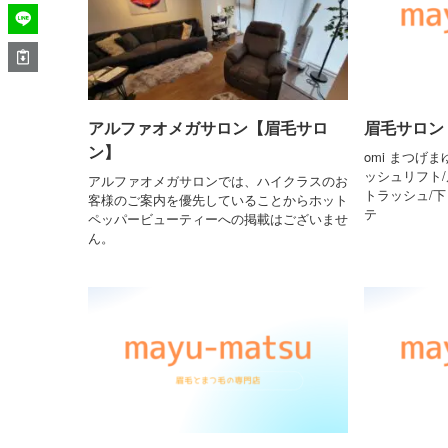
アルファオメガサロン【眉毛サロ
眉毛サロン 
ン】
omi まつげ
ッシュリフト/
アルファオメガサロンでは、ハイクラスのお
トラッシュ/
客様のご案内を優先していることからホット
テ
ペッパービューティーへの掲載はございませ
ん。