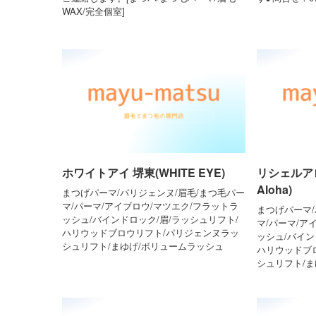
WAX/完全個室]
ホワイトアイ 堺東(WHITE EYE)
リシェルアロ
Aloha)
まつげパーマ/パリジェンヌ/眉毛/まつ毛パー
マ/パーマ/アイブロウ/マツエク/フラットラ
まつげパーマ/
ッシュ/バインドロック/眉/ラッシュリフト/
マ/パーマ/ア
ハリウッドブロウリフト/パリジェンヌラッ
ッシュ/バイン
シュリフト/まゆげ/ボリュームラッシュ
ハリウッドブ
シュリフト/