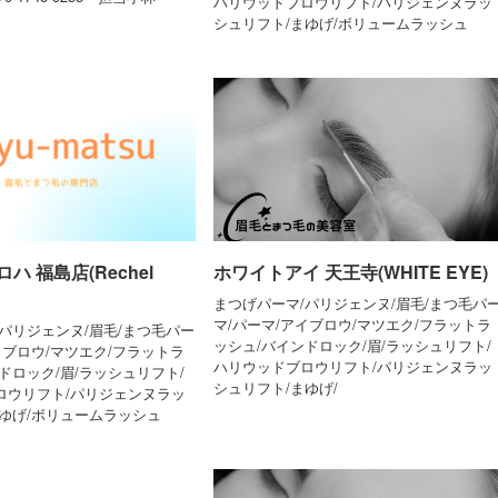
ハリウッドブロウリフト/パリジェンヌラッ
シュリフト/まゆげ/ボリュームラッシュ
ハ 福島店(Rechel
ホワイトアイ 天王寺(WHITE EYE)
まつげパーマ/パリジェンヌ/眉毛/まつ毛パ
マ/パーマ/アイブロウ/マツエク/フラットラ
パリジェンヌ/眉毛/まつ毛パー
ッシュ/バインドロック/眉/ラッシュリフト/
イブロウ/マツエク/フラットラ
ハリウッドブロウリフト/パリジェンヌラッ
ドロック/眉/ラッシュリフト/
シュリフト/まゆげ/
ロウリフト/パリジェンヌラッ
まゆげ/ボリュームラッシュ