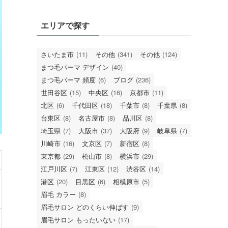
エリアで探す
さいたま市
(11)
その他
(341)
その他
(124)
まつ毛パーマ デザイン
(40)
まつ毛パーマ 頻度
(6)
ブログ
(236)
世田谷区
(15)
中央区
(16)
京都市
(11)
北区
(6)
千代田区
(18)
千葉市
(8)
千葉県
(8)
台東区
(8)
名古屋市
(8)
品川区
(8)
埼玉県
(7)
大阪市
(37)
大阪府
(9)
岐阜県
(7)
川崎市
(16)
文京区
(7)
新宿区
(8)
東京都
(29)
松山市
(8)
横浜市
(29)
江戸川区
(7)
江東区
(12)
渋谷区
(14)
港区
(20)
目黒区
(6)
相模原市
(5)
眉毛 カラー
(8)
眉毛サロン どのくらい伸ばす
(9)
眉毛サロン もったいない
(17)