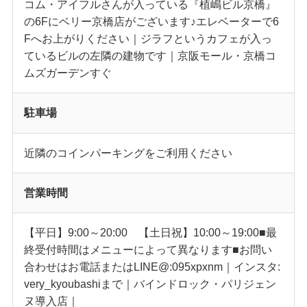
コム・アイフルさんが入っている『植嶋ビル京橋』
の6Fにベリー京橋店がございます♪エレベーターで6
Fへお上がりください｜ジラフというカフェが入っ
ているビルの左隣の建物です｜京阪モール・京橋コ
ムズガーデンすぐ
駐車場
近隣のコインパーキングをご利用ください
営業時間
【平日】9:00～20:00 【土日祝】10:00～19:00■最
終受付時間はメニューによって異なります■お問い
合わせはお電話またはLINE@:095xpxnm｜インスタ:
very_kyoubashiまで｜バインドロック・パリジェン
ヌ導入店｜