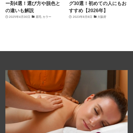
ー剤4選！選び方や脱色と
グ30選！初めての人にもお
の違いも解説
すすめ【2026年】
2025年4月30日
眉毛 カラー
2023年8月8日
大阪府