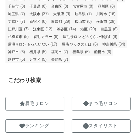
(8)
(8)
(8)
(8)
(8)
千葉市
千葉県
台東区
名古屋市
品川区
(7)
(37)
(9)
(7)
(16)
埼玉県
大阪市
大阪府
岐阜県
川崎市
(7)
(8)
(29)
(8)
(29)
文京区
新宿区
東京都
松山市
横浜市
(7)
(12)
(14)
(20)
(6)
江戸川区
江東区
渋谷区
港区
目黒区
(5)
(8)
(9)
相模原市
眉毛 カラー
眉毛サロン どのくらい伸ばす
(17)
(6)
(34)
眉毛サロン もったいない
眉毛 ワックスとは
神奈川県
(6)
(5)
(7)
(6)
(6)
神戸市
福井県
福岡市
福島県
船橋市
(6)
(5)
(7)
越谷市
足立区
長野県
こだわり検索
眉毛サロン
まつ毛サロン
ランキング
スタイリスト