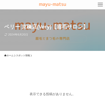
ベリー 京橋店(Very)【眉毛サロン】
2024年6月20日
ホーム
スポット情報