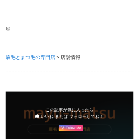
Instagram
眉毛とまつ毛の専門店
>
店舗情報
この記事が気に入ったら
いいね または フォローしてね！
Follow Me