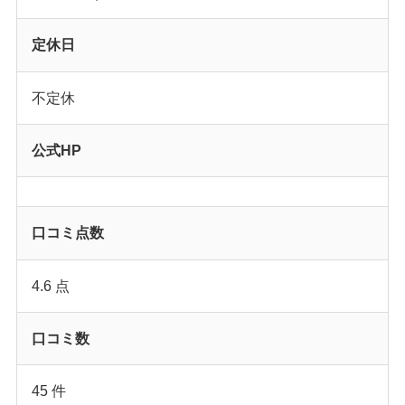
定休日
不定休
公式HP
口コミ点数
4.6 点
口コミ数
45 件