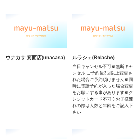
ウナカサ 箕面店(unacasa)
ルラシェ(Relache)
当日キャンセル不可※無断キャ
ンセル,ご予約後3回以上変更さ
れた場合ご予約頂けません※同
時に電話予約が入った場合変更
をお願いする事があります※ク
レジットカード不可※お子様連
れの際は人数と年齢をご記入下
さい