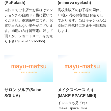
(PuPulash)
(minerva eyelash)
自転車でご来店のお客様はマン
高校生以下のお子様の同伴、
ション外の自動ドア横に置いて
18歳未満のお客様はお断りし
ください。※施術中につき、お
ております。当日キャンセルは
電話出られない場合がございま
次回ご来店時に別途千円頂戴致
す。御用の方は留守電に残して
します。
頂くか、ショートメールをお送
り下さい(070-1458-5866)
サロン ソルア(Salon
メイクスペース ミキ
SOLUA)
(MAKE SPACE MIKI)
インスタも見てね♪
make_space_miki