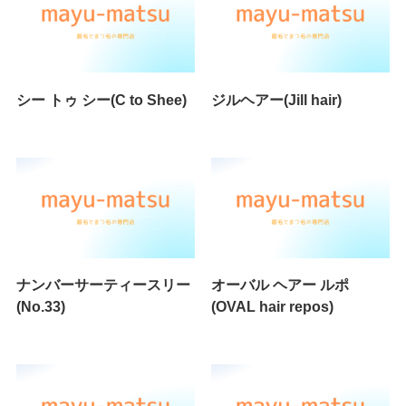
シー トゥ シー(C to Shee)
ジルヘアー(Jill hair)
ナンバーサーティースリー
オーバル ヘアー ルポ
(No.33)
(OVAL hair repos)