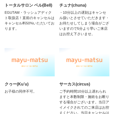
トータルサロン ベル(Bell)
チュナ(chuna)
EGUTAM・ラッシュアディク
・10分以上の遅刻はキャンセ
ト取扱店！直前のキャンセルは
ル扱いとさせていただきます・
キャンセル料50%いただいてお
お待たせしてしまう場合がござ
ります。
いますので5分より早いご来店
はお控え下さいませ。
クゥー(Ku’u)
サーカス(circus)
お子様の同伴不可。
ご予約時間10分以上遅れられ
ますと本数制限・施術をお断り
する場合がございます。当日ア
イメイクされてのご来店はお控
えください。当日キャンセルは