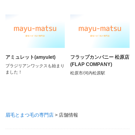
アミュレット(amyulet)
フラップカンパニー 松原店
(FLAP COMPANY)
ブラジリアンワックスも始まり
ました！
松原市/河内松原駅
眉毛とまつ毛の専門店
>
店舗情報