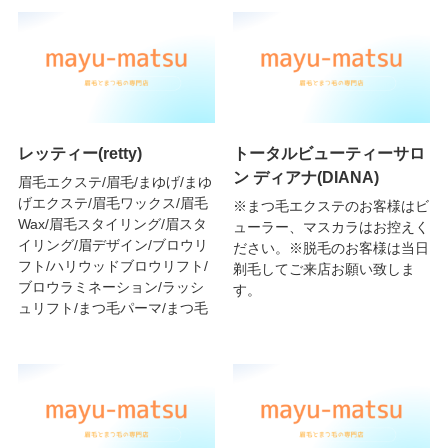
レッティー(retty)
トータルビューティーサロ
ン ディアナ(DIANA)
眉毛エクステ/眉毛/まゆげ/まゆ
げエクステ/眉毛ワックス/眉毛
※まつ毛エクステのお客様はビ
Wax/眉毛スタイリング/眉スタ
ューラー、マスカラはお控えく
イリング/眉デザイン/ブロウリ
ださい。※脱毛のお客様は当日
フト/ハリウッドブロウリフト/
剃毛してご来店お願い致しま
ブロウラミネーション/ラッシ
す。
ュリフト/まつ毛パーマ/まつ毛