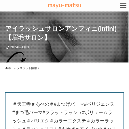
アイラッシュサロンアンフィニ(infini)
【眉毛サロン】
2024年1月31日
ホーム
スポット情報
＃天王寺＃あべの＃#まつげパーマ#パリジェンヌ
#まつ毛パーマ#フラットラッシュ#ボリュームラ
ッシュ＃パリエク＃カラーエクステ＃カラーラッ
シュ＃ラッシュリフト#まゆげ＃アイブロウ＃ハリ