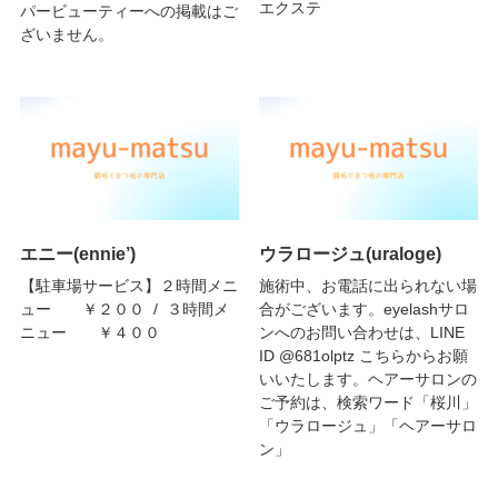
エクステ
パービューティーへの掲載はご
ざいません。
エニー(ennie’)
ウラロージュ(uraloge)
【駐車場サービス】２時間メニ
施術中、お電話に出られない場
ュー ￥２００ / ３時間メ
合がございます。eyelashサロ
ニュー ￥４００
ンへのお問い合わせは、LINE
ID @681olptz こちらからお願
いいたします。ヘアーサロンの
ご予約は、検索ワード「桜川」
「ウラロージュ」「ヘアーサロ
ン」