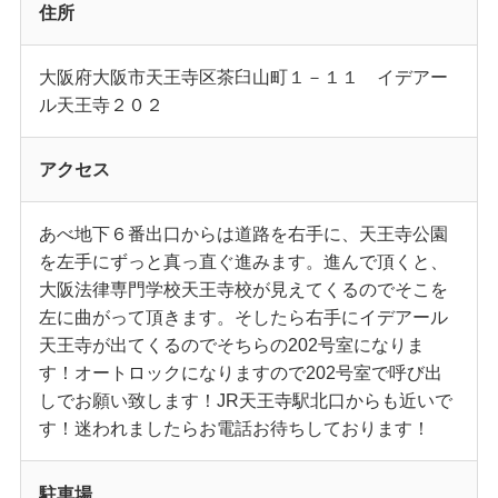
住所
大阪府大阪市天王寺区茶臼山町１－１１ イデアー
ル天王寺２０２
アクセス
あべ地下６番出口からは道路を右手に、天王寺公園
を左手にずっと真っ直ぐ進みます。進んで頂くと、
大阪法律専門学校天王寺校が見えてくるのでそこを
左に曲がって頂きます。そしたら右手にイデアール
天王寺が出てくるのでそちらの202号室になりま
す！オートロックになりますので202号室で呼び出
しでお願い致します！JR天王寺駅北口からも近いで
す！迷われましたらお電話お待ちしております！
駐車場