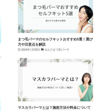
まつ毛パーマのセルフキットおすすめ5選！選び
方や注意点を解説
2024年1月30日
セルフまつ毛パーマ
２
マスカラパーマとは？施術方法や料金について