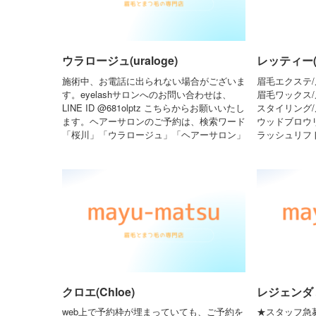
ウラロージュ(uraloge)
レッティー(re
施術中、お電話に出られない場合がございま
眉毛エクステ/
す。eyelashサロンへのお問い合わせは、
眉毛ワックス/
LINE ID @681olptz こちらからお願いいたし
スタイリング/
ます。ヘアーサロンのご予約は、検索ワード
ウッドブロウ
「桜川」「ウラロージュ」「ヘアーサロン」
ラッシュリフト
クロエ(Chloe)
レジェンダ 梅
web上で予約枠が埋まっていても、ご予約を
★スタッフ急