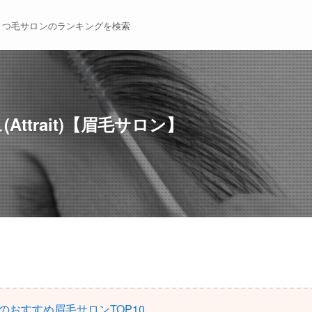
まつ毛サロンのランキングを検索
ttrait)【眉毛サロン】
のおすすめ眉毛サロンTOP10