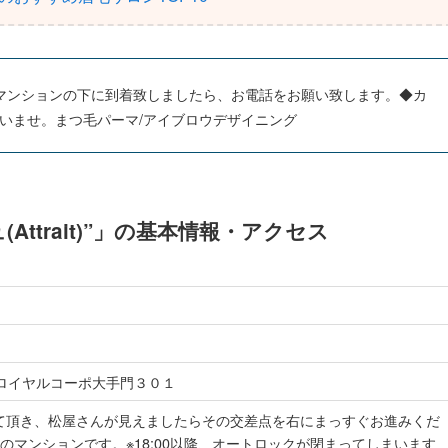
。マンションの下に到着致しましたら、お電話をお願い致します。◆カ
いませ。まつ毛パーマ/アイブロウデザイニング
ttrait)”」の基本情報・アクセス
 ロイヤルコーポ大手門３０１
て頂き、松屋さんが見えましたらその交差点を右にまっすぐお進みくだ
のマンションです。※18:00以降、オートロックが閉まってしまいます