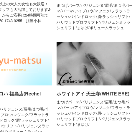
歳以上の大人の女性も大歓迎！
まつげパーマ/パリジェンヌ/眉毛/まつ毛パ
タッフも大活躍しております♪
マ/パーマ/アイブロウ/マツエク/フラットラ
ーからご応募は24時間可能で
ッシュ/バインドロック/眉/ラッシュリフト/
-1743-9255 担当小林
ハリウッドブロウリフト/パリジェンヌラッ
シュリフト/まゆげ/ボリュームラッシュ
ハ 福島店(Rechel
ホワイトアイ 天王寺(WHITE EYE)
まつげパーマ/パリジェンヌ/眉毛/まつ毛パ
マ/パーマ/アイブロウ/マツエク/フラットラ
パリジェンヌ/眉毛/まつ毛パー
ッシュ/バインドロック/眉/ラッシュリフト/
イブロウ/マツエク/フラットラ
ハリウッドブロウリフト/パリジェンヌラッ
ドロック/眉/ラッシュリフト/
シュリフト/まゆげ/
ロウリフト/パリジェンヌラッ
まゆげ/ボリュームラッシュ