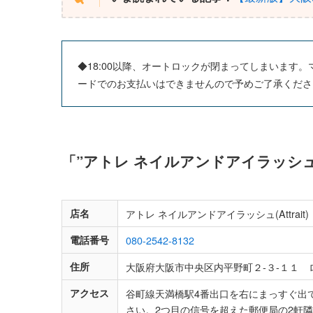
◆18:00以降、オートロックが閉まってしまいます
ードでのお支払いはできませんので予めご了承くださ
「”アトレ ネイルアンドアイラッシュ(A
店名
アトレ ネイルアンドアイラッシュ(Attrait)
電話番号
080-2542-8132
住所
大阪府大阪市中央区内平野町２‐３‐１１
アクセス
谷町線天満橋駅4番出口を右にまっすぐ出
さい。2つ目の信号を超えた郵便局の2軒隣