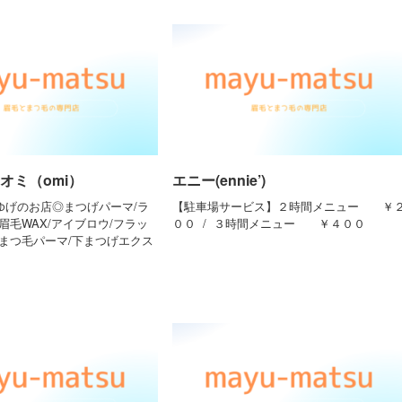
オミ（omi）
エニー(ennie’)
まゆげのお店◎まつげパーマ/ラ
【駐車場サービス】２時間メニュー ￥
眉毛WAX/アイブロウ/フラッ
００ / ３時間メニュー ￥４００
下まつ毛パーマ/下まつげエクス