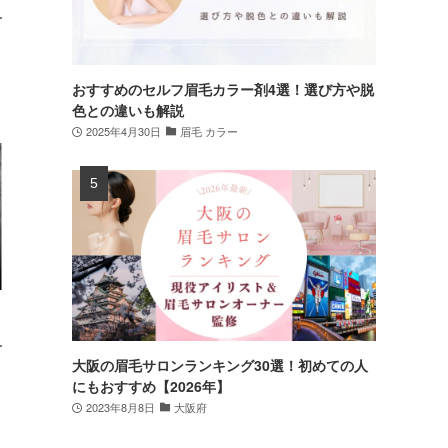
ー
おすすめのセルフ眉毛カラー剤4選！選び方や脱
色との違いも解説
2025年4月30日
眉毛 カラー
ー
大阪の眉毛サロンランキング30選！初めての人
にもおすすめ【2026年】
2023年8月8日
大阪府