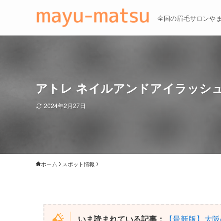
全国の眉毛サロンや
アトレ ネイルアンドアイラッシュ(A
2024年2月27日
ホーム
スポット情報
いま読まれている記事：
【最新版】大阪