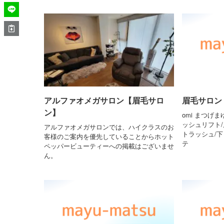
アルファオメガサロン【眉毛サロ
眉毛サロン 
ン】
omi まつげ
ッシュリフト/
アルファオメガサロンでは、ハイクラスのお
トラッシュ/
客様のご案内を優先していることからホット
テ
ペッパービューティーへの掲載はございませ
ん。