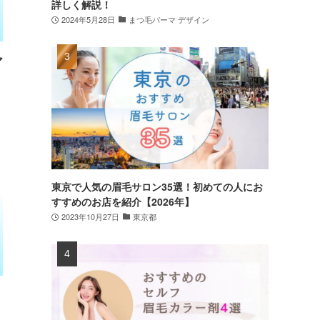
詳しく解説！
2024年5月28日
まつ毛パーマ デザイン
ア
東京で人気の眉毛サロン35選！初めての人にお
すすめのお店を紹介【2026年】
2023年10月27日
東京都