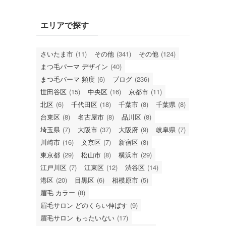
エリアで探す
さいたま市
(11)
その他
(341)
その他
(124)
まつ毛パーマ デザイン
(40)
まつ毛パーマ 頻度
(6)
ブログ
(236)
世田谷区
(15)
中央区
(16)
京都市
(11)
北区
(6)
千代田区
(18)
千葉市
(8)
千葉県
(8)
台東区
(8)
名古屋市
(8)
品川区
(8)
埼玉県
(7)
大阪市
(37)
大阪府
(9)
岐阜県
(7)
川崎市
(16)
文京区
(7)
新宿区
(8)
東京都
(29)
松山市
(8)
横浜市
(29)
江戸川区
(7)
江東区
(12)
渋谷区
(14)
港区
(20)
目黒区
(6)
相模原市
(5)
眉毛 カラー
(8)
眉毛サロン どのくらい伸ばす
(9)
眉毛サロン もったいない
(17)