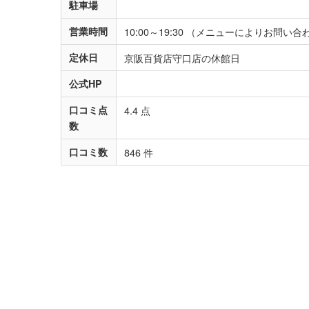
駐車場
営業時間
10:00～19:30 （メニューによりお問い
定休日
京阪百貨店守口店の休館日
公式HP
口コミ点
4.4 点
数
口コミ数
846 件