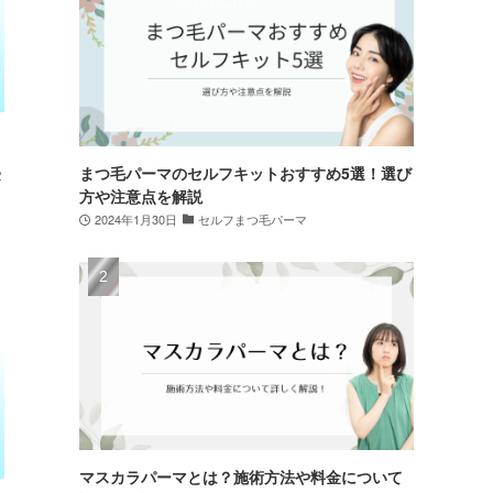
まつ毛パーマのセルフキットおすすめ5選！選び
２
方や注意点を解説
2024年1月30日
セルフまつ毛パーマ
マスカラパーマとは？施術方法や料金について