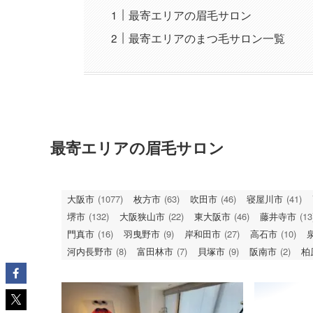
最寄エリアの眉毛サロン
最寄エリアのまつ毛サロン一覧
最寄エリアの眉毛サロン
大阪市
(1077)
枚方市
(63)
吹田市
(46)
寝屋川市
(41)
堺市
(132)
大阪狭山市
(22)
東大阪市
(46)
藤井寺市
(13
門真市
(16)
羽曳野市
(9)
岸和田市
(27)
高石市
(10)
河内長野市
(8)
富田林市
(7)
貝塚市
(9)
阪南市
(2)
柏