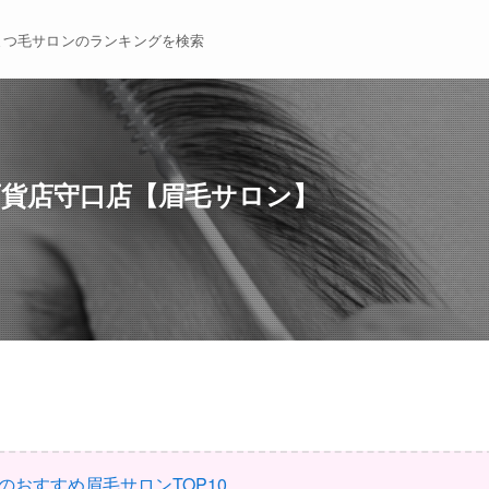
まつ毛サロンのランキングを検索
百貨店守口店【眉毛サロン】
のおすすめ眉毛サロンTOP10