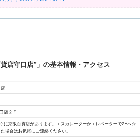
百貨店守口店”」の基本情報・アクセス
口店
口店２Ｆ
ぐに京阪百貨店があります。エスカレーターかエレベーターで2Fへ☆
った場合はお気軽にご連絡ください。