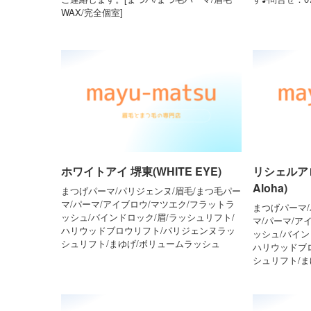
WAX/完全個室]
ホワイトアイ 堺東(WHITE EYE)
リシェルアロ
Aloha)
まつげパーマ/パリジェンヌ/眉毛/まつ毛パー
マ/パーマ/アイブロウ/マツエク/フラットラ
まつげパーマ/
ッシュ/バインドロック/眉/ラッシュリフト/
マ/パーマ/ア
ハリウッドブロウリフト/パリジェンヌラッ
ッシュ/バイン
シュリフト/まゆげ/ボリュームラッシュ
ハリウッドブ
シュリフト/