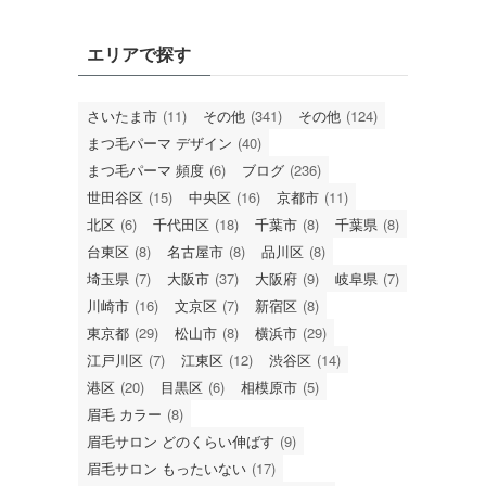
エリアで探す
さいたま市
(11)
その他
(341)
その他
(124)
まつ毛パーマ デザイン
(40)
まつ毛パーマ 頻度
(6)
ブログ
(236)
世田谷区
(15)
中央区
(16)
京都市
(11)
北区
(6)
千代田区
(18)
千葉市
(8)
千葉県
(8)
台東区
(8)
名古屋市
(8)
品川区
(8)
埼玉県
(7)
大阪市
(37)
大阪府
(9)
岐阜県
(7)
川崎市
(16)
文京区
(7)
新宿区
(8)
東京都
(29)
松山市
(8)
横浜市
(29)
江戸川区
(7)
江東区
(12)
渋谷区
(14)
港区
(20)
目黒区
(6)
相模原市
(5)
眉毛 カラー
(8)
眉毛サロン どのくらい伸ばす
(9)
眉毛サロン もったいない
(17)