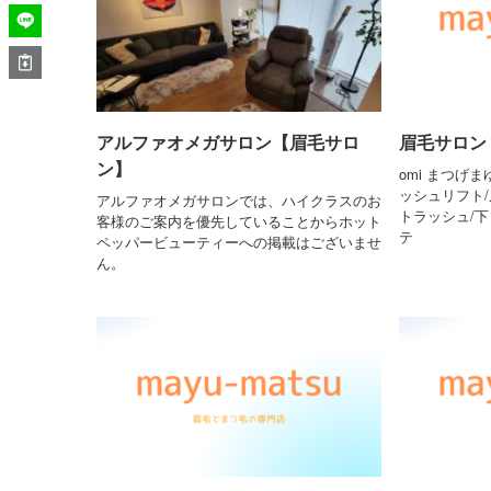
アルファオメガサロン【眉毛サロ
眉毛サロン 
ン】
omi まつげ
ッシュリフト/
アルファオメガサロンでは、ハイクラスのお
トラッシュ/
客様のご案内を優先していることからホット
テ
ペッパービューティーへの掲載はございませ
ん。