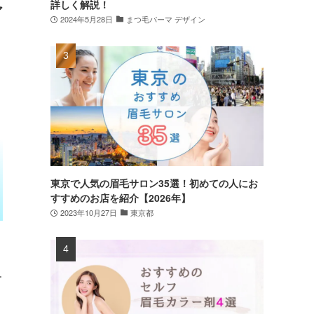
詳しく解説！
ア
2024年5月28日
まつ毛パーマ デザイン
東京で人気の眉毛サロン35選！初めての人にお
すすめのお店を紹介【2026年】
2023年10月27日
東京都
ー