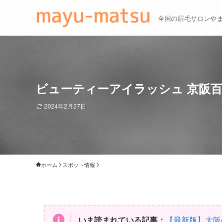
全国の眉毛サロンや
ビューティーアイラッシュ 京阪
2024年2月27日
ホーム
スポット情報
いま読まれている記事：
【最新版】大阪