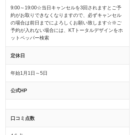
9:00～19:00☆当日キャンセルを3回されますとご予
約がお取りできなくなりますので、必ずキャンセル
の場合は前日までによろしくお願い致します☆※ご
予約が入れない場合には、KTトータルデザインをホ
ットペッパー検索
定休日
年始1月1日～5日
公式HP
口コミ点数