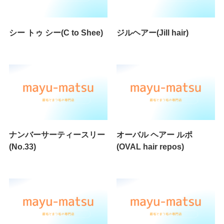
シー トゥ シー(C to Shee)
ジルヘアー(Jill hair)
ナンバーサーティースリー
オーバル ヘアー ルポ
(No.33)
(OVAL hair repos)