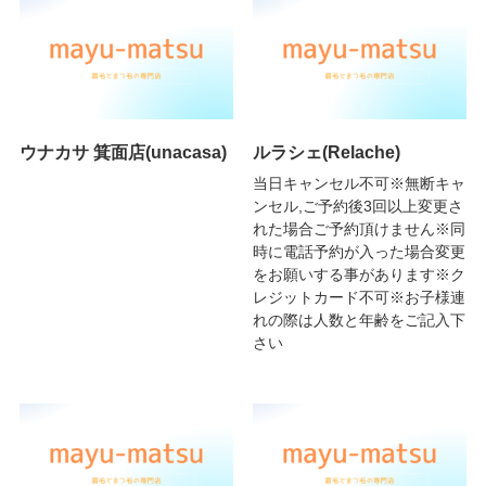
ウナカサ 箕面店(unacasa)
ルラシェ(Relache)
当日キャンセル不可※無断キャ
ンセル,ご予約後3回以上変更さ
れた場合ご予約頂けません※同
時に電話予約が入った場合変更
をお願いする事があります※ク
レジットカード不可※お子様連
れの際は人数と年齢をご記入下
さい