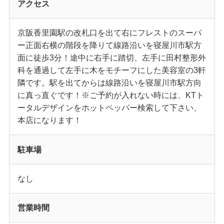
アクセス
京阪香里園駅の改札口を出て右にフレストのスーパ
ー正面右横の階段を降りて線路沿いを寝屋川市駅方
面に徒歩3分！途中に右手に踏切、左手に田村整形外
科を通過して左手に木をモチーフにした美容室の3軒
隣です。駅を出てからは線路沿いを寝屋川市駅方向
に真っ直ぐです！※ご予約が入れない時には、KTト
ータルデザインをホットペッパー検索して下さい、
本店になります！
駐車場
なし
営業時間