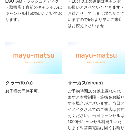
EGUTAM・ラッシュアディク
・10分以上の遅刻はキャンセ
ト取扱店！直前のキャンセルは
ル扱いとさせていただきます・
キャンセル料50%いただいてお
お待たせしてしまう場合がござ
ります。
いますので5分より早いご来店
はお控え下さいませ。
クゥー(Ku’u)
サーカス(circus)
お子様の同伴不可。
ご予約時間10分以上遅れられ
ますと本数制限・施術をお断り
する場合がございます。当日ア
イメイクされてのご来店はお控
えください。当日キャンセルは
1000円キャンセル料発生いた
します※営業電話は固くお断り