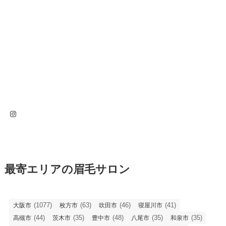
Instagram
最寄エリアの眉毛サロン
(1077)
(63)
(46)
(41)
大阪市
枚方市
吹田市
寝屋川市
(44)
(35)
(48)
(35)
(35)
高槻市
茨木市
豊中市
八尾市
和泉市