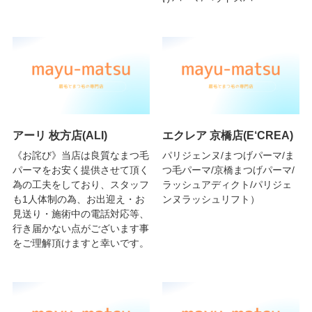
アーリ 枚方店(ALI)
エクレア 京橋店(E‘CREA)
《お詫び》当店は良質なまつ毛
パリジェンヌ/まつげパーマ/ま
パーマをお安く提供させて頂く
つ毛パーマ/京橋まつげパーマ/
為の工夫をしており、スタッフ
ラッシュアディクト/パリジェ
も1人体制の為、お出迎え・お
ンヌラッシュリフト）
見送り・施術中の電話対応等、
行き届かない点がございます事
をご理解頂けますと幸いです。