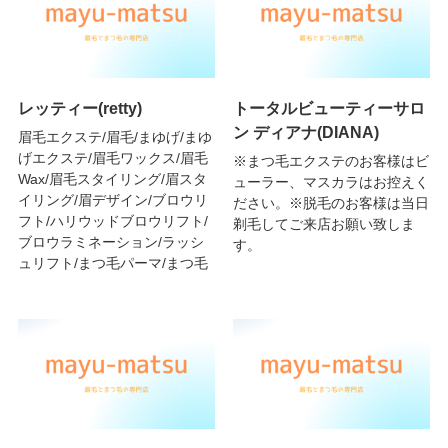
レッティー(retty)
トータルビューティーサロ
ン ディアナ(DIANA)
眉毛エクステ/眉毛/まゆげ/まゆ
げエクステ/眉毛ワックス/眉毛
※まつ毛エクステのお客様はビ
Wax/眉毛スタイリング/眉スタ
ューラー、マスカラはお控えく
イリング/眉デザイン/ブロウリ
ださい。※脱毛のお客様は当日
フト/ハリウッドブロウリフト/
剃毛してご来店お願い致しま
ブロウラミネーション/ラッシ
す。
ュリフト/まつ毛パーマ/まつ毛