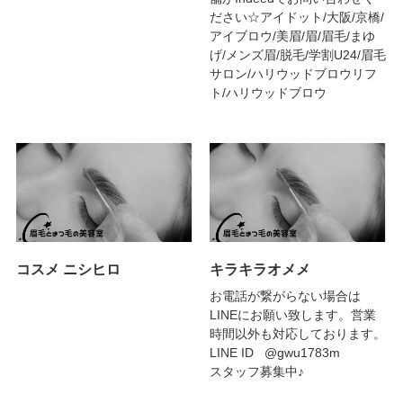
ださい☆アイドット/大阪/京橋/
アイブロウ/美眉/眉/眉毛/まゆ
げ/メンズ眉/脱毛/学割U24/眉毛
サロン/ハリウッドブロウリフ
ト/ハリウッドブロウ
コスメ ニシヒロ
キラキラオメメ
お電話が繋がらない場合は
LINEにお願い致します。営業
時間以外も対応しております。
LINE ID @gwu1783m
スタッフ募集中♪