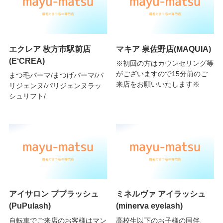
エクレア 枚方市駅前店
マキア 泉佐野店(MAQUIA)
(E‘CREA)
※初回の方はカウンセリング等
がございますので15分前のご
まつ毛パーマ/まつげパーマ/パ
来店をお願いいたします※
リジェンヌ/パリジェンヌラッ
シュリフト/
アイサロン ププラッシュ
ミネルヴァ アイラッシュ
(PuPulash)
(minerva eyelash)
自転車でご来店のお客様はマン
高校生以下のお子様の同伴、