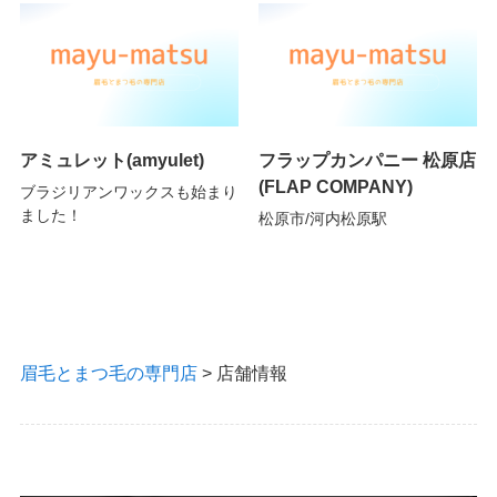
アミュレット(amyulet)
フラップカンパニー 松原店
(FLAP COMPANY)
ブラジリアンワックスも始まり
ました！
松原市/河内松原駅
眉毛とまつ毛の専門店
>
店舗情報