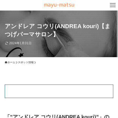
アンドレア コウリ(ANDREA kouri)【ま
つげパーマサロン】
2024年1月31日
ホーム
スポット情報
「”アンドレア コウリ(ANDREA kouri)”」の