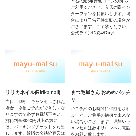
ぐ右の縦列(赤色コーンの前)を
ご利用ください。入店の際イン
ターフォンをお願いします。場
合により子供同伴出勤の場合が
ございます。ご了承ください。
公式ラインID@497tryll
リリカネイル(Ririka nail)
まつ毛屋さん おめめパッチ
リ
当日、無断、キャンセルされた
場合、今後ご予約ができなくな
◇ご予約のお時間に遅刻をされ
りますので必ずお電話下さい。
ますと、ご希望の施術が出来な
施術料金6000円以上の方に
い場合がございます。遅刻やキ
は、パーキングチケットをお出
ャンセルは必ずサロンへお電話
しします。近隣の名鉄協商又は
をお願い致します。