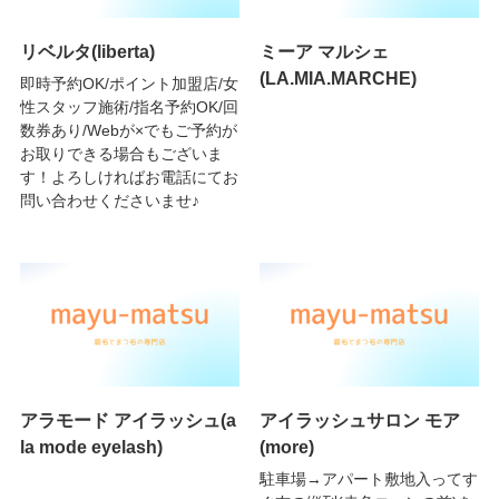
リベルタ(liberta)
ミーア マルシェ
(LA.MIA.MARCHE)
即時予約OK/ポイント加盟店/女
性スタッフ施術/指名予約OK/回
数券あり/Webが×でもご予約が
お取りできる場合もございま
す！よろしければお電話にてお
問い合わせくださいませ♪
アラモード アイラッシュ(a
アイラッシュサロン モア
la mode eyelash)
(more)
駐車場→アパート敷地入ってす