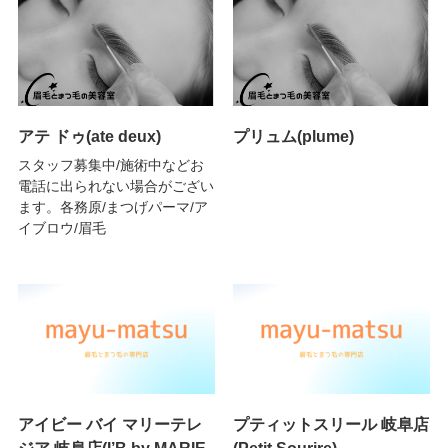
アテ ドゥ(ate deux)
プリュム(plume)
スタッフ募集中/施術中などお
電話に出られない場合がござい
ます。各務原/まつげパーマ/ア
イブロウ/眉毛
アイビー バイ マリーテレ
プティットスリール 岐阜店