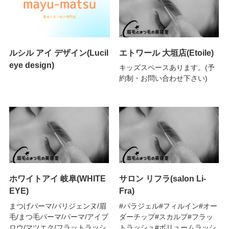
ルシル アイ デザイン(Lucil
エトワール 大垣店(Etoile)
eye design)
キッズスペースあります。(予
約制・お問い合わせ下さい)
ホワイトアイ 岐阜(WHITE
サロン リフラ(salon Li-
EYE)
Fra)
まつげパーマ/パリジェンヌ/眉
#パラジェル#フィルイン#オー
毛/まつ毛パーマ/パーマ/アイブ
ダーチップ#スカルプ#フラッ
ロウ/マツエク/フラットラッシ
トラッシュ#ボリュームラッシ