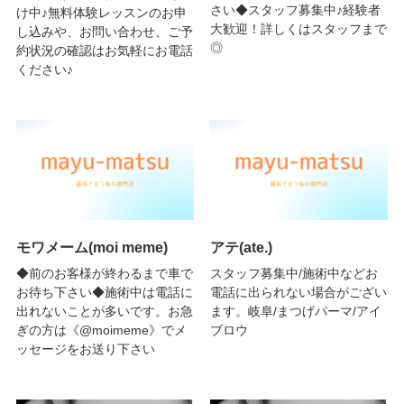
さい◆スタッフ募集中♪経験者
け中♪無料体験レッスンのお申
大歓迎！詳しくはスタッフまで
し込みや、お問い合わせ、ご予
◎
約状況の確認はお気軽にお電話
ください♪
モワメーム(moi meme)
アテ(ate.)
◆前のお客様が終わるまで車で
スタッフ募集中/施術中などお
お待ち下さい◆施術中は電話に
電話に出られない場合がござい
出れないことが多いです。お急
ます。岐阜/まつげパーマ/アイ
ぎの方は《@moimeme》でメ
ブロウ
ッセージをお送り下さい