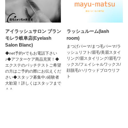
アイラッシュサロン ブラン
ラッシュルーム(lash
モレラ岐阜店(Eyelash
room)
Salon Blanc)
まつげパーマ/まつ毛パーマ/ラ
ッシュリフト/眉毛/美眉スタイ
◆net予約×でもお電話下さい
リング/眉スタイリング/眉毛ワ
♪◆アフターケア商品充実！◆
ックス/フェイシャルワックス/
エクステのパッチテストご希望
顔脱毛/ハリウッドブロウリフ
の方はご予約の際にお伝えくだ
ト
さい◆スタッフ募集中♪経験者
大歓迎！詳しくはスタッフまで
＾＾