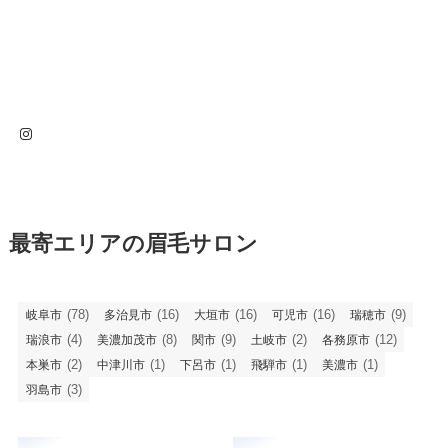
Instagram
最寄エリアの眉毛サロン
(78)
(16)
(16)
(16)
(9)
岐阜市
多治見市
大垣市
可児市
瑞穂市
(4)
(8)
(9)
(2)
(12)
瑞浪市
美濃加茂市
関市
土岐市
各務原市
(2)
(1)
(1)
(1)
(1)
本巣市
中津川市
下呂市
飛騨市
美濃市
(3)
羽島市