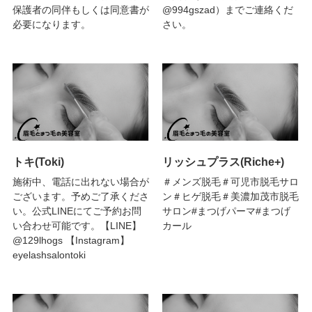
保護者の同伴もしくは同意書が
@994gszad）までご連絡くだ
必要になります。
さい。
トキ(Toki)
リッシュプラス(Riche+)
施術中、電話に出れない場合が
＃メンズ脱毛＃可児市脱毛サロ
ございます。予めご了承くださ
ン＃ヒゲ脱毛＃美濃加茂市脱毛
い。公式LINEにてご予約お問
サロン#まつげパーマ#まつげ
い合わせ可能です。【LINE】
カール
@129lhogs 【Instagram】
eyelashsalontoki