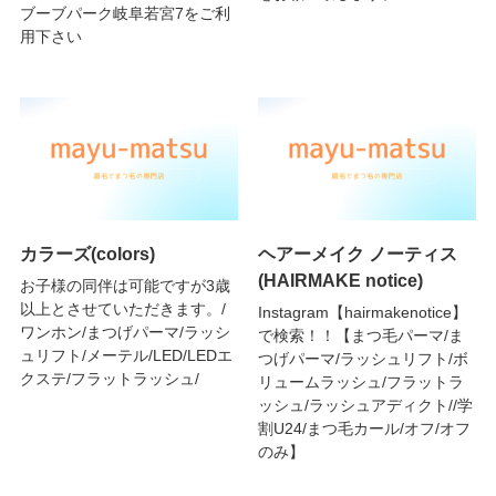
ブーブパーク岐阜若宮7をご利
用下さい
カラーズ(colors)
ヘアーメイク ノーティス
(HAIRMAKE notice)
お子様の同伴は可能ですが3歳
以上とさせていただきます。/
Instagram【hairmakenotice】
ワンホン/まつげパーマ/ラッシ
で検索！！【まつ毛パーマ/ま
ュリフト/メーテル/LED/LEDエ
つげパーマ/ラッシュリフト/ボ
クステ/フラットラッシュ/
リュームラッシュ/フラットラ
ッシュ/ラッシュアディクト//学
割U24/まつ毛カール/オフ/オフ
のみ】